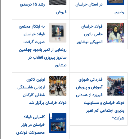
در استان خراسان
رشد ۱۵ درصدی
رضوی
فروش
فولاد خراسان
به ابتکار مجتمع
حامی بانوی
فولاد خراسان
المپیکی نیشابور
صورت گرفت:
رونمایی از تمبر یادبود چهلمین
سالروز پیروزی انقلاب در
نیشابور
قدردانی شورای
اولین کانون
آموزش و‌ پرورش
ارزیابی شایستگی
فیروزه از همدلی
شغلی کارکنان
فولاد خراسان و مسئولیت
فولاد خراسان برگزار شد
پذیری اجتماعی کم نظیر
کامیابی فولاد
شرکت*
خراسان در بازار
محصولات فولادی