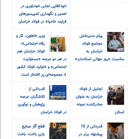
خودکفایی تجلی خودباوری در
تعمیر و نگهداری کمپرسورهای
فرایند «احیا» در فولاد خراسان
پیام مدیرعامل
وزیر «تعاون، کار و
مجتمع فولاد
رفاه اجتماعی»:
خراسان به
فولاد خراسان هم
مناسبت «روز جهانی استاندارد»
در هر دو‌ عرصه «مسئولیت
اجتماعی» و «تولید فولاد کشور
» مجموعه‌ای پر افتخار است
تجلیل از فولاد
قدردانی از
خراسان به عنوان
تلاشگران عرصه
صادرکننده نمونه
پژوهش و نوآوری
استان
در فولاد خراسان
قدردانی از 10
قطع گاز صنایع
پیشنهاد برتر در
بازی باخت- باخت