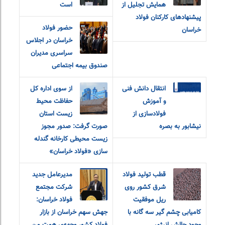
همایش تجلیل از
است
پیشنهادهای کارکنان فولاد
حضور فولاد
خراسان
خراسان در اجلاس
سراسری مدیران
صندوق بیمه اجتماعی
انتقال دانش فنی
از سوی اداره کل
و آموزش
حفاظت محیط
فولادسازی از
زیست استان
نیشابور به بصره
صورت گرفت: صدور مجوز
زیست محیطی کارخانه گندله
سازی «فولاد خراسان»
قطب تولید فولاد
مدیرعامل جدید
شرق کشور روی
شرکت مجتمع
ریل موفقیت
فولاد خراسان:
کامیابی چشم گیر سه گانه با
جهش سهم خراسان از بازار