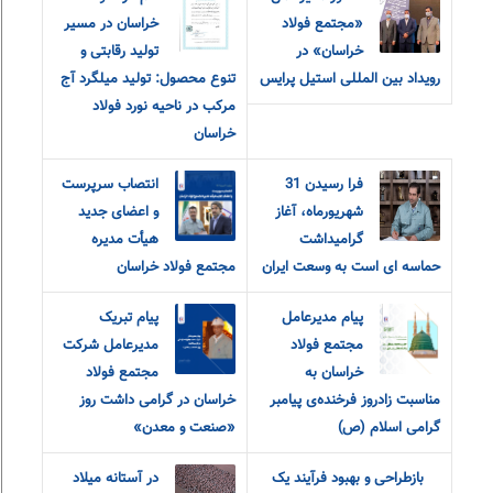
«مجتمع فولاد
خراسان در مسیر
خراسان» در
تولید رقابتی و
رویداد بین المللی استیل پرایس
تنوع محصول: تولید میلگرد آج
مرکب در ناحیه نورد فولاد
خراسان
فرا رسیدن 31
انتصاب سرپرست
شهریورماه، آغاز
و اعضای جدید
گرامیداشت
هیأت مدیره
حماسه ای است به وسعت ایران
مجتمع فولاد خراسان
پیام مدیرعامل
پیام تبریک
مجتمع فولاد
مدیرعامل شرکت
خراسان به
مجتمع فولاد
مناسبت زادروز فرخنده‌ی پیامبر
خراسان در گرامی داشت روز
گرامی اسلام (ص)
«صنعت و معدن»
بازطراحی و بهبود فرآیند یک
در آستانه میلاد