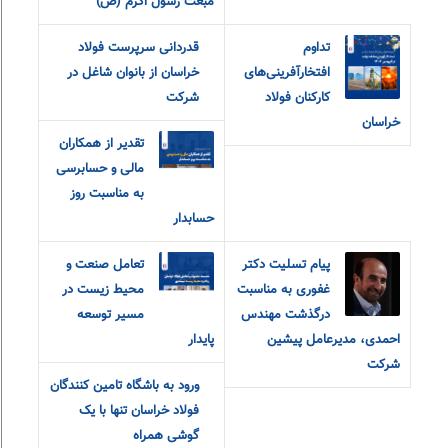
مبعث رسول اکرم (ص)
تداوم
قدردانی سرپرست فولاد
افتخارآفرینی‌های
خراسان از بانوان شاغل در
کارکنان فولاد
شرکت
خراسان
تقدیر از همکاران
مالی و حسابرسی
به مناسبت روز
حسابدار
پیام تسلیت دکتر
تعامل صنعت و
غفوری به مناسبت
محیط زیست در
درگذشت مهندس
مسیر توسعه
احمدی، مدیرعامل پیشین
پایدار
شرکت
ورود به باشگاه تامین کنندگان
فولاد خراسان تنها با یک
گوشی همراه