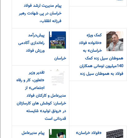
پیام مدیریت ارشد فولاد
خراسان در پی شهادت رهبر
فرزانه انقلاب،
کمک ویژه
پیش‌درآمد
«خانواده فولاد
راه‌اندازی آکادمی
خراسان» به
ورزش فولاد
هموطنان سیل زده کمک
خراسان
140میلیون تومانی همکاران
تقدیر وزیر
فولاد به هموطنان سیل زده
«تعاون، کار و رفاه
اجتماعی» از
مدیرعامل و کارکنان فولاد
خراسان: کوشش های کارسازتان
در «رونق تولید» شایسته
قدردانی است
«فولاد خراسان»
پیام مدیرعامل