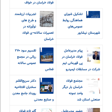
فولاد خراسان در خواف
تشکیل شورای
تجربیات ارزشمند
هماهنگی روابط
و طرح های
عمومی‌های
نوآورانه در
شهرستان نیشابور
تعمیرات سالانه¬ی فولاد
خراسان
پیام مدیرعامل
تقسیم سود ۲۷۰
فولاد خراسان در
ریالی در مجمع
پی قهرمانی تیم
عمومی سالانه
شرکت در مسابقات ایمیدرو
فخاس
مجتمع فولاد
دکتر سریع‌القلم
خراسان بار دیگر
سخنران افتتاحیه
واحد نمونه
رویداد جامع معدن
صنعتی استان شد
و صنایع معدنی
حضور مدیرعامل
گام تازه فولاد