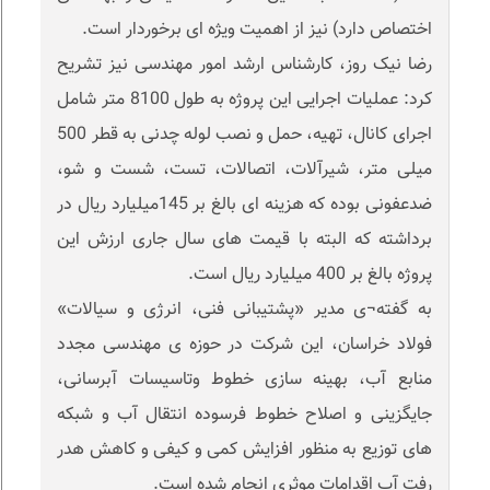
اختصاص دارد) نیز از اهمیت ویژه ای برخوردار است.
رضا نیک روز، کارشناس ارشد امور مهندسی نیز تشریح
کرد: عملیات اجرایی این پروژه به طول 8100 متر شامل
اجرای کانال، تهیه، حمل و نصب لوله چدنی به قطر 500
میلی متر، شیرآلات، اتصالات، تست، شست و شو،
ضدعفونی بوده که هزینه ای بالغ بر 145میلیارد ریال در
برداشته که البته با قیمت های سال جاری ارزش این
پروژه بالغ بر 400 میلیارد ریال است.
به گفته¬ی مدیر «پشتیبانی فنی، انرژی و سیالات»
فولاد خراسان، این شرکت در حوزه ی مهندسی مجدد
منابع آب، بهینه سازی خطوط وتاسیسات آبرسانی،
جایگزینی و اصلاح خطوط فرسوده انتقال آب و شبکه
های توزیع به منظور افزایش کمی و کیفی و کاهش هدر
رفت آب اقدامات موثری انجام شده است.