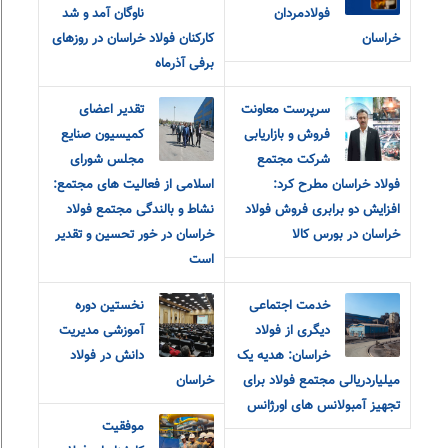
فولادمردان
ناوگان آمد و شد
خراسان
کارکنان فولاد خراسان در روزهای
برفی آذرماه
سرپرست معاونت
تقدیر اعضای
فروش و بازاریابی
کمیسیون صنایع
شرکت مجتمع
مجلس شورای
فولاد خراسان مطرح کرد:
اسلامی از فعالیت های مجتمع:
افزایش دو برابری فروش فولاد
نشاط و بالندگی مجتمع فولاد
خراسان در بورس کالا
خراسان در خور تحسین و تقدیر
است
خدمت اجتماعی
نخستین دوره
دیگری از فولاد
آموزشی مدیریت
خراسان: هدیه یک
دانش در فولاد
میلیاردریالی مجتمع فولاد برای
خراسان
تجهیز آمبولانس های اورژانس
موفقیت