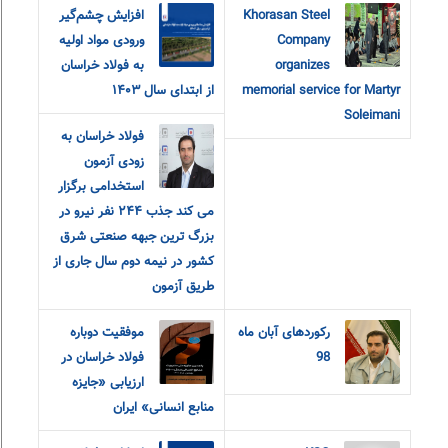
Khorasan Steel
افزایش چشم‌گیر
Company
ورودی مواد اولیه
organizes
به فولاد خراسان
memorial service for Martyr
از ابتدای سال ۱۴۰۳
Soleimani
فولاد خراسان به
زودی آزمون
استخدامی برگزار
می کند جذب ٢۴۴ نفر نیرو در
بزرگ ترین جبهه صنعتی شرق
کشور در نیمه دوم سال جاری از
طریق آزمون
رکوردهای آبان ماه
موفقیت دوباره
98
فولاد خراسان در
ارزیابی «جایزه
منابع انسانی» ایران