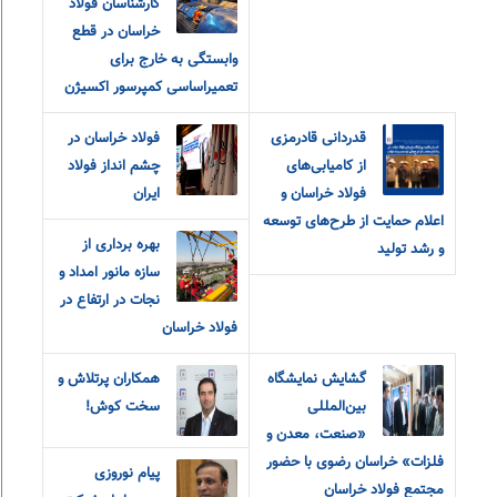
کارشناسان فولاد
خراسان در قطع
وابستگی به خارج برای
تعمیراساسی کمپرسور اکسیژن
قدردانی قادرمزی
فولاد خراسان در
از کامیابی‌های
چشم انداز فولاد
فولاد خراسان و
ایران
اعلام حمایت از طرح‌های توسعه
بهره برداری از
و رشد تولید
سازه مانور امداد و
نجات در ارتفاع در
فولاد خراسان
گشایش نمایشگاه
همکاران پرتلاش و
بین‌المللی
سخت کوش!
«صنعت، معدن و
فلزات» خراسان رضوی با حضور
پیام نوروزی
مجتمع فولاد خراسان