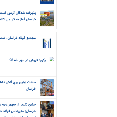
خراسان آغاز به کار می کنند
مجتمع فولاد خراسان، شص
رکورد فروش در مهر ماه 98
ساخت اولین برج آتش نشا
خراسان
جشن تقدیر از «بهورزان» ش
خراسان; مدیرعامل فولاد خر