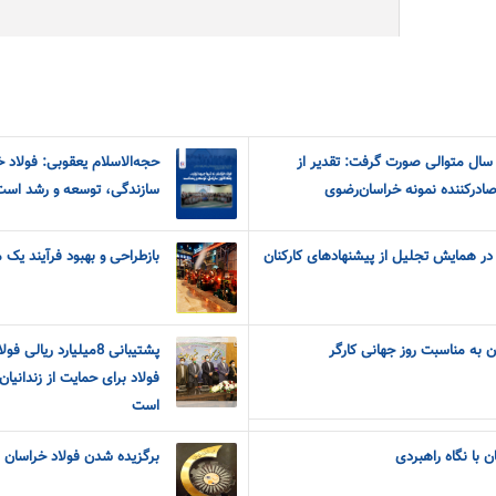
 سال متوالی صورت گرفت: تقدیر از
حجه‌الاسلام یعقوبی: فولاد خ
صادرکننده نمونه خراسان‌رضوی
سازندگی، توسعه و رشد است
شنهاد برتر در همایش تجلیل از پیشنهادهای کارکنان
بازطراحی و بهبود فرآیند یک
ن به مناسبت روز جهانی کارگر
پشتیبانی 8میلیارد ری
فولاد برای حمایت از زندانیا
است
 با نگاه راهبردی
برگزیده شدن فولاد خراسان به