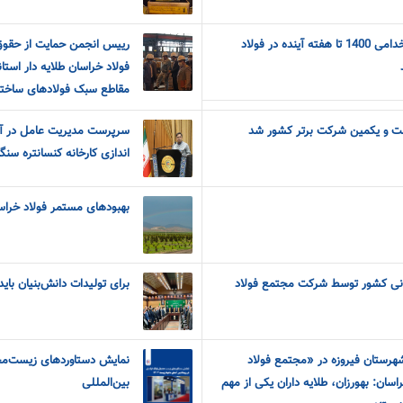
پذیرفته شدگان آزمون استخدامی 1400 تا هفته آینده در فولاد
رییس انجمن حمایت از حقوق
فولاد خراسان طلایه دار استان
مقاطع سبک فولادهای ساختم
ت و یکمین شرکت برتر کشور شد
سرپرست مدیریت عامل در آی
اندازی کارخانه کنسانتره سنگا
بهبودهای مستمر فولاد خرا
نی کشور توسط شرکت مجتمع فولاد
برای تولیدات دانش‌بنیان بای
هرستان فیروزه در «مجتمع فولاد
نمایش دستاوردهای زیست‌محی
اسان: بهورزان، طلایه داران یکی از مهم
بین‌المللی