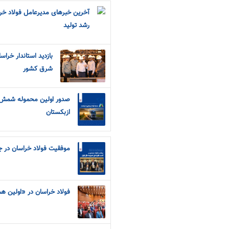
آخرین خبرهای مدیرعامل فولاد خرا
رشد تولید
بازدید استاندار خرا
شرق کشور
صدور اولین محموله شمش 
ازبکستان
موفقیت فولاد خراسان در جا
فولاد خراسان در «اولین ه