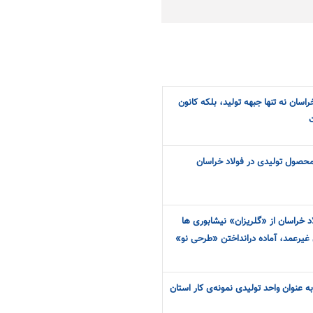
راسان نه تنها جبهه تولید، بلکه کانون
 محصول تولیدی در فولاد خراسان
الی فولاد خراسان از «گلریزان» نیشابوری ها
ن غیرعمد، آماده درانداختن «طرحی نو»
 عنوان واحد تولیدی نمونه‌ی کار استان