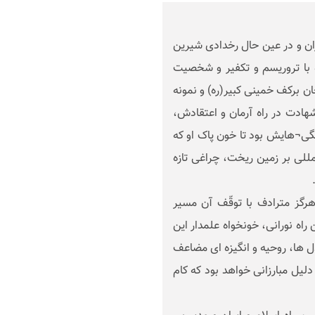
لت ایران و در عین حال رخدادی شیرین
 با تروریسم و تکفیر و شخصیت
جان برکف خمینی کبیر(ره) و نمونه
هادت در راه آرمان و اعتقادش،
گی¬هایش بود تا خون پاک او که
للی بر زمین ریخت، چراغی تازه
گز مترادف با توقّف آن مسیر
راه نورانی، خونخواه علمدار این
ل ها، روحیه و انگیزه ای مضاعف
دلیل مبارزانی خواهد بود که کام