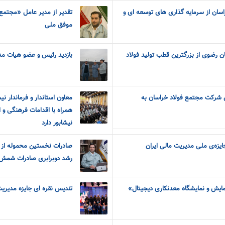
سان از سرمایه گذاری های توسعه ای و
تقدیر از مدیر عامل «مجتمع 
موفق ملی
سان رضوی از بزرگترین قطب تولید فولاد
بازدید رئیس و عضو هیات مدی
شرکت مجتمع فولاد خراسان به
معاون استاندار و فرماندار ن
همراه با اقدامات فرهنگی و ا
نیشابور دارد
یزه‌ی ملی مدیریت مالی ایران
صادرات نخستین محموله از 
رشد دوبرابری صادرات شمش
مایش و نمایشگاه معدنکاری دیجیتال»
تندیس نقره ای جایزه مدیریت