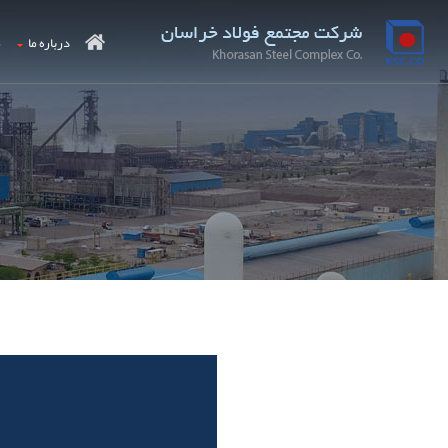
درباره ما
م