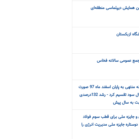
ن همایش دیپلماسی منطقه‌ای
گاه ازبکستان
در مجمع عمومی عادی سالانه منتهی به پایان اسفند ماه 97 صورت
گرفت: فولاد خراسان 400 ریال سود تقسیم کرد - رشد 132درصدی
ت به سال پیش
 و جایزه ملی برای قطب سوم فولاد
وستاره جایزه ملی مدیریت انرژی را