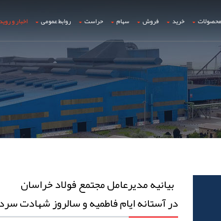
حصولات
خرید
فروش
سهام
حراست
روابط عمومی
اخبار و روید
بیانیه مدیرعامل مجتمع فولاد خراسان
در آستانه ایام فاطمیه و سالروز شهادت سرد