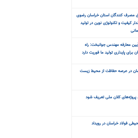
 مصرف کنندگان استان خراسان رضوی
دار کیفیت و تکنولوژی نوین در تولید
انی
ین معارفه مهندس جوانبخت: راه
ن برای پایداری تولید ما فوریت دارد
سان در عرصه حفاظت از محیط زیست
د پروژه‌های کلان ملی تعریف شود
طی فولاد خراسان در رویداد