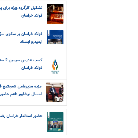
تشکیل کارگروه ویژه برای 
فولاد خراسان
فولاد خراسان بر سکوی سو
ایمیدرو ایستاد
کسب ت
فولاد خراسان
مژده مدیرعامل «مجتمع فو
امسال نیشابور طعم حضور 
حضور استاندار خراسان رضوی در