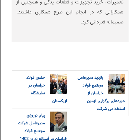
تعمیرات، خرید تجهیزات و قطعات یدکی و همچنین از
همکارانی که در انجام این طرح همکاری داشتند،
صمیمانه قدردانی کرد.
بازدید مدیرعامل
حضور فولاد
مجتمع فولاد
خراسان در
خراسان از
نمایشگاه
حوزه‌های برگزاری آزمون
ازبکستان
استخدامی شرکت
پیام نوروزی
مدیرعامل شرکت
مجتمع فولاد
خراسان در آستانه نوروز 1402