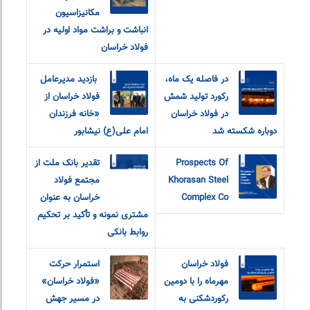
مکانیزاسیون
انباشت و براشت مواد اولیه در
فولاد خراسان
در فاصله یک ماه،
‎ بازدید مدیرعامل
رکورد تولید شمش
فولاد خراسان از
در فولاد خراسان
«خانه فرزندان
دوباره شکسته شد
امام‌ علی(ع) نیشابور
Prospects Of
تقدیر بانک ملت از
Khorasan Steel
مجتمع فولاد
Complex Co
خراسان به عنوان
مشتری نمونه و تأکید بر تحکیم
روابط بانکی
فولاد خراسان
استمرار حرکت
مهرماه را با دومین
«فولاد خراسان»
رکوردشکنی به
در مسیر جهش