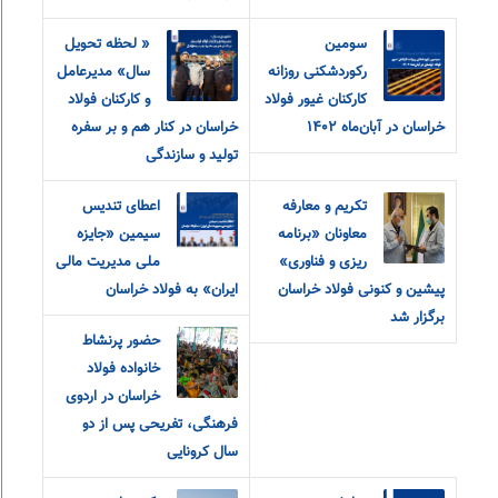
سومین
« لحظه تحویل
رکوردشکنی روزانه
سال» مدیرعامل
کارکنان غیور فولاد
و‌ کارکنان فولاد
خراسان در آبان‌ماه ۱۴۰۲
خراسان در کنار هم و بر سفره
تولید و سازندگی
تکریم و معارفه
اعطای تندیس
معاونان «برنامه
سیمین «جایزه
ریزی و فناوری»
ملی مدیریت مالی
پیشین و کنونی فولاد خراسان
ایران» به فولاد خراسان
برگزار شد
حضور پرنشاط
خانواده فولاد
خراسان در اردوی
فرهنگی، تفریحی پس از دو
سال کرونایی