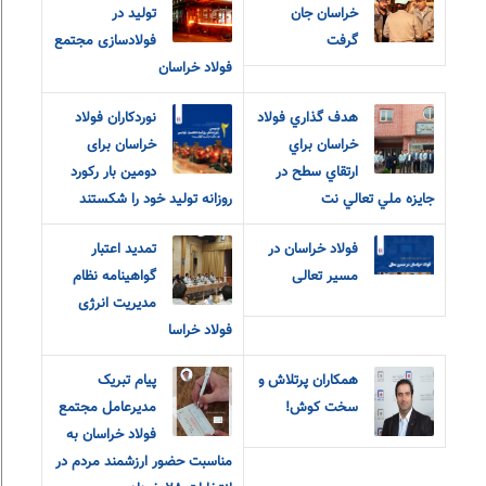
خراسان جان
تولید در
گرفت
فولادسازی مجتمع
فولاد خراسان
هدف گذاري فولاد
نوردکاران فولاد
خراسان براي
خراسان برای
دومین بار رکورد
جايزه ملي تعالي نت
روزانه تولید خود را شکستند
فولاد خراسان در
تمدید اعتبار
مسیر تعالی
گواهینامه نظام
مدیریت انرژی
فولاد خراسا
همکاران پرتلاش و
پیام تبریک
سخت کوش!
مدیرعامل مجتمع
فولاد خراسان به
مناسبت حضور ارزشمند مردم در