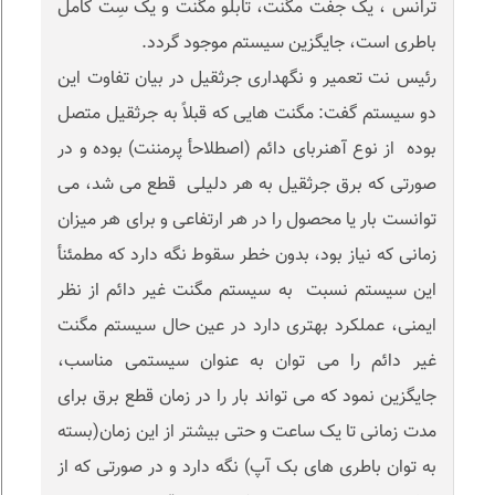
ترانس ، یک جفت مگنت، تابلو مگنت و یک سِت کامل
باطری است، جایگزین سیستم موجود گردد.
رئیس نت تعمیر و نگهداری جرثقیل در بیان تفاوت این
دو سیستم گفت: مگنت هایی که قبلاً به جرثقیل متصل
بوده از نوع آهنربای دائم (اصطلاحأ پرمننت) بوده و در
صورتی که برق جرثقیل به هر دلیلی قطع می شد، می
توانست بار یا محصول را در هر ارتفاعی و برای هر میزان
زمانی که نیاز بود، بدون خطر سقوط نگه دارد که مطمئنأ
این سیستم نسبت به سیستم مگنت غیر دائم از نظر
ایمنی، عملکرد بهتری دارد در عین حال سیستم مگنت
غیر دائم را می توان به عنوان سیستمی مناسب،
جایگزین نمود که می تواند بار را در زمان قطع برق برای
مدت زمانی تا یک ساعت و حتی بیشتر از این زمان(بسته
به توان باطری های بک آپ) نگه دارد و در صورتی که از