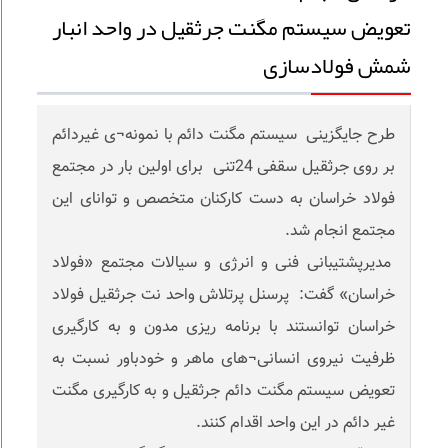
تعویض سیستم مگنت جرثقیل در واحد انبار
شمش فولادسازی
طرح جایگزینی سیستم مگنت دائم با نمونه¬ی غیردائم
بر روی جرثقیل سقفی 24تنی برای اولین بار در مجتمع
فولاد خراسان به دست کارکنان متخصص و توانای این
مجتمع انجام شد.
مدیرپشتیبانی فنی و انرژی و سیالات مجتمع «فولاد
خراسان» گفت: پرسنل پرتلاش واحد نت جرثقیل فولاد
خراسان توانستند با برنامه ریزی مدون و به کارگیری
ظرفیت نیروی انسانی¬های ماهر و خودباور نسبت به
تعویض سیستم مگنت دائم جرثقیل و به کارگیری مگنت
غیر دائم در این واحد اقدام کنند.