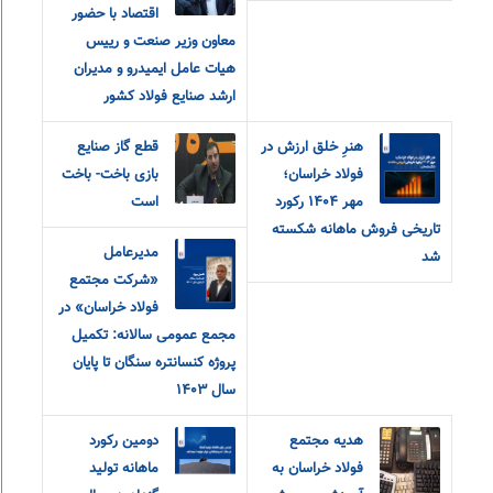
اقتصاد با حضور
معاون وزیر صنعت و رییس
هیات عامل ایمیدرو و مدیران
ارشد صنایع فولاد کشور
هنرِ خلق ارزش در
قطع گاز صنایع
فولاد خراسان؛
بازی باخت- باخت
مهر ۱۴۰۴ رکورد
است
تاریخی فروش ماهانه شکسته
مدیرعامل
شد
«شرکت مجتمع
فولاد خراسان» در
مجمع عمومی سالانه: تکمیل
پروژه کنسانتره سنگان تا پایان
سال ۱۴۰۳
هدیه مجتمع
دومین رکورد
فولاد خراسان به
ماهانه تولید