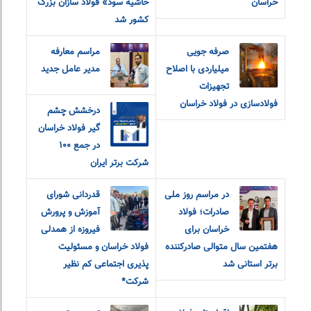
خراسان
حاشیه سود» فولاد سازان بزرگ
کشور شد
صرفه جویی
مراسم معارفه
میلیاردی با اصلاح
مدیر عامل جدید
تجهیزات
فولادسازی در فولاد خراسان
درخشش چشم
گیر فولاد خراسان
در جمع ۱۰۰
شرکت برتر ایران
در مراسم روز ملی
قدردانی شورای
صادرات؛ فولاد
آموزش و‌ پرورش
خراسان برای
فیروزه از همدلی
هفتمین سال متوالی صادرکننده
فولاد خراسان و مسئولیت
برتر استانی شد
پذیری اجتماعی کم نظیر
شرکت*