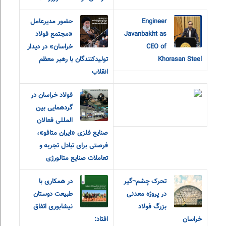
Engineer
حضور مدیرعامل
Javanbakht as
«مجتمع فولاد
CEO of
خراسان» در دیدار
Khorasan Steel
تولیدکنندگان با رهبر معظم
انقلاب
فولاد خراسان در
گردهمایی بین
المللی فعالان
صنایع فلزی «ایران متافو»،
فرصتی برای تبادل تجربه و
تعاملات صنایع متالورژی
تحرک چشم¬گیر
در همکاری با
در پروژه معدنی
طبیعت دوستان
بزرگ فولاد
نیشابوری اتفاق
خراسان
افتاد: