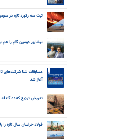
ثبت سه رکورد تازه در سوم
نیشابور دومین گام را هم ب
مسابقات شنا شرکت‌های تابع
آغاز شد
تعويض توزيع کننده گندله ي
فولاد خراسان سال تازه را با شکستن ۳رکورد