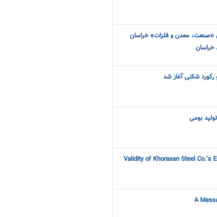
ی «صنعت، معدن و فلزات» خراسان
 خراسان
دو رکورد شکنی آغاز شد
ولید بومی
Validity of Khorasan Steel Co.’s 
A Messa