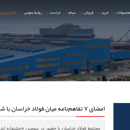
حصولات
خرید
فروش
سهام
حراست
روابط عمومی
اخبار و روید
امضای ۷ تفاهم‌نامه میان فولاد خراسان با شرکت های دانش بنیان
مجتمع فولاد خراسان با حضور در سومین «جشنواره ایده