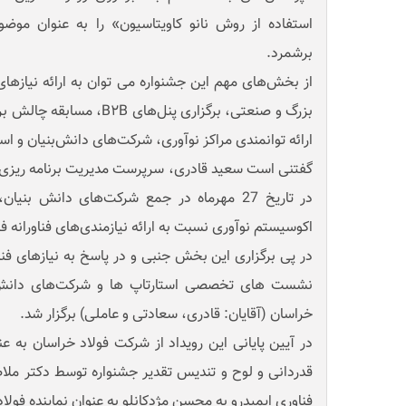
استفاده از روش نانو کاویتاسیون» را به عنوان موض
برشمرد.
از بخش‌های مهم این جشنواره می توان به ارائه نیازهای 
بزرگ و صنعتی، برگزاری پنل‌ها
ارائه توانمندی مراکز نوآوری، شرکت‌های دانش‌بنیان و است
گفتنی است سعید قادری، سرپرست مدیریت برنامه ریزی
در تاریخ 27 مهرماه در جمع شرکت‌های دانش بن
اکوسیستم نوآوری نسبت به ارائه نیازمندی‌های فناورانه ف
نشست های تخصصی استارتاپ ها و شرکت‌های دانش بن
خراسان (آقایان: قادری، سعادتی و عاملی) برگزار شد.
در آیین پایانی این رویداد از شرکت فولاد خراسان به عن
قدردانی و لوح و تندیس تقدیر جشنواره توسط دکتر مل
فناوری ایمیدرو به محسن مژدکانلو به عنوان نماینده فولاد