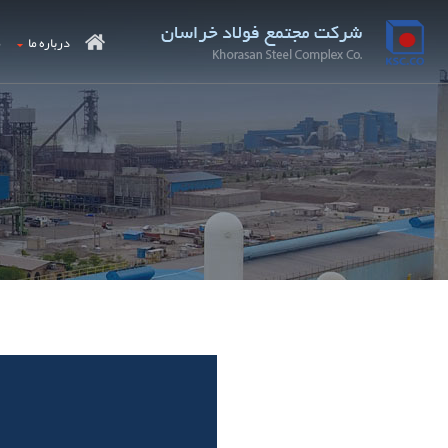
درباره ما
م