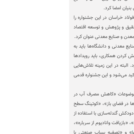
نیان امضا کرد.
لاد خراسان در این جشنواره را
حقیق و پژوهش و ‌توسعه اقتصاد
عدن و صنایع معدنی عنوان کرد.
یع معدنی و دانشگاه‌ها باید به
 کردن همکاری‌، باید رویدادها
د. البته در این زمینه تلاش‌هایی
ید می‌شود و این جشنواره قدمی
ان با موضوعات «کاهش مصرف آب در
ها در فضای باز»، «کوتینگ سطح
دودکش گندله‌سازی با استفاده از
 «بازیافت وانادیوم از سرباره»،
ها» و «تصفیه پساب صنعتی با