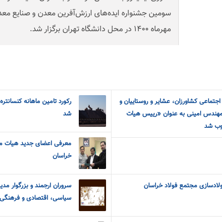
مهرماه ۱۴۰۰ در محل دانشگاه تهران برگزار شد.
جتماعی کشاورزان، عشایر و روستاییان و
رکورد تامین ماهانه کنسانت
: مهندس امینی به عنوان «رییس هیات
شد
وب شد
معرفی اعضای جدید هیات م
خراسان
ولادسازی مجتمع فولاد خراسان
سروران ارجمند و بزرگوار م
سیاسی، اقتصادی و فرهنگی