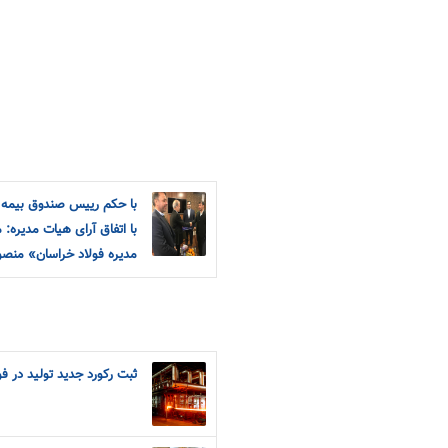
با حکم رییس صندوق بیمه ا
با اتفاق آرای هیات مدیره
مدیره فولاد خراسان» منص
ثبت رکورد جدید تولید در ف