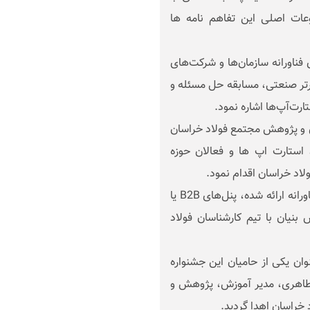
وعات اصلی این تفاهم نامه ها
فناورانه سازمان‌ها و شرکت‌های
ی B۲B، مسابقه چالش برتر صنعتی، مسابقه حل مسئله و
ارت‌آپ‌ها اشاره نمود.
 و پژوهش مجتمع فولاد خراسان
یان، استارت اپ ها و فعالان حوزه
ولاد خراسان اقدام نمود.
در پی برگزاری این بخش جنبی و در پاسخ به نیازهای فناورانه ارائه شده، پنل‌های B2B یا
یان با تیم کارشناسان فولاد
وان یکی از حامیان این جشنواره
اطاهری، مدیر آموزش، پژوهش و
 خراسان اهدا گردید.