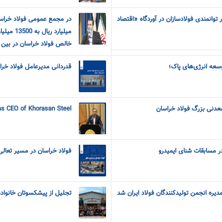
توانمندی فولادسازان در آوردگاه «اقتصاد
میلیارد ر
خالص فولاد خراسان در بین 
وسعه انرژی‌های پاک؛
قدردانی مدیرعامل فولاد خراس
عدنی بزرگ فولاد خراسان
as CEO of Khorasan Steel
 مسابقات شنای ایمیدرو
فولاد خراسان در مسیر تعالی
ه انجمن تولیدکنندگان فولاد ایران شد
تجلیل از پیشکسوتان خانواده