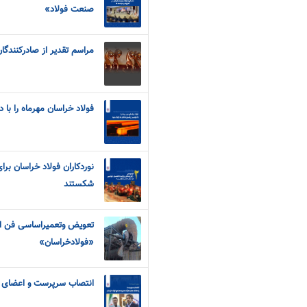
صنعت فولاد»
مراسم تقدیر از صادرکنندگا
فولاد خراسان مهرماه را با 
نوردکاران فولاد خراسان برای
شکستند
تعویض وتعمیراساسی فن اس
«فولادخراسان»
انتصاب سرپرست و اعضای ج