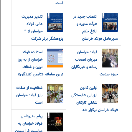
است.
انتصاب جدید در
تقدیر مدیریت
هیأت مدیره و
عالی فولاد
ابلاغ حکم
خراسان از ۴
مدیرعامل فولاد خراسان
پژوهشگر برتر شرکت
فولاد خراسان
استفاده فولاد
میزبان اصحاب
خراسان از به روز
رسانه و خبرنگاران
ترین و شفاف
حوزه صنعت
ترین سامانه «تامین کنندگان»
اولین کانون
شفافیت از صفات
ارزیابی شایستگی
بارز فولاد خراسان
شغلی کارکنان
است
فولاد خراسان برگزار شد
پیام مدیرعامل
فولاد خراسان به
مناسبت فرارسیدن