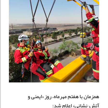
همزمان با هفتم مهرماه، روز «ایمنی و
آتش¬نشانی» اعلام شد: