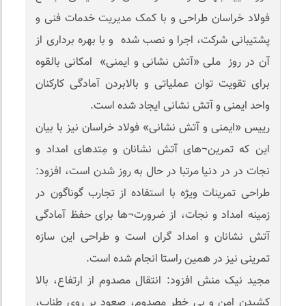
فولاد خراسان طراحی و با کمک مدیریت خدمات فنی و
پشتیبانی شرکت، اجرا و نصب شده و با بهره برداری از
آن در روز ملی «آتش نشانی و ایمنی» امکانی بالقوه
برای تقویت توان عملیاتی و بالابردن آمادگی کارکنان
واحد ایمنی و آتش نشانی ایجاد شده است.
رییس «ایمنی و آتش نشانی» فولاد خراسان نیز با بیان
این که تمرین¬های آتش نشانان و مِتدهای امداد و
نجات در در دنیا مرتبا در حال به روز شدن است، افزود:
طراحی تمرینات ویژه با استفاده از تجارب گوناگون در
زمینه امداد و نجات، از ضرورت¬ها برای حفظ آمادگی
آتش نشانان و امداد گران است و طراحی این سازه
تمرینی نیز در همین راستا انجام شده است.
مجید نیک منش افزود: انتقال مصدوم از ارتفاع، بالا
کشیدنِ امن و بی خطر مصدوم، صعود بر روی طناب،