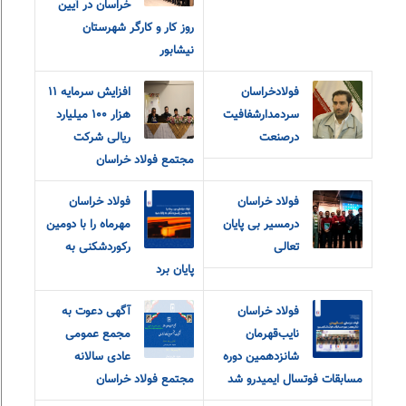
خراسان در آیین
روز کار و کارگر شهرستان
نیشابور
فولادخراسان
افزایش سرمایه ۱۱
سردمدارشفافیت
هزار ۱۰۰ میلیارد
درصنعت
ریالی شرکت
مجتمع فولاد خراسان
فولاد خراسان
فولاد خراسان
درمسیر بی پایان
مهرماه را با دومین
تعالی
رکوردشکنی به
پایان برد
فولاد خراسان
آگهی دعوت به
نایب‌قهرمان
مجمع عمومی
شانزدهمین دوره
عادی سالانه
مسابقات فوتسال ایمیدرو شد
مجتمع فولاد خراسان