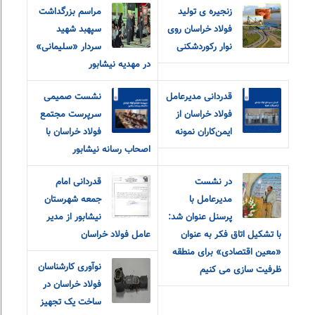
زنجیره ی تولید
مراسم بزرگداشت
فولاد خراسان روی
سپهبد شهید
نوار رکوردشکنی
سردار «سلیمانی»
در مهدیه نیشابور
قدردانی مدیرعامل
نشست صمیمی
فولاد خراسان از
سرپرست مجتمع
ایمن‌کاران نمونه
فولاد خراسان با
اصحاب رسانه نیشابور
در نشست
قدردانی امام
مدیرعامل با
جمعه شهرستان
پرسنل عنوان شد:
نیشابور از مدیر
با تشکیل اتاق فکر به عنوان
عامل فولاد خراسان
«معین اقتصادی» برای منطقه
نوآوری کارشناسان
ظرفیت سازی می کنیم
فولاد خراسان در
ساخت یک تجهیز