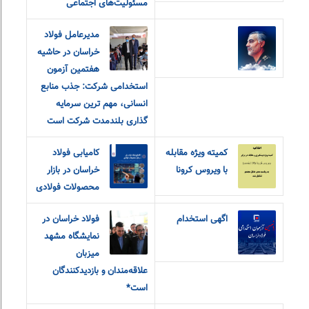
مسئولیت‌های اجتماعی
مدیرعامل فولاد
خراسان در حاشیه
هفتمین آزمون
استخدامی شرکت: جذب منابع
انسانی، مهم ترین سرمایه
گذاری بلندمدت شرکت است
کمیته ویژه مقابله
کامیابی فولاد
با ویروس کرونا
خراسان در بازار
محصولات فولادی
اگهی استخدام
فولاد خراسان در
نمایشگاه مشهد
میزبان
علاقه‌مندان و‌ بازدیدکنندگان
است*