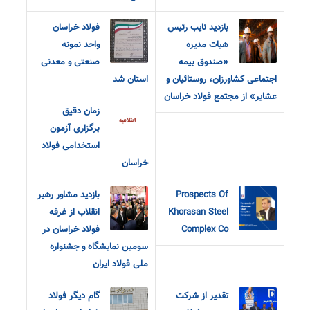
بازدید نایب رئیس
فولاد خراسان
هیات مدیره
واحد نمونه
«صندوق بیمه
صنعتی و معدنی
اجتماعی کشاورزان، روستائیان و
استان شد
عشایر» از مجتمع فولاد خراسان
زمان دقیق
برگزاری آزمون
استخدامی فولاد
خراسان
Prospects Of
بازدید مشاور رهبر
Khorasan Steel
انقلاب از غرفه
Complex Co
فولاد خراسان در
سومین نمایشگاه و جشنواره
ملی فولاد ایران
تقدیر از شرکت
گام دیگر فولاد