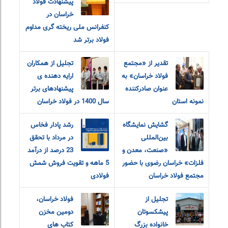
پیشنهادت فولاد
خراسان در
کنفرانس ملی ریخته گری مداوم
فولاد برتر شد
تقدیر از «مجتمع
تجلیل از همکاران
فولاد خراسان» به
ارایه دهنده ی
عنوان صادرکننده
پیشنهادهای برتر
نمونه استان
سال 1400 در فولاد خراسان
گشایش نمایشگاه
رشد پادار فخاس
بین‌المللی
در مرداد با تحقق
«صنعت، معدن و
23 درصد از درآمد
فلزات» خراسان رضوی با حضور
5 ماهه و تقویت فروش شمش
مجتمع فولاد خراسان
فولادی
تجلیل از
فولاد خراسان،
پیشکسوتان
دومین مخزن
خانواده بزرگ
کتاب های