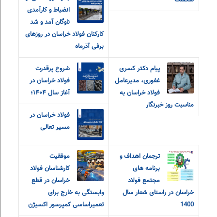
شکست
انضباط و کارآمدی
ناوگان آمد و شد
کارکنان فولاد خراسان در روزهای
برفی آذرماه
پیام دکتر کسری
شروع پرقدرت
غفوری، مدیرعامل
فولاد خراسان در
فولاد خراسان به
آغاز سال ۱۴۰۴؛
مناسبت روز خبرنگار
فولاد خراسان در
مسیر تعالی
ترجمان اهداف و
موفقیت
برنامه های
کارشناسان فولاد
مجتمع فولاد
خراسان در قطع
خراسان در راستای شعار سال
وابستگی به خارج برای
1400
تعمیراساسی کمپرسور اکسیژن