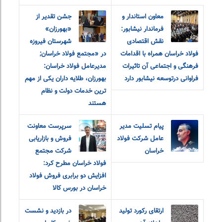
معاون استاندار و
جشن تقدیر از
فرماندار نیشابور:
«بهورزان»
نقش اقتصادی
شهرستان فیروزه
فولاد خراسان همراه با اقدامات
در «مجتمع فولاد خراسان;
فرهنگی و اجتماعی آن تاثیرات
مدیرعامل فولاد خراسان:
فراوانی درتوسعه نیشابور دارد
بهورزان، طلایه داران یکی از مهم
ترین خدمات دولت و نظام
هستند
پیام تسلیت مدیر
سرپرست معاونت
عامل شرکت فولاد
فروش و بازاریابی
خراسان
شرکت مجتمع
فولاد خراسان مطرح کرد:
افزایش دو برابری فروش فولاد
خراسان در بورس کالا
ارتقای رکورد تولید
در بازدید و نشست