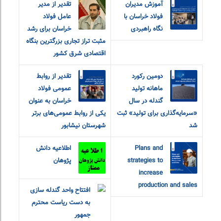
آموزش مدیران
تقدیر از مدیر
فولاد خراسان با
عامل فولاد
نگاه راهبردی
خراسان برای رشد
مثبت تراز تجاری بزرگترین بنگاه
اقتصادی شرق کشور
دومین رکورد
تقدیر از روابط‌
ماهانه تولید
عمومی فولاد
گندله در سال
خراسان به عنوان
«سرمایه‌گذاری برای تولید» ثبت
یکی از روابط‌ عمومی‌های برتر
شد
شهرستان نیشابور
Plans and
اطلاعیه دانش
strategies to
پژوهان
increase
production and sales
افتتاح واحد گندله سازی
به دست ریاست محترم
جمهور