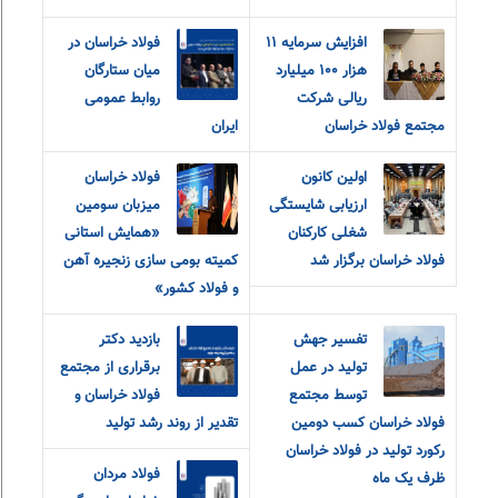
افزایش سرمایه ۱۱
فولاد خراسان در
هزار ۱۰۰ میلیارد
میان ستارگان
ریالی شرکت
روابط عمومی
مجتمع فولاد خراسان
ایران
اولین کانون
فولاد خراسان
ارزیابی شایستگی
میزبان سومین
شغلی کارکنان
«همایش استانی
فولاد خراسان برگزار شد
کمیته بومی سازی زنجیره آهن
و فولاد کشور»
تفسیر جهش
بازدید دکتر
تولید در عمل
برقراری از مجتمع
توسط مجتمع
فولاد خراسان و
فولاد خراسان کسب دومین
تقدیر از روند رشد تولید
رکورد تولید در فولاد خراسان
فولاد مردان
ظرف یک ماه