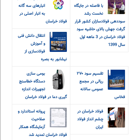
با فاصله در جایگاه
انبارهای سه گانه
نخست رشد
به انبار اصلی در
سوددهی فولادسازان کشور قرار
فولاد خراسان
گرفت جهش بالای حاشیه سود
انتقال دانش فنی
فولاد خراسان در 3 ماهه اول
و آموزش
سال 1399
فولادسازی از
نیشابور به بصره
تقسیم سود ۲۷۰
بومی سازی
ریالی در مجمع
دستگاه خطاسنج
عمومی سالانه
تجهیزات اندازه
فخاس
گیری دما در فولاد خراسان
فولاد خراسان در
پروانه استاندارد و
چشم انداز فولاد
صلاحیت
ایران
آزمایشگاه همکار
فولاد خراسان تمدید شد