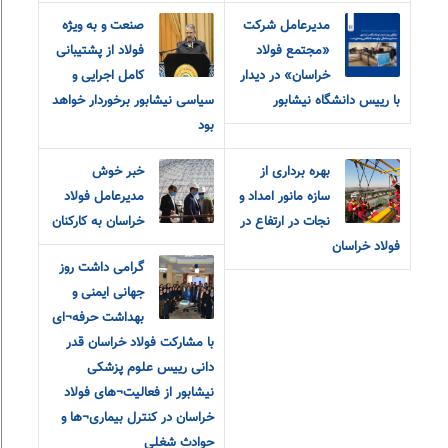
مدیرعامل شرکت
صنعت و به ویژه
«مجتمع فولاد
فولاد از پشتیبانی
خراسان» در دیدار
کامل اجرایی و
با رییس دانشگاه نیشابور
سیاسی نیشابور برخوردار خواهد
بود
بهره برداری از
خبر خوش
سازه مانور امداد و
مدیرعامل فولاد
نجات در ارتفاع در
خراسان به کارکنان
فولاد خراسان
گرامی داشت روز
جهانی ایمنی و
بهداشت حرفه¬ای
با مشارکت فولاد خراسان قدر
دانی رییس علوم پزشکی
نیشابور از فعالیت¬های فولاد
خراسان در کنترل بیماری¬ها و
حوادث شغلی