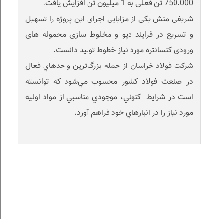
750.000 تن فعلی به 1 میلیون تن افزایش یافت.
شریفی منش یکی از مزایایی اجرای این پروژه را تسهیل
و تسریع در فرایند دپو و مخلوط سازی محموله های
ورودی کنسانتره مورد نیاز خطوط تولید دانست.
شركت فولاد خراسان از جمله بزرگ‌ترين واحدهاي فعال
در صنعت فولاد كشور محسوب مي‌شود كه توانسته
است در شرايط كنوني، موجودي مناسبي از مواد اوليه
مورد نياز را در انبارهاي خود فراهم آورد.