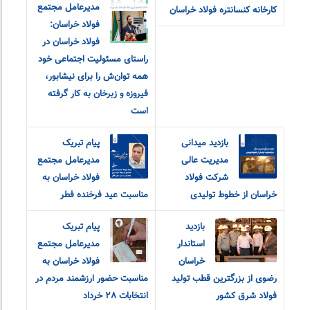
مدیرعامل مجتمع
کارخانه کنسانتره فولاد خراسان
فولاد خراسان:
فولاد خراسان در
راستای مسئولیت اجتماعی خود
همه توان‌ش را برای نیشابور،
فیروزه و زبرخان به کار گرفته
است
بازدید میدانی
پیام تبریک
مدیریت عالی
مدیرعامل مجتمع
شرکت فولاد
فولاد خراسان به
خراسان از خطوط تولیدی
مناسبت عید فرخنده فطر
بازدید
پیام تبریک
استاندار
مدیرعامل مجتمع
خراسان
فولاد خراسان به
رضوی از بزرگترین قطب تولید
مناسبت حضور ارزشمند مردم در
فولاد شرق کشور
انتخابات ٢٨ خرداد