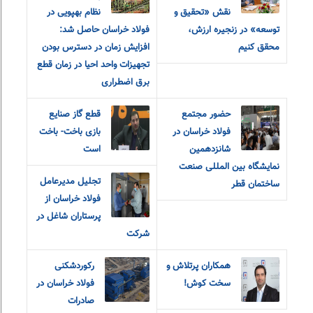
نقش «تحقیق و‌
نظام بهپویی در
توسعه» در زنجیره ارزش،
فولاد خراسان حاصل شد:
محقق کنیم
افزایش زمان در دسترس بودن
تجهیزات واحد احیا در زمان قطع
برق اضطراری
حضور مجتمع
قطع گاز صنایع
فولاد خراسان در
بازی باخت- باخت
شانزدهمین
است
نمایشگاه بین المللی صنعت
تجلیل مدیرعامل
ساختمان قطر
فولاد خراسان از
پرستاران شاغل در
شرکت
همکاران پرتلاش و
رکوردشکنی
سخت کوش!
فولاد خراسان در
صادرات