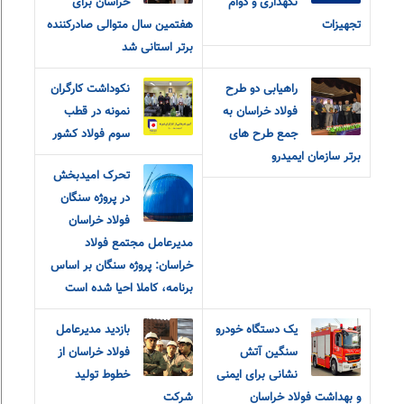
نگهداری و دوام
خراسان برای
تجهیزات
هفتمین سال متوالی صادرکننده
برتر استانی شد
راهیابی دو طرح
نکوداشت کارگران
فولاد خراسان به
نمونه در قطب
جمع طرح های
سوم فولاد کشور
برتر سازمان ایمیدرو
تحرک امیدبخش
در پروژه سنگان
فولاد خراسان
مدیرعامل مجتمع فولاد
خراسان: پروژه سنگان بر اساس
برنامه، کاملا احیا شده است
یک دستگاه خودرو
بازدید مدیرعامل
سنگین آتش
فولاد خراسان از
نشانی برای ایمنی
خطوط تولید
و بهداشت فولاد خراسان
شرکت