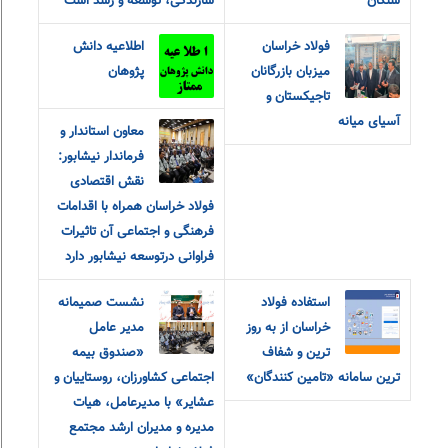
سنگان
سازندگی، توسعه و رشد است
فولاد خراسان
اطلاعیه دانش
میزبان بازرگانان
پژوهان
تاجیکستان و
آسیای میانه
معاون استاندار و
فرماندار نیشابور:
نقش اقتصادی
فولاد خراسان همراه با اقدامات
فرهنگی و اجتماعی آن تاثیرات
فراوانی درتوسعه نیشابور دارد
استفاده فولاد
نشست صمیمانه
خراسان از به روز
مدیر عامل
ترین و شفاف
«صندوق بیمه
ترین سامانه «تامین کنندگان»
اجتماعی کشاورزان، روستاییان و
عشایر» با مدیرعامل، هیات
مدیره و مدیران ارشد مجتمع