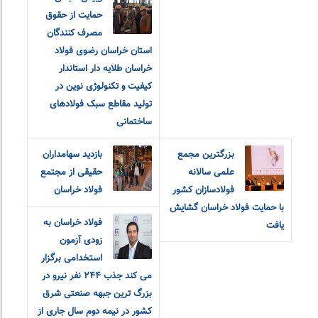
حمایت از حقوق
مصرف کنندگان
استان خراسان رضوی فولاد
خراسان طلایه دار استاندار
کیفیت و تکنولوژی نوین در
تولید مقاطع سبک فولادهای
ساختمانی
بزرگترین مجمع
بازدید سهامداران
علمی سالانه
حقیقی از مجتمع
فولادسازان کشور
فولاد خراسان
با حمایت فولاد خراسان گشایش
فولاد خراسان به
یافت
زودی آزمون
استخدامی برگزار
می کند جذب ٢۴۴ نفر نیرو در
بزرگ ترین جبهه صنعتی شرق
کشور در نیمه دوم سال جاری از