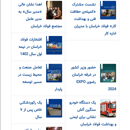
نشست مشترک
اهدا نشان عالی
«کمیته‌ی حفاظت
«مدیر سال» به
فنی و بهداشت
مدیر عامل
کار» فولاد خراسان با مدیران
مجتمع فولاد خراسان
اداره کار
افتخارات فولاد
خراسان در نیمه
اول سال 1402
حضور وزیر کشور
تعامل صنعت و
در غرفه خراسان
محیط زیست در
رضوی EXPO
مسیر توسعه
2024
پایدار
یک دستگاه خودرو
یک رکوردشکنی
سنگین آتش
خاص پس از ۷
نشانی برای ایمنی
سال
و بهداشت فولاد خراسان