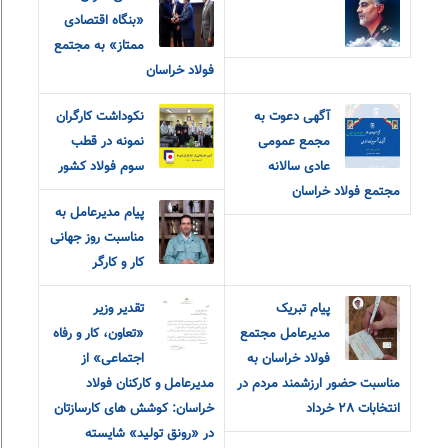
«بنگاه اقتصادی
ممتاز» به مجتمع
فولاد خراسان
آگهی دعوت به
نکوداشت کارگران
مجمع عمومی
نمونه در قطب
عادی سالانه
سوم فولاد کشور
مجتمع فولاد خراسان
پیام مدیرعامل به
مناسبت روز جهانی
کار و کارگر
پیام تبریک
تقدیر وزیر
مدیرعامل مجتمع
«تعاون، کار و رفاه
فولاد خراسان به
اجتماعی» از
مناسبت حضور ارزشمند مردم در
مدیرعامل و کارکنان فولاد
انتخابات ٢٨ خرداد
خراسان: کوشش های کارسازتان
در «رونق تولید» شایسته