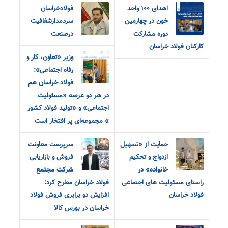
اهدای ۱۰۰ واحد
فولادخراسان
خون در چهارمین
سردمدارشفافیت
دوره مشارکت
درصنعت
کارکنان فولاد خراسان
وزیر «تعاون، کار و
رفاه اجتماعی»:
فولاد خراسان هم
در هر دو‌ عرصه «مسئولیت
اجتماعی» و «تولید فولاد کشور
» مجموعه‌ای پر افتخار است
حمایت از «تسهیل
سرپرست معاونت
ازدواج و تحکیم
فروش و بازاریابی
خانواده» در
شرکت مجتمع
راستای مسئولیت های اجتماعی
فولاد خراسان مطرح کرد:
فولاد خراسان
افزایش دو برابری فروش فولاد
خراسان در بورس کالا