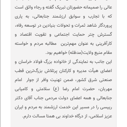
عالی را صمیمانه حضورتان تبریک گفته و رجاء واثق است
که با تجارب و سوابق ارزشمند جنابعالی، به یاری
پروردگار شاهد ثمرات و تحولات بنیادین در توسعه رفاه،
گسترش چتر حمایت اجتماعی و تقویت اقتصاد و
کارآفرینی به عنوان مهم‌ترین مطالبه مردم و خواسته
مقام منیع ولایت(مدظله) خواهیم بود.
این جانب به نمایندگی از خانواده بزرگ فولاد خراسان و
اعضای هیأت مدیره و کارکنان پرتلاش بزرگ‌ترین قطب
صنعتی شرق کشور، ضمن تهنیت وافر از جوار امام
مهربان، حضرت امام رضا (ع) سلامتی و کامیابی
جنابعالی و همه اعضای دولت مردمی جناب آقای دکتر
رییسی را در مسیر این خدمت ارزشمند به مردم و ایران
عزیز اسلامی، از درگاه خداوند بی همتا مسالت دارم.