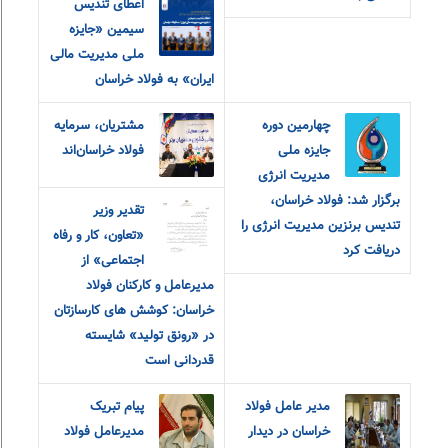
اعطای تندیس
سیمین «جایزه
ملی مدیریت مالی
ایران» به فولاد خراسان
چهارمین دوره
مشتریان، سرمایه
جایزه ملی
فولاد خراسان‌اند
مدیریت انرژی
برگزار شد: فولاد خراسان،
تقدیر وزیر
تندیس برنزین مدیریت انرژی را
«تعاون، کار و رفاه
دریافت کرد
اجتماعی» از
مدیرعامل و کارکنان فولاد
خراسان: کوشش های کارسازتان
در «رونق تولید» شایسته
قدردانی است
مدير عامل فولاد
پیام تبریک
خراسان در ديدار
مدیرعامل فولاد