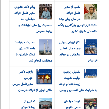
تقدیر از مدیر
پیام دکتر غفوری
عامل فولاد
مدیر عامل فولاد
خراسان برای رشد
خراسان، به
مثبت تراز تجاری بزرگترین بنگاه
مناسبت روز ملی ارتباطات و
اقتصادی شرق کشور
روابط عمومی
آغاز ارزیابی نهایی
عملیات دیفراست
جایزه ملی تعالی
واحد اکسیژن
سازمانی در فولاد
فولاد خراسان با
خراسان
موفقیت انجام شد
تکمیل زنجیره
بازدید دکتر
تولید، تقویت
جهرمی
زیرساختها و توجه
مدیرعامل بورس
به ظرفیت های انسانی و بومی
کالای ایران از فولاد خراسان
فولاد خراسان
تجلیل از
حامی بانوی
پیشکسوتان