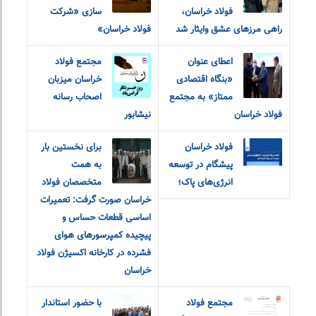
فولاد خراسان،
سازی «شرکت
راهی مرزهای عشق و‌ایثار شد
فولاد خراسان»
اعطای عنوان
مجتمع فولاد
«بنگاه اقتصادی
خراسان میزبان
ممتاز» به مجتمع
اصحاب رسانه
فولاد خراسان
نیشابور
فولاد خراسان
برای نخستین بار
پیشگام در توسعه
به همت
انرژی‌های پاک؛
متخصصان فولاد
خراسان صورت گرفت: تعمیرات
اساسی قطعات حساس و
پیچیده کمپرسورهای هوای
فشرده در کارخانه اکسیژن فولاد
خراسان
مجتمع فولاد
با حضور استاندار