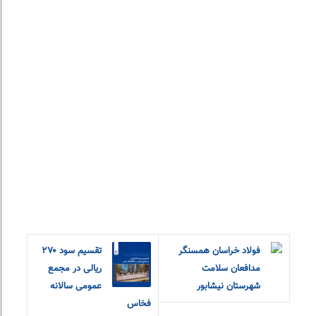
فولاد خراسان همسنگر
تقسیم سود ۲۷۰
مدافعان سلامت
ریالی در مجمع
شهرستان نیشابور
عمومی سالانه
فخاس