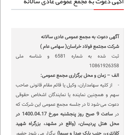
آگهی دعوت به مجمع عمومی عادی سالانه
آگهی دعوت به مجمع عمومی عادی سالانه
شرکت مجتمع فولاد خراسان( سهامی عام )
ثبت شده به شماره 6581 و شناسه ملی
10861926358
الف – زمان و محل برگزاری مجمع عمومی:
- از کلیه سهامداران، وکیل یا قائم مقام قانونی صاحب
سهم و همچنین نماینده یا نمایندگان اشخاص حقوقی
دعوت می-شود تا در جلسه مجمع عمومی این شرکت که
در
ساعت 9 صبح روز پنجشنبه مورخ 1400.04.17 در
محل هتل پردیسان، (واقع در مشهد، بزرگراه شهید
کلانتری، جنب پارک صدا و سیما)
برگزار می شود حضور