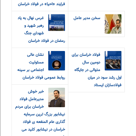
فرایند «احیا» در فولاد خراسان
سخن مدیر عامل
غرس نهال به یاد
رهبر شهید و
شهدای جنگ
رمضان در فولاد خراسان
فولاد خراسان برای
نشان عالی
دومین سال
مسئولیت
متوالی در جایگاه
اجتماعی بر سینه
اول رشد سود در میان
روابط عمومی فولاد خراسان
فولادسازان ایستاد
خبر خوش
مدیرعامل فولاد
خراسان برای مردم
نیشابور بزرگ ترین سرمایه
گذاری عام المنفعه ی فولاد
خراسان در نیشابور کلید می