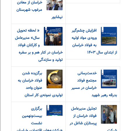
خراسان از معادن
مرغوب شهرستان
نیشابور
افزایش چشم‌گیر
« لحظه تحویل
ورودی مواد اولیه
سال» مدیرعامل
به فولاد خراسان
و‌ کارکنان فولاد
از ابتدای سال ۱۴۰۳
خراسان در کنار هم و بر سفره
تولید و سازندگی
خدمت‌رسانی
برگزیده شدن
مجتمع فولاد
فولاد خراسان به
خراسان در مسیر
عنوان واحد
بدرقه رهبر شهید
تولیدی نمونه‌ی کار استان
تجلیل مدیرعامل
برگزاری
فولاد خراسان از
بیست‌ونهمین
پرستاران شاغل در
نشست
شرکت
«یکشنبه‌های اقتصادی خراسان