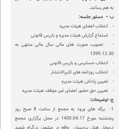
به هم رسانند.
ب – دستور جلسه:
- انتخاب اعضای هیئت مدیره
- استماع گزارش هیئت مدیره و بازرس قانونی
- تصویب صورت های مالی سال مالی منتهی به
1399.12.30
- انتخاب حسابرس و بازرس قانونی
- انتخاب روزنامه های کثیرالانتشار
- تعیین پاداش هیئت مدیره
- تعیین حق حضور اعضای غیر موظف هیئت مدیره
ج- توضیحات:
1- برگه های ورود به مجمع از ساعت 8 صبح روز
پنجشنبه مورخ 1400.04.17 در محل برگزاری مجمع
درمحل هتل پردیسان واقع در مشهد، بزرگراه شهید