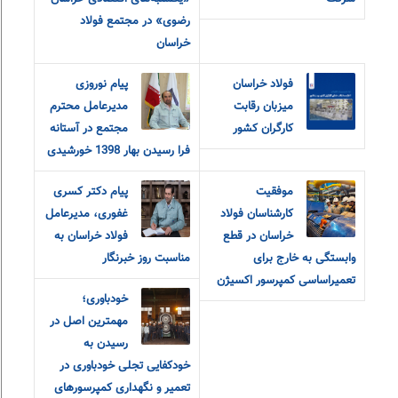
رضوی» در مجتمع فولاد
خراسان
فولاد خراسان
پیام نوروزی
میزبان رقابت
مدیرعامل محترم
کارگران کشور
مجتمع در آستانه
فرا رسیدن بهار 1398 خورشیدی
موفقیت
پیام دکتر کسری
کارشناسان فولاد
غفوری، مدیرعامل
خراسان در قطع
فولاد خراسان به
وابستگی به خارج برای
مناسبت روز خبرنگار
تعمیراساسی کمپرسور اکسیژن
خودباوری؛
مهمترین اصل در
رسیدن به
خودکفایی تجلی خودباوری در
تعمیر و نگهداری کمپرسورهای