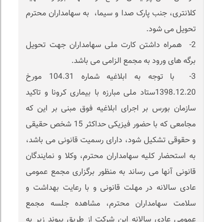
کلانتری، جنب پارک صدا و سیما، به سهامداران محترم
تحویل می شود.
2- همراه داشتن کارت ملی سهامداران جهت تحویل
برگه های ورود به مجمع الزامی می باشد.
3- با توجه به ابلاغیه شماره 104.31 مورخ
1398.12.20ستاد ملی مبارزه با بیماری کرونا و تاکید
سازمان بورس بر اجرای ابلاغیه فوق مبنی بر این که
مجامعی که با حضور فیزیکی حداکثر 15 شخص حقیقی
و حقوقی تشکیل شود، دارای رسمیت قانونی می باشد،
به استحضار کلیه سهامداران محترم، وکلا و نمایندگان
قانونی آنها می رساند به منظور برگزاری مجمع عمومی
عادی سالانه در مهلت قانونی و با رعایت بهداشت و
سلامت سهامداران محترم، مشاهده جلسه مجمع
عمومی عادی سالانه این شرکت از طریق پیوند زیر به