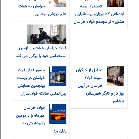
«صندوق بیمه
خراسان به هیات
اجتماعی کشاورزان، روستائیان و
های ورزشی نیشابور
عشایر» از مجتمع فولاد خراسان
فولاد خراسان هشتمین آزمون
استخدامی خود را برگزار می کند
تجلیل از کارگران
حضور فعال فولاد
نمونه فولاد
خراسان در بیست
خراسان در آیین
و‌پنجمین همایش
روز کار و کارگر شهرستان
بین‌المللی سالانه فولادسازان
نیشابور
فولاد خراسان
مهرماه را با دومین
رکوردشکنی به
پایان برد