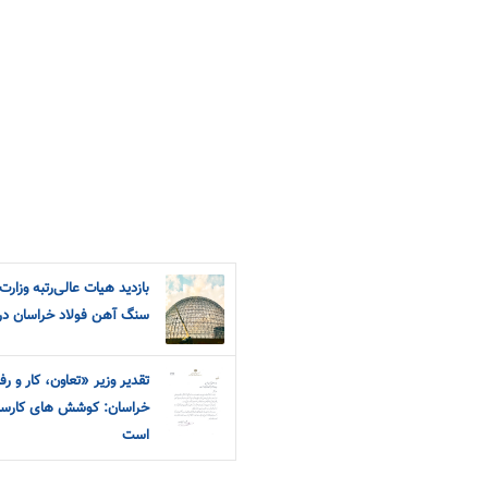
بازدید هیات عالی‌رتبه وزار
سنگ آهن فولاد خراسان در
تقدیر وزیر «تعاون، کار و رف
خراسان: کوشش های کارسازت
است