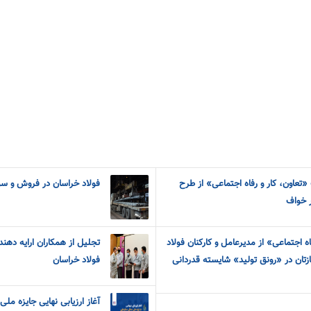
ت «تعاون، کار و رفاه اجتماعی» از طرح
فولاد خراسان در فروش و س
 خواف
اه اجتماعی» از مدیرعامل و کارکنان فولاد
ان در «رونق تولید» شایسته قدردانی
فولاد خراسان
آغاز ارزیابی نهایی جایزه ملی