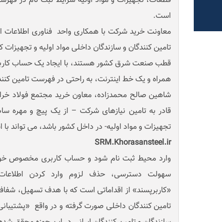
قطعات، تجهیزات و مواد اولیه شرایط ثبت نام در فهرست
است.
معاونت خرید شرکت با همکاری واحد فناوری اطلاعات اخی
تامین کنندگان و سازندگان داخلی مواد اولیه و تجهیزات که
قطب صنعت شرق کشور هستند، با ایجاد یک حساب کاربری
همراه و یک خط اینترنت، به راحتی در فهرست تامین کنندگ
شاهین صالح محمدزاده، معاون خرید مجتمع فولاد خراس
قادر به تامین نیازهای شرکت – از یک پیچ و مهره ساد
تجهیزات و مواد اولیه- در داخل کشور باشد، می تواند با ا
SRM.Khorasansteel.ir
وارد محیط ثبت نام شود و حساب کاربری مخصوص خود را
سهولت دسترسی، حذف لزوم وارد کردن اطلاعات
«کاربرپسند» از اقداماتی است که با هدف تسهیل، شفاف
تامین کنندگان داخلی صورت گرفته و در واقع «پشتیبانی