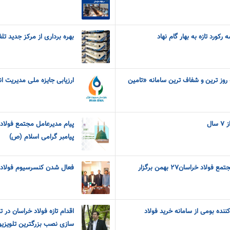
کورد تازه به بهار گام نهاد
بهره برداری از مرکز جدید ت
ه روز ترین و شفاف ترین سامانه «تامین
ارزیابی جایزه ملی مدیریت ان
ال
پیام مدیرعامل مجتمع فولاد 
پیامبر گرامی اسلام (ص)
آزمون استخدامی شرکت مجتمع فولاد خراسان۲۷ بهمن برگزار
فعال شدن کنسرسیوم فولاد 
ش از ۷۰۰ تأمین‌کننده بومی از سامانه خرید فولاد
اقدام تازه فولاد خراسان در 
سازی نصب بزرگترین تلویزیو