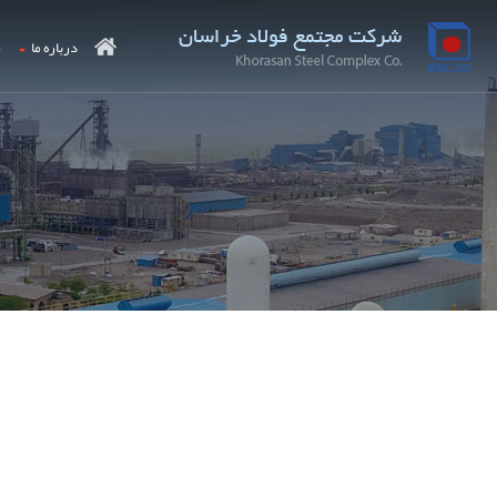
درباره ما
م