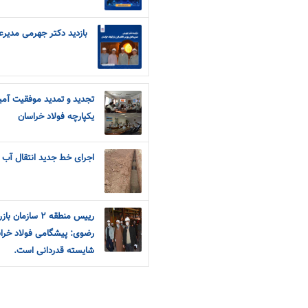
بازدید دکتر جهرمی مدیرعا
تجدید و تمدید موفقیت آم
یکپارچه فولاد خراسان
اجرای خط جدید انتقال آب 
رییس منطقه ٢ 
رضوی: پیشگامی فولاد خراس
شایسته قدردانی است.