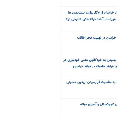
الی فولاد خراسان از «گلریزان» نیشابوری ها
ن غیرعمد، آماده درانداختن «طرحی نو»
خراسان در تهنیت فجر انقلاب
رسیدن به خودکفایی تجلی خودباوری در
 فرایند «احیا» در فولاد خراسان
ن به مناسبت فرارسیدن اربعین حسینی
ان تاجیکستان و آسیای میانه