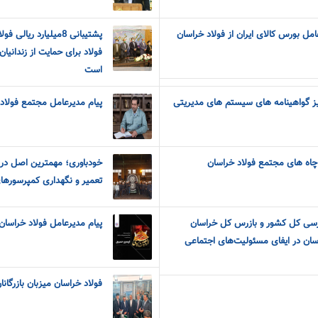
مل بورس کالای ایران از فولاد خراسان
پشتیبانی 8میلیارد ری
فولاد برای حمایت از زندانیا
است
یز گواهینامه های سیستم های مدیریتی
پیام مدیرعامل مجتمع فولاد 
چاه های مجتمع فولاد خراسان
خودباوری؛ مهمترین اصل در 
تعمیر و نگهداری کمپرسورهای
سازمان بازرسی کل کشور و بازرس کل خراسان
پیام مدیرعامل فولاد خراسا
ان در ایفای مسئولیت‌های اجتماعی
فولاد خراسان میزبان بازرگان