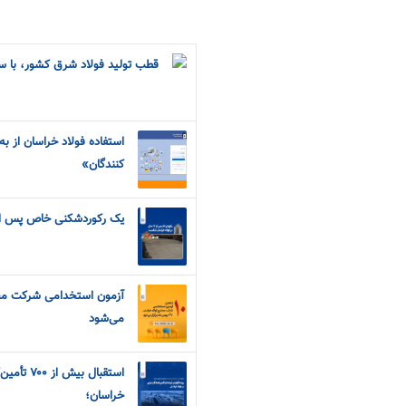
قطب تولید فولاد شرق کشور، با سه ر
استفاده فولاد خراسان از ب
کنندگان»
یک رکوردشکنی خاص پس از ۷ س
می‌شود
استقبال بی
خراسان؛