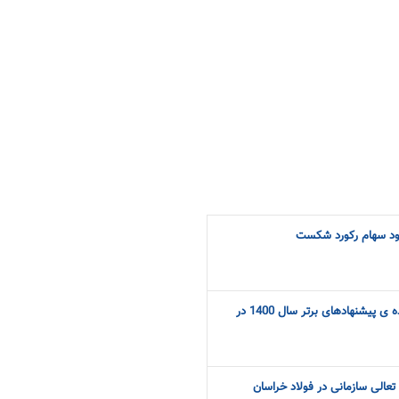
ود سهام رکورد شکست
تجلیل از همکاران ارایه دهنده ی پیشنهادهای برتر سال 1400 در
 تعالی سازمانی در فولاد خراسان