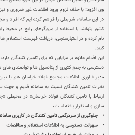
سازندگان و تامین کنندگان ایرانی در این حوزه محقق شد
وی افزود: با حذف لزوم ورود اطلاعات غیر ضروری و نیز
در این سامانه، شرایطی را فراهم کرده ایم که افراد و مج
کشور بتوانند با استفاده از مرورگرهای رایج در محیط رای
نام کرده و در اعتبارسنجی، دریافت فهرست استعلام ها
کنند.
این اقدام علاوه بر مزایایی که برای تامین کنندگان دار
دسترسی به جمع کثیری از پتانسیل ها و توانمندی های د
مدیر فناوری اطلاعات مجتمع فولاد خراسان هم با بیا
نظرات تامین کنندگان نسبت به سامانه قدیم و جهت س
ارتباط با تامین کنندگان فولاد خراسان» در محیطی «جد
سازی و استقرار یافته است،
•
جلوگیری از سردرگمی تامین کنندگان در کاربری سامانه
• سهولت دسترسی به اطلاعات استعلام و مناقصات