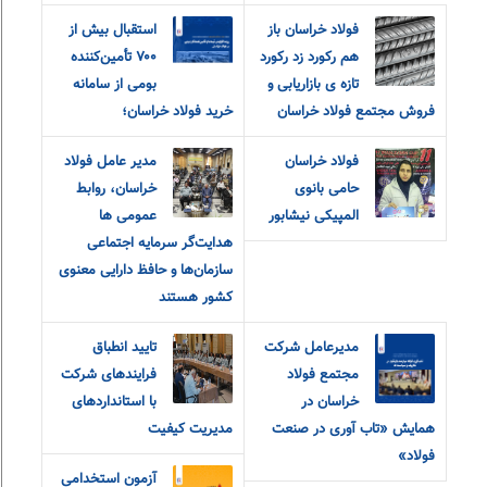
فولاد خراسان باز
استقبال بیش از
هم رکورد زد رکورد
۷۰۰ تأمین‌کننده
تازه ی بازاریابی و
بومی از سامانه
فروش مجتمع فولاد خراسان
خرید فولاد خراسان؛
فولاد خراسان
مدیر عامل فولاد
حامی بانوی
خراسان، روابط
المپیکی نیشابور
عمومی ها
هدایت‌گر سرمایه اجتماعی
سازمان‌ها و حافظ دارایی معنوی
کشور هستند
مدیرعامل شرکت
تایید انطباق
مجتمع فولاد
فرایندهای شرکت
خراسان در
با استانداردهای
همایش «تاب آوری در صنعت
مدیریت کیفیت
فولاد»
آزمون استخدامی