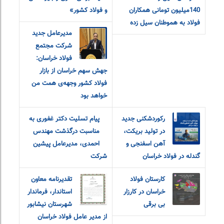
140میلیون تومانی همکاران
و فولاد کشور»
فولاد به هموطنان سیل زده
مدیرعامل جدید
شرکت مجتمع
فولاد خراسان:
جهش سهم خراسان از بازار
فولاد کشور وجهه‌ی همت من
خواهد بود
رکوردشکنی جدید
پیام تسلیت دکتر غفوری به
در تولید بریکت،
مناسبت درگذشت مهندس
آهن اسفنجی و
احمدی، مدیرعامل پیشین
گندله در فولاد خراسان
شرکت
کارستان فولاد
تقدیرنامه معاون
خراسان در کارزار
استاندار، فرماندار
بی برقی
شهرستان نیشابور
از مدیر عامل فولاد خراسان