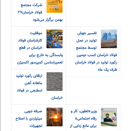
شرکت مجتمع
فولاد خراسان۲۷
بهمن برگزار می‌شود
تفسیر جهش
موفقیت
تولید در عمل
کارشناسان فولاد
توسط مجتمع
خراسان در قطع
فولاد خراسان کسب دومین
وابستگی به خارج برای
رکورد تولید در فولاد خراسان
تعمیراساسی کمپرسور اکسیژن
ظرف یک ماه
ارتقای رکورد تولید
ماهانه آهن
اسفنجی در فولاد
خراسان
وزیر«تعاون، کار و
صرفه جویی
رفاه اجتماعی»
میلیاردی با اصلاح
برای مانع زدایی از
تجهیزات