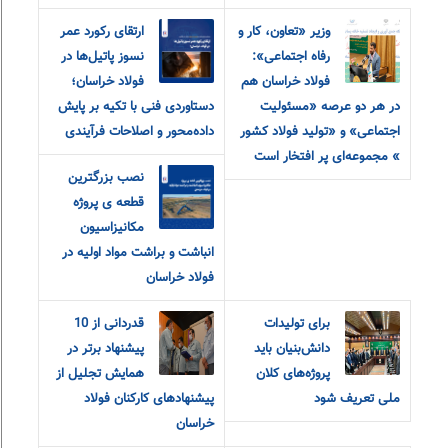
وزیر «تعاون، کار و
ارتقای رکورد عمر
رفاه اجتماعی»:
نسوز پاتیل‌ها در
فولاد خراسان هم
فولاد خراسان؛
در هر دو‌ عرصه «مسئولیت
دستاوردی فنی با تکیه بر پایش
اجتماعی» و «تولید فولاد کشور
داده‌محور و اصلاحات فرآیندی
» مجموعه‌ای پر افتخار است
نصب بزرگترین
قطعه ی پروژه
مکانیزاسیون
انباشت و براشت مواد اولیه در
فولاد خراسان
برای تولیدات
قدردانی از 10
دانش‌بنیان باید
پیشنهاد برتر در
پروژه‌های کلان
همایش تجلیل از
ملی تعریف شود
پیشنهادهای کارکنان فولاد
خراسان