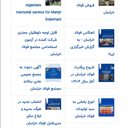
فروش فولاد
organizes
خراسان
memorial service for Martyr
Soleimani
انعکاس فولاد
قابل توجه داوطلبان محترم
خراسان - به
شرکت کننده در آزمون
گزارش خبرگزاری
استخدامی مجتمع فولاد
ایرنا:
خراسان
شروع پرقدرت
آگهی دعوت به
فولاد خراسان در
مجمع عمومی
آغاز سال ۱۴۰۴؛
عادی سالانه
مجتمع فولاد خراسان
تنوع بخشی به
انتصاب جدید در
سبد تولیدات
هیأت مدیره و
فولاد خراسان
ابلاغ حکم
مدیرعامل فولاد خراسان