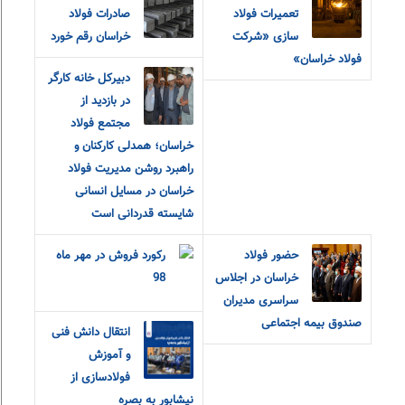
تعمیرات فولاد
صادرات فولاد
سازی «شرکت
خراسان رقم خورد
فولاد خراسان»
دبیرکل خانه کارگر
در بازدید از
مجتمع فولاد
خراسان؛ همدلی کارکنان و
راهبرد روشن مدیریت فولاد
خراسان در مسایل انسانی
شایسته قدردانی است
حضور فولاد
رکورد فروش در مهر ماه
خراسان در اجلاس
98
سراسری مدیران
صندوق بیمه اجتماعی
انتقال دانش فنی
و آموزش
فولادسازی از
نیشابور به بصره