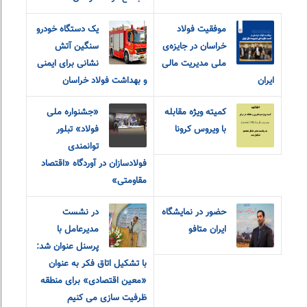
موفقیت فولاد
یک دستگاه خودرو
خراسان در جایزه‌ی
سنگین آتش
ملی مدیریت مالی
نشانی برای ایمنی
ایران
و بهداشت فولاد خراسان
کمیته ویژه مقابله
«جشنواره ملی
با ویروس کرونا
فولاد» تبلور
توانمندی
فولادسازان در آوردگاه «اقتصاد
مقاومتی»
حضور در نمایشگاه
در نشست
ایران متافو
مدیرعامل با
پرسنل عنوان شد:
با تشکیل اتاق فکر به عنوان
«معین اقتصادی» برای منطقه
ظرفیت سازی می کنیم