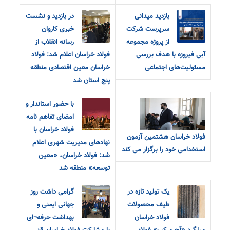
بازدید میدانی
در بازدید و نشست
سرپرست شرکت
خبری کاروان
از پروژه مجموعه
رسانه انقلاب از
آبی فیروزه با هدف بررسی
فولاد خراسان اعلام شد: فولاد
مسئولیت‌های اجتماعی
خراسان معین اقتصادی منطقه
پنج استان شد
با حضور استاندار و
امضای تفاهم نامه
فولاد خراسان با
فولاد خراسان هشتمین آزمون
نهادهای مدیریت شهری اعلام
استخدامی خود را برگزار می کند
شد: فولاد خراسان، «معین
توسعه» منطقه شد
یک تولید تازه در
گرامی داشت روز
طیف محصولات
جهانی ایمنی و
فولاد خراسان
بهداشت حرفه¬ای