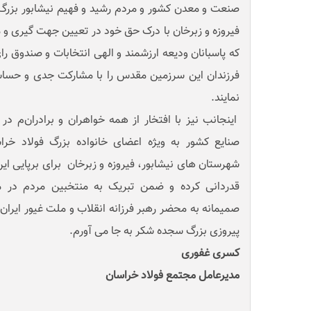
صنعت و معدن کشور و مردم رشید و فهیم نیشابور بزرگ
فیروزه و زبرخان با درک حق خود در تعیین جهت گیری و م
که پاسبانان ودیعه ارزشمند و الهی انتخابات و صندوق ر
فرزندان این سرزمین مقدس را با مشارکت جدی و حسا
نمایند.
اینجانب نیز با افتخار از همه خواهران و برادران‌م در
صنایع کشور به ویژه اعضای خانواده بزرگ فولاد خر
شهرستان های نیشابور، فیروزه و زبرخان برای برپایی ا
قدردانی کرده و ضمن تبریک به منتخبین مردم در م
صمیمانه به محضر رهبر فرزانه انقلاب و ملت غیور ایران 
پیروزی بزرگ سجده شکر به جا می آورم.
کسری غفوری
مدیرعامل مجتمع فولاد خراسان