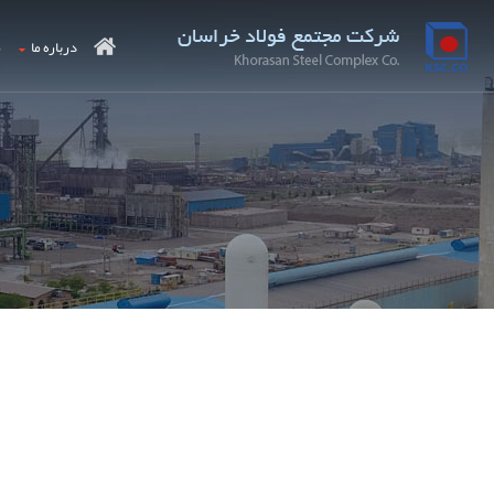
درباره ما
م