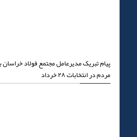
پیام تبریک مدیرعامل مجتمع فولاد خراسان 
مردم در انتخابات ٢٨ خرداد