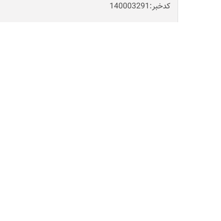
کدخبر:140003291