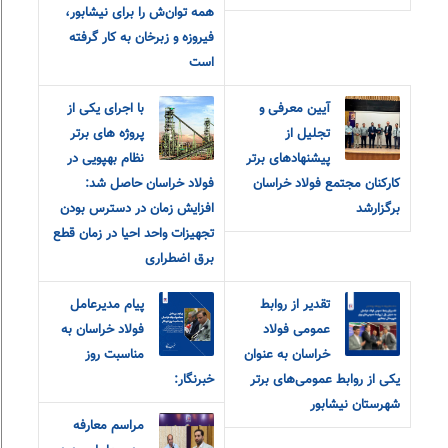
همه توان‌ش را برای نیشابور،
فیروزه و زبرخان به کار گرفته
است
آیین معرفی و
با اجرای یکی از
تجلیل از
پروژه های برتر
پیشنهادهای برتر
نظام بهپویی در
کارکنان مجتمع فولاد خراسان
فولاد خراسان حاصل شد:
برگزارشد
افزایش زمان در دسترس بودن
تجهیزات واحد احیا در زمان قطع
برق اضطراری
تقدیر از روابط‌
پیام مدیرعامل
عمومی فولاد
فولاد خراسان به
خراسان به عنوان
مناسبت روز
یکی از روابط‌ عمومی‌های برتر
خبرنگار:
شهرستان نیشابور
مراسم معارفه