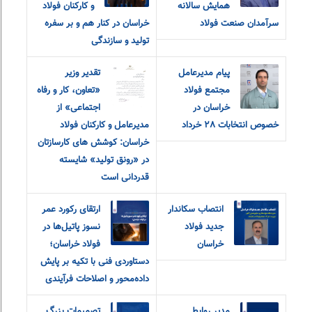
همایش سالانه
و‌ کارکنان فولاد
سرآمدان صنعت فولاد
خراسان در کنار هم و بر سفره
تولید و سازندگی
پیام مدیرعامل
تقدیر وزیر
مجتمع فولاد
«تعاون، کار و رفاه
خراسان در
اجتماعی» از
خصوص انتخابات ٢٨ خرداد
مدیرعامل و کارکنان فولاد
خراسان: کوشش های کارسازتان
در «رونق تولید» شایسته
قدردانی است
انتصاب سکاندار
ارتقای رکورد عمر
جدید فولاد
نسوز پاتیل‌ها در
خراسان
فولاد خراسان؛
دستاوردی فنی با تکیه بر پایش
داده‌محور و اصلاحات فرآیندی
مدیر روابط
تصمیمات بزرگ