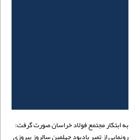
به ابتکار مجتمع فولاد خراسان صورت گرفت:
رونمایی از تمبر یادبود چهلمین سالروز پیروزی