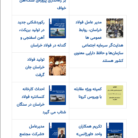
بر راه‌اندازی پروژه‌ی سنگ‌آهن
خواف
مدیر عامل فولاد
رکوردشکنی جدید
خراسان، روابط
در تولید بریکت،
عمومی ها
آهن اسفنجی و
هدایت‌گر سرمایه اجتماعی
گندله در فولاد خراسان
سازمان‌ها و حافظ دارایی معنوی
تولید فولاد
کشور هستند
خراسان جان
گرفت
کمیته ویژه مقابله
احداث کارخانه
با ویروس کرونا
کنسانتره فولاد
خراسان در سنگان
شتاب می گیرد
تکریم همکاران
مدیرعامل
واحد «اورژانس»
«شرکت مجتمع