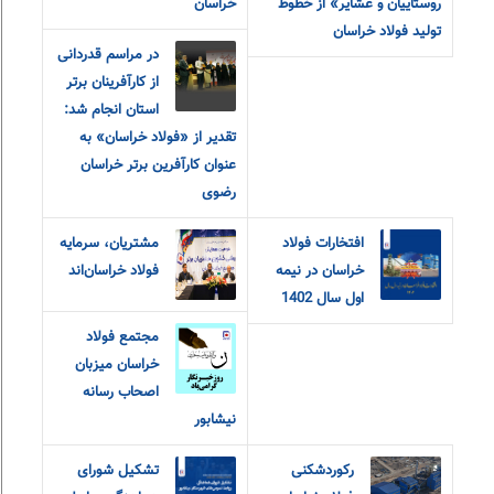
روستاییان و عشایر» از خطوط
خراسان
تولید فولاد خراسان
در مراسم قدردانی
از کارآفرینان برتر
استان انجام شد:
تقدیر از «فولاد خراسان» به
عنوان کارآفرین برتر خراسان
رضوی
افتخارات فولاد
مشتریان، سرمایه
خراسان در نیمه
فولاد خراسان‌اند
اول سال 1402
مجتمع فولاد
خراسان میزبان
اصحاب رسانه
نیشابور
رکوردشکنی
تشکیل شورای