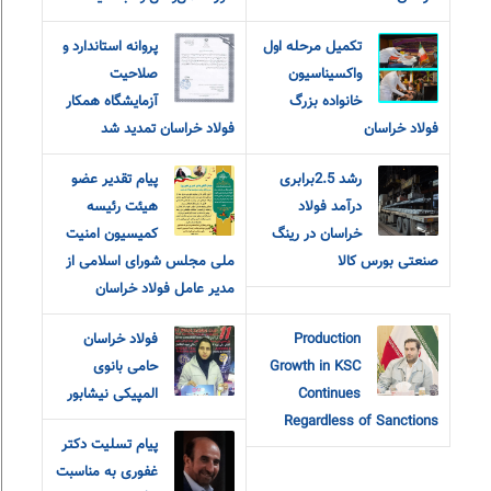
تکمیل مرحله اول
پروانه استاندارد و
واکسیناسیون
صلاحیت
خانواده بزرگ
آزمایشگاه همکار
فولاد خراسان
فولاد خراسان تمدید شد
رشد 2.5برابری
پیام تقدیر عضو
درآمد فولاد
هیئت رئیسه
خراسان در رینگ
کمیسیون امنیت
صنعتی بورس کالا
ملی مجلس شورای اسلامی از
مدیر عامل فولاد خراسان
Production
فولاد خراسان
Growth in KSC
حامی بانوی
Continues
المپیکی نیشابور
Regardless of Sanctions
پیام تسلیت دکتر
غفوری به مناسبت