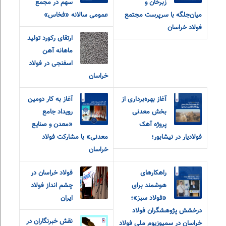
زبرخان و
سهم در مجمع
میان‌جلگه با سرپرست مجتمع
عمومی سالانه «فخاس»
فولاد خراسان
ارتقای رکورد تولید
ماهانه آهن
اسفنجی در فولاد
خراسان
آغاز بهره‌برداری از
آغاز به کار دومین
بخش معدنی
رویداد جامع
پروژه آهک
«معدن و‌ صنایع
فولادیار در نیشابور؛
معدنی» با مشارکت فولاد
خراسان
راهکارهای
فولاد خراسان در
هوشمند برای
چشم انداز فولاد
«فولاد سبز»؛
ایران
درخشش پژوهشگران فولاد
نقش خبرنگاران در
خراسان در سمپوزیوم ملی فولاد