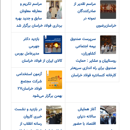
مراسم تقدیر از
مراسم تکریم و
صادرکنندگان
معارفه‌ معاونان
نمونه در
سابق و جدید بهره
خراسان‌رضوی
برداری فولاد خراسان برگزار شد
سرپرست صندوق
بازدید دکتر
بیمه اجتماعی
جهرمی
کشاورزان،
مدیرعامل بورس
روستاییان و عشایر : حمایت
کالای ایران از فولاد خراسان
صندوق برای راه اندازی سریعتر
آزمون استخدامی
کارخانه کنسانتره فولاد خراسان
شرکت مجتمع
فولاد خراسان۲۷
بهمن برگزار می‌شود
آغاز همایش
در بازدید و نشست
سالانه دنیای
خبری کاروان
اقتصاد با حضور
رسانه انقلاب از