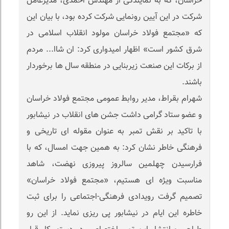
خراسان، که به نمایندگی از مهندس احمدی، مدیرعامل
شرکت در این آیین رونمایی شرکت کرده بود، با بیان این
که «مجتمع فولاد خراسان مولود انقلاب اسلامی در
شرق کشور است» اظهار امیدواری کرد: ان شاا... مردم
از برکات این صنعت زیربنایی در منطقه سال ها برخوردار
باشند.
شهرام بقراط، مدیر روابط عمومی مجتمع فولاد خراسان
و عضو ستاد گرامی داشت جشن های انقلاب در نیشابور
با تاکید بر نقش تمبر به عنوان مقوله ‌ای تاریخی و
فرهنگی خاطر نشان کرد: به همین جهت امسال، که با
فرارسیدن چهلمین سالروز پیروزی نهضت، شاهد
مناسبت ویژه ای هستیم، «مجتمع فولاد خراسان»
تصمیم گرفت رویدادی فرهنگی-اجتماعی را برای ثبت
خاطره این ایام در نیشابور پی ریزی نماید. از این رو