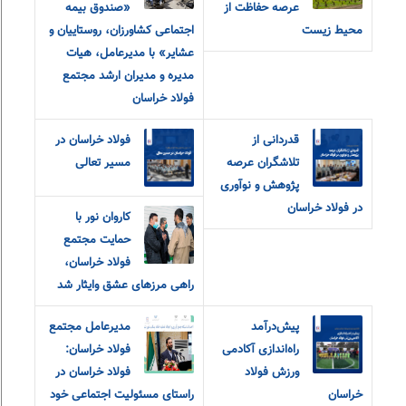
عرصه حفاظت از
«صندوق بیمه
محیط زیست
اجتماعی کشاورزان، روستاییان و
عشایر» با مدیرعامل، هیات
مدیره و مدیران ارشد مجتمع
فولاد خراسان
قدردانی از
فولاد خراسان در
تلاشگران عرصه
مسیر تعالی
پژوهش و نوآوری
در فولاد خراسان
کاروان نور با
حمایت مجتمع
فولاد خراسان،
راهی مرزهای عشق و‌ایثار شد
پیش‌درآمد
مدیرعامل مجتمع
راه‌اندازی آکادمی
فولاد خراسان:
ورزش فولاد
فولاد خراسان در
خراسان
راستای مسئولیت اجتماعی خود