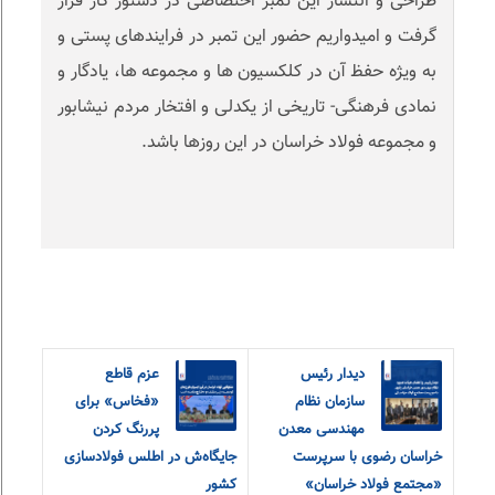
طراحی و انتشار این تمبر اختصاصی در دستور کار قرار
گرفت و امیدواریم حضور این تمبر در فرایندهای پستی و
به ویژه حفظ آن در کلکسیون ها و مجموعه ها، یادگار و
نمادی فرهنگی- تاریخی از یکدلی و افتخار مردم نیشابور
و مجموعه فولاد خراسان در این روزها باشد.
دیدار رئیس
عزم قاطع
سازمان نظام
«فخاس» برای
مهندسی معدن
پررنگ کردن
خراسان رضوی با سرپرست
جایگاه‌ش در اطلس فولادسازی
«مجتمع فولاد خراسان»
کشور