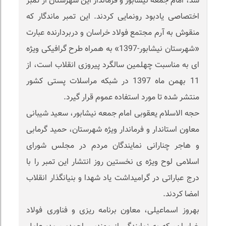
شد، امام جمعه نیشابور و فرماندار این شهرستان از تمبر
اختصاصی یادبود رونمایی کردند. این تمبر ماندگار که
منقوش به آرم مجتمع فولاد خراسان و دربردارنده عبارت
«شهرستان نیشابور-1397» به همراه طرح گرافیکی ویژه
ای به مناسبت چهلمین سالگرد پیروزی انقلاب است، از
11 بهمن ماه 1397 در شبکه مراسلات پستی کشور
منتشر شده تا مورد استفاده عموم قرار گیرد.
حجه الاسلام یعقوبی امام جمعه نیشابور، سعید شیبانی
معاون استاندار و فرماندار ویژه شهرستان، حمید گرمابی
و هاجر چنارانی نمایندگان مردم در مجلس شورای
اسلامی لوح ویژه ی نخستین روز انتشار این تمبر را با
درج عباراتی در گرامیداشت یاد شهدا و بنیانگذار انقلاب
امضا کردند.
بهروز اسماعیلی، معاون برنامه ریزی و فناوری فولاد