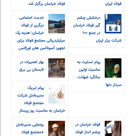
فولاد ایران
فولاد خراسان برگزار شد
درخشش چشم
خدمت اجتماعی
گیر فولاد خراسان
دیگری از فولاد
در جمع ۱۰۰
خراسان: هدیه یک
شرکت برتر ایران
میلیاردریالی مجتمع فولاد برای
تجهیز آمبولانس های اورژانس
پیام تسلیت به
بهار تعمیرات در
مناسبت اولین
تابستان بی برق
سالگرد شهادت
سردار دلها
پیام تبریک
مدیرعامل شرکت
مجتمع فولاد
خراسان به مناسبت روز پرستار
فولاد خراسان در
رونمایی مدیرعامل
چشم انداز فولاد
«مجتمع فولاد