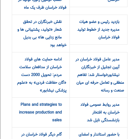
فولاد خراسان
تفسیر جهش
بازدید رئیس و
تولید در عمل
عضو هیات مدیره
توسط مجتمع
جدید از خطوط
فولاد خراسان کسب دومین
تولید فولاد خراسان
رکورد تولید در فولاد خراسان
نقش خبرنگاران در
ظرف یک ماه
تحقق شعار
«تولید، پشتیبانی
ها و مانع زدایی ها» بی بدیل
خواهد بود
مدیر عامل فولاد
ادامه حمایت های فولاد
خراسان در آیین
خراسان از مدافعان سلامت
تجلیل از
مردم: تحویل 2000 دست
خبرنگاران نیشابورخواستار شد:
«گان حفاظت فردی» به «علوم
تفاهم منطقی و تعامل حرفه ای
پزشکی نیشابور»