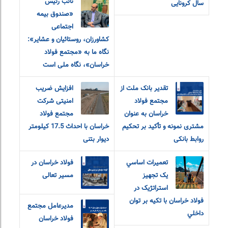
نائب رئیس
سال کرونایی
«صندوق بیمه
اجتماعی
کشاورزان، روستائیان و عشایر»:
نگاه ما به «مجتمع فولاد
خراسان»، نگاه ملی است
تقدیر بانک ملت از
افزایش ضریب
مجتمع فولاد
امنیتی شرکت
خراسان به عنوان
مجتمع فولاد
مشتری نمونه و تأکید بر تحکیم
خراسان با احداث 17.5 کیلومتر
روابط بانکی
دیوار بتنی
تعميرات اساسي
فولاد خراسان در
يک تجهيز
مسیر تعالی
استراتژيک در
فولاد خراسان با تکيه بر توان
مدیرعامل مجتمع
داخلي
فولاد خراسان