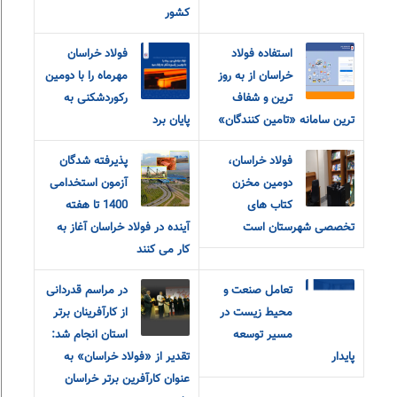
کشور
استفاده فولاد
فولاد خراسان
خراسان از به روز
مهرماه را با دومین
ترین و شفاف
رکوردشکنی به
ترین سامانه «تامین کنندگان»
پایان برد
فولاد خراسان،
پذیرفته شدگان
دومین مخزن
آزمون استخدامی
کتاب های
1400 تا هفته
تخصصی شهرستان است
آینده در فولاد خراسان آغاز به
کار می کنند
تعامل صنعت و
در مراسم قدردانی
محیط زیست در
از کارآفرینان برتر
مسیر توسعه
استان انجام شد:
پایدار
تقدیر از «فولاد خراسان» به
عنوان کارآفرین برتر خراسان