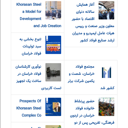
آغاز همایش
Khorasan Steel
سالانه دنیای
a Model for
اقتصاد با حضور
Development
معاون وزیر صنعت و رییس
and Job Creation
هیات عامل ایمیدرو و مدیران
تنوع بخشی به
ارشد صنایع فولاد کشور
سبد تولیدات
فولاد خراسان
مجتمع فولاد
نوآوری کارشناسان
خراسان، شصت و
فولاد خراسان در
یکمین شرکت برتر
ساخت یک تجهیز
کشور شد
تست کاربردی
حضور پرنشاط
Prospects Of
خانواده فولاد
Khorasan Steel
خراسان در اردوی
Complex Co
فرهنگی، تفریحی پس از دو