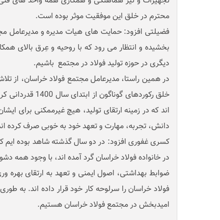
تجهیزات و نیز هماهنگی و همکاری همه واحد های فنی، 
محترم در خلق این موفقیت موثر بوده است.
فضیلتی افزود: حمایت های هیات مدیره و مدیرعامل مجتم
بخشیده و انتظار می رود که با روحیه و عِرق بالای هم
دیگری در حوزه تولید فولاد در مجتمع باشیم.
در همین راستا، مدیرعامل مجتمع فولاد خراسان، از تلاش 
خلق رکوردهای گوناگون ا
اند که در زمینه ارتقای تولید، هیچ غیرممکنی برای ایشان
دانش، تجربه، مهارت و تعهد خود به خوبی صرف کرده اند
کسری غفوری افزود: در دو سال گذشته شاهد بوده ایم که ج
در خانواده فولاد خراسان گرد آمده اند، با وجود همه دشو
ضوابط بهداشتی، اصول ایمنی و تعهد به ارتقای بهره ور
فولاد خراسان را سرلوحه کار خود قرار داده اند. به طور
امیدبخش در مجتمع فولاد خراسان هستیم.