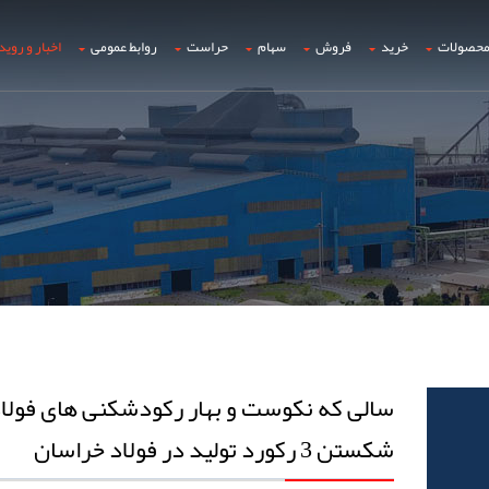
حصولات
خرید
فروش
سهام
حراست
روابط عمومی
اخبار و روید
سالی که نکوست و بهار رکودشکنی های فولا
شکستن 3 رکورد تولید در فولاد خراسان