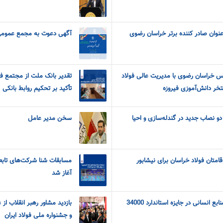
عنوان صادر کننده برتر خراسان رضوی
آگهی دعوت به مجمع عمومی 
س خراسان رضوی با مدیریت عالی فولاد
تقدیر بانک ملت از مجتمع فو
ستخر دانش‌آموزی فیروزه
تأکید بر تحکیم روابط بانکی
دو نصاب جدید در گندله‌سازی و احیا
سخن مدیر عامل
امتان فولاد خراسان برای نیشابور
مسابقات شنا شرکت‌های تابعه
آغاز شد
کسب نشان برنزین تعالی منابع انسانی در جایزه استاندارد 34000
بازدید مشاور رهبر انقلاب از
و جشنواره ملی فولاد ایران