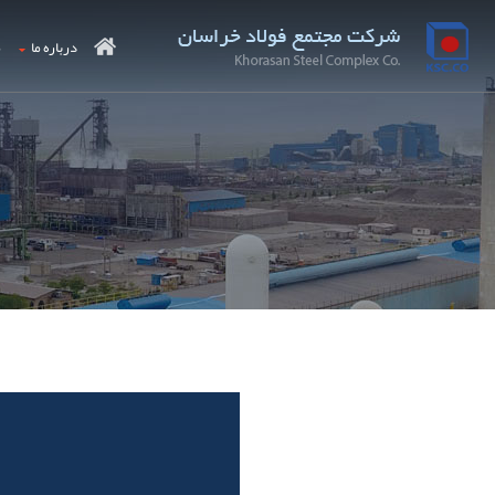
درباره ما
م