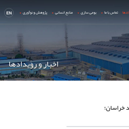
ادها
تماس با ما
بومی سازی
منابع انسانی
پژوهش و نوآوری
EN
اخبار و رویدادها
د خراسان؛