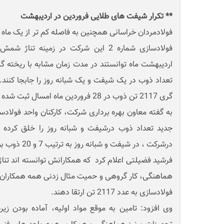
** تکرار شیفت های طلایی فروردین در اردیبهشت
فولادمردان خراسانی همچنین به فاصله کم تر از یک ماه از
تعداد ذوب در یک شیفت و یک شبانه روز را جابجا کنند. ر
گری 2117 تن ذوب در 28 فروردین ماه امسال ثبت شده بود.
جدید تعداد ذوب درشیفت و شبانه روز را خلق کرده ا
درشرکت ، در شیفت و شبانه روز به ترتیب 7 و 20 ذوب بوده است.
فرشید فضیلتی اعلام کرد که همکارانش توانسته اند تناژ 
هماهنگی، کار گروهی و حمیت مثال زدنی همه همکاران بهر
فولادسازی به عدد 2117 تن ارتقا دهند.
وی افزود: تامین به موقع مواد اولیه، آماده بودن زیر