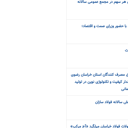
 به ازای هر سهم در مجمع عمومی سالانه
با حضور وزرای صمت و اقتصاد؛
ت
 مصرف کنندگان استان خراسان رضوی
دار کیفیت و تکنولوژی نوین در تولید
انی
 سالانه فولاد سازان
لات فولاد خراسان میلگرد «آج مرکب»