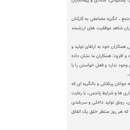
پشتیبانی، ستادی و پیمانکاران
ع ، انگیزه مضاعفی به کارکنان
کاران شاهد موفقیت های ارزشمند
همکاران خود به ارتقای تولید و
ز ابتدای سال 1400 قدردانی کرد و افزود: همکاران ما نشان داده
 وجود ندارد و فعل خواستن را با
.
وانان پرتلاش و باانگیزه ای که
اری ها و شرایط پاندمی، با رعایت
ی، رونق تولید داخلی و سربلندی
ی که هر روز منتظر خلق یک اتفاق