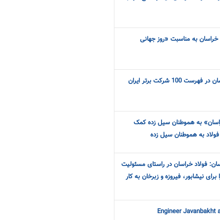
 خراسان به مناسبت «روز جهانی
100 شرکت برتر ایران
راسان» به هموطنان سیل زده کمک
ان: فولاد خراسان در راستای مسئولیت
رای نیشابور، فیروزه و زبرخان به کار
Engineer Javanbakht 