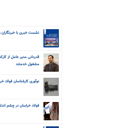
نشست خبری با خبرنگاران و
قدردانی مدیر عامل از کارک
مشغول خدمتند
نوآوری کارشناسان فولاد خ
فولاد خراسان در چشم انداز 