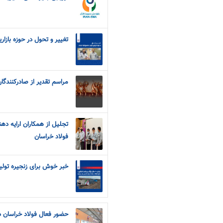
تغییر و تحول در حوزه بازا
مراسم تقدیر از صادرکنندگا
فولاد خراسان
خبر خوش برای زنجیره تولی
حضور فعال فولاد خراسان د