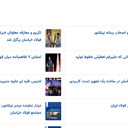
 اصحاب رسانه نیشابور
تکریم و معارفه معاونان «برن
فولاد خراسان برگزار شد
نانی که علیرغم تعطیلی خطوط تولید
امضای ۷ تفاهم‌نامه میان فولاد خراسان با شرکت های دانش بنیان
راسان در ساخت یک تجهیز تست کاربردی
تندیس نقره ای جایزه مدیریت
فولاد ایران
دیدار نماینده مردم نیشابور،
مجتمع فولاد خراسان