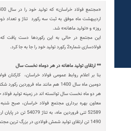
اردیبهشت ماه موفق به ثبت سه رکورد تناژ و تعداد 
روز» و «تولید ماهانه» شد.
این مجتمع در حالی به این رکوردها دست یافت که بر
فولادسازی شماره2 رکورد تولید خود را جا به جا کرد.
** ارتقای تولید ماهانه در هر دوماه نخست سال
دومین ماه سال 1400 هم مانند ماه فروردین 
هر دو ماه نخست سال توانسته اند در زمینه تولید فولاد خ
معاون بهره برداری مجتمع فولاد خراسان، صبح شنبه، ا
52589 تنی فروردین ماه، به
1490 تن ارتقای تولید شمش فولادی در بزرگ ترین مجتمع صنعتی شرق کشور است.