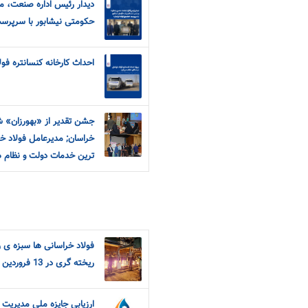
دیدار رئیس اداره صنعت، مع
حکومتی نیشابور با سرپرس
احداث کارخانه کنسانتره فو
جشن تقدیر از «بهورزان» ش
خراسان; مدیرعامل فولاد خر
ترین خدمات دولت و نظام 
فولاد خراسانی ها سبزه ی ر
ریخته گری در 13 فروردین
ارزیابی جایزه ملی مدیریت 