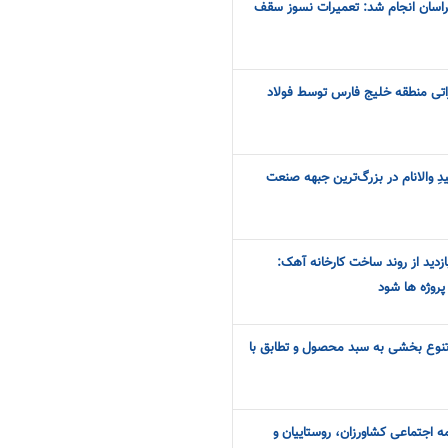
خراسان انجام شد: تعمیرات نسوز سقف
اتی منطقه خلیج فارس توسط فولاد
ِ والانام در بزرگ‌ترین جبهه صنعت
زدید از روند ساخت کارخانه آهک:
پروژه ها شود
 تنوع بخشی به سبد محصول و تطابق با
‌ اجتماعی کشاورزان، روستاییان و