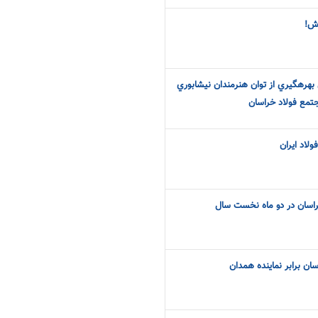
ش!
هگيري از توان هنرمندان نيشابوري
تمع فولاد خراسان
ولاد ایران
راسان در دو ماه نخست سال
سان برابر نماینده همدان