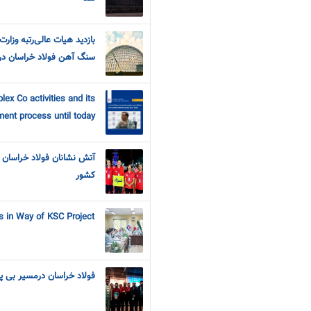
بازدید هیات عالی‌رتبه وزار
سنگ آهن فولاد خراسان در
ex Co activities and its
ent process until today
آتش نشانان فولاد خراسان 
کشور
 in Way of KSC Project
فولاد خراسان درمسیر بی پا