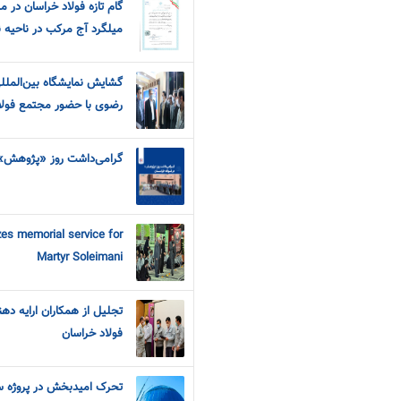
گام تازه فولاد خراسان در 
میلگرد آج مرکب در ناحیه ن
گشایش نمایشگاه بین‌المل
رضوی با حضور مجتمع فولا
گرامی‌داشت روز «پژوهش» 
es memorial service for
Martyr Soleimani
فولاد خراسان
تحرک امیدبخش در پروژه س