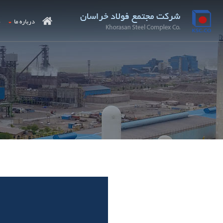
درباره ما
م