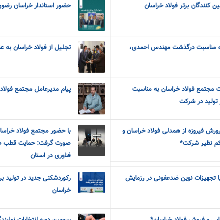
ن کنندگان برتر فولاد خراسان
حضور استاندار خراسان رضوی در 
به مناسبت درگذشت مهندس احمدی،
تجلیل از فولاد خراسان به عن
ت مجتمع فولاد خراسان به مناسبت
پیام مدیرعامل مجتمع فولاد 
 تولید در شرکت
رورش فیروزه از همدلی فولاد خراسان و
با حضور مجتمع فولاد خراسا
کم نظیر شرکت*
صورت گرفت: حمایت قطب ص
فناوری در استان
ا تجهیزات نوین ضدعفونی در رزمایش
رکوردشکنی جدید در تولید بر
خراسان