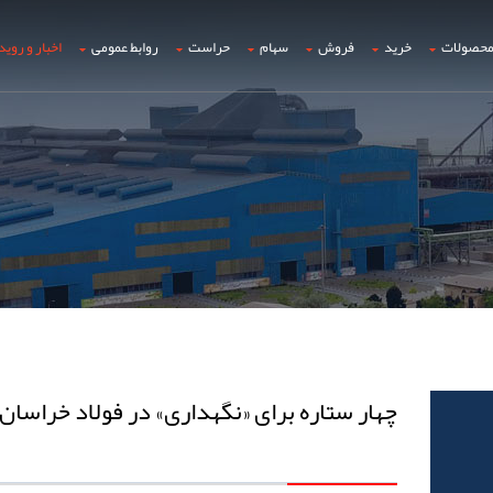
حصولات
خرید
فروش
سهام
حراست
روابط عمومی
اخبار و روید
چهار ستاره برای «نگهداری» در فولاد خراسان