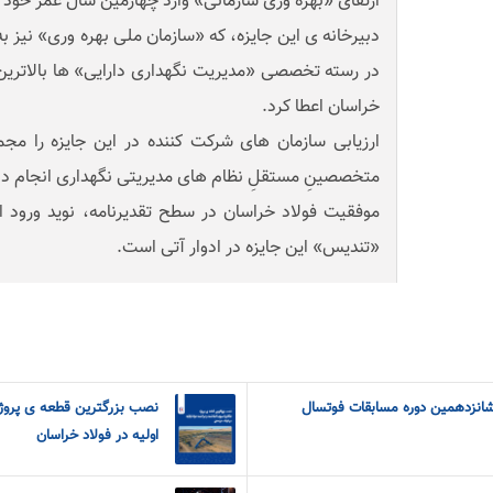
ارتقای «بهره وری سازمانی» وارد چهارمین سال عمر خود
دبیرخانه ی این جایزه، که «سازمان ملی بهره وری» نیز ب
در رسته تخصصی «مدیریت نگهداری دارایی» ها بالاترین 
خراسان اعطا کرد.
ارزیابی سازمان های شرکت کننده در این جایزه را مج
متخصصینِ مستقلِ نظام های مدیریتی نگهداری انجام داد
موفقیت فولاد خراسان در سطح تقدیرنامه، نوید ورود 
«تندیس» این جایزه در ادوار آتی است.
 شانزدهمین دوره مسابقات فوتسال
نصب بزرگترین قطعه ی پروژه
اولیه در فولاد خراسان