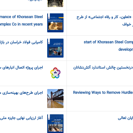
ت «تعاون، کار و رفاه اجتماعی» از طرح
rmance of Khorasan Steel
 خواف
mplex Co in recent years
start of Khorasan Steel Compl
کامیابی فولاد خراسان در با
developm
درنخستین چالش استاندارد آتش‌نشانان
اجرای پروژه اتصال انبارهای س
Reviewing Ways to Remove Hurdles
اجرای طرح‌های بهینه‌سازی 
یان تعالی
آغاز ارزیابی نهایی جایزه ملی