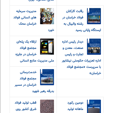
رقابت کارکنان
مدیریت سرمایه
فولاد خراسان در
های انسانی فولاد
رشته والیبال به
خراسان محک
ایستگاه پایانی رسید
خورد
دیدار رئیس اداره
ارتقاء یک پله‌ای
صنعت، معدن و
مجتمع فولاد
تجارت و رئیس
خراسان در جایزه
اداره تعزیرات حکومتی نیشابور
ملی مدیریت منابع انسانی
با سرپرست «مجتمع فولاد
خدمت‌رسانی
خراسان»
مجتمع فولاد
خراسان در مسیر
بدرقه رهبر شهید
دومین رکورد
قطب تولید فولاد
ماهانه تولید
شرق کشور روی