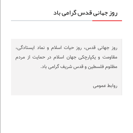
روز جهانی قدس گرامی باد
روز جهانی قدس، روز حیات اسلام و نماد ایستادگی،
مقاومت و یکپارچکی جهان اسلام در حمایت از مردم
مظلوم فلسطین و قدس شریف گرامی باد.
روابط عمومی