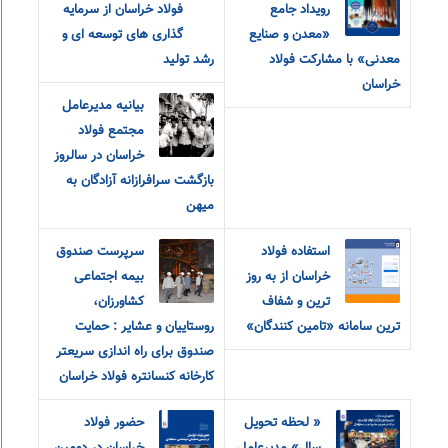
رویداد جامع
فولاد خراسان از سرمایه
«معدن و‌ صنایع
گذاری های توسعه ای و
معدنی» با مشارکت فولاد
رشد تولید
خراسان
بیانیه مدیرعامل
مجتمع فولاد
خراسان در سالروز
بازگشت سرافرازانه آزادگان به
میهن
استفاده فولاد
سرپرست صندوق
خراسان از به روز
بیمه اجتماعی
ترین و شفاف
کشاورزان،
ترین سامانه «تامین کنندگان»
روستاییان و عشایر : حمایت
صندوق برای راه اندازی سریعتر
کارخانه کنسانتره فولاد خراسان
« لحظه تحویل
حضور فولاد