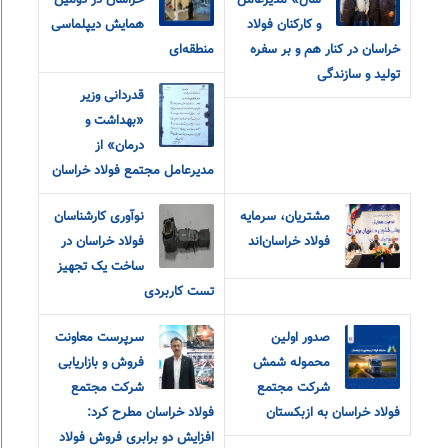
سال» مدیرعامل
خراسان در دومین
و‌ کارکنان فولاد
همایش دیپلماسی
خراسان در کنار هم و بر سفره
منطقه‌ای
تولید و سازندگی
قدردانی وزیر
«بهداشت و
درمان» از
مدیرعامل مجتمع فولاد خراسان
مشتریان، سرمایه
نوآوری کارشناسان
فولاد خراسان‌اند
فولاد خراسان در
ساخت یک تجهیز
تست کاربردی
صدور اولین
سرپرست معاونت
محموله شمش
فروش و بازاریابی
شرکت مجتمع
شرکت مجتمع
فولاد خراسان به ازبکستان
فولاد خراسان مطرح کرد:
افزایش دو برابری فروش فولاد