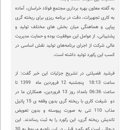
به گفته معاون بهره برداری مجتمع فولاد خراسان، آماده‌
به‌ کاری تجهیزات، دقت در برنامه ریزی برای ریخته گری
پیاپی و هماهنگی میان بخش های مختلف تولید و
پشتیبانی، از عوامل این موفقیت بوده و حمایت مدیریت
عالی شرکت از اجرای برنامه‌های تولید نقش اساسی در
کسب این رکورد تولید داشته است.
فرشید فضیلتی در تشریح جزئیات این خبر گفت: از
ساعت 18:13 پنجشنبه 12 فروردین ماه 1399 تا
ساعت 06:36 بامداد روز 13 فروردین، همکاران ما در
دو شیفت کاری با ریخته گری بدون وقفه ی 15 پاتیل
مذاب 110 تنی به صورت پیوسته و بدون تعویض
تاندیش ریخته گری، این رکورد را به ثبت رساندند. این
درحالی است که رکورد قبلی در این ناحیه مربوط به 30