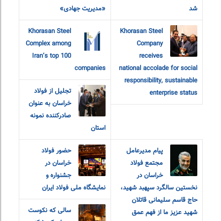
شد
«مدیریت جهادی»
Khorasan Steel
Khorasan Steel
Complex among
Company
Iran’s top 100
receives
companies
national accolade for social
responsibility, sustainable
تجلیل از فولاد
enterprise status
خراسان به عنوان
صادرکننده نمونه
استان
پیام مدیرعامل
حضور فولاد
مجتمع فولاد
خراسان در
خراسان در
جشنواره و
نخستین سالگرد سپهبد شهید،
نمایشگاه ملی فولاد ایران
حاج قاسم سلیمانی قاتلان
سالی که نکوست
شهید عزیز ما از فهم عمق