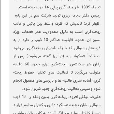
تیرماه 1399 با ریخته گری پیاپی 14 ذوب بوده است.
رییس دفتر برنامه ریزی تولید شرکت هم در این باره
اظهار کرد: تاندیش که ظرف واسط بین پاتیل و قالب
ریخته‌گری است به دلیل محدودیت عمر قطعات ویژه
نسوز آن، عموما قابلیت حداکثر 10 ذوب را دارد. ( به
ذوب‌های متوالی که با یک تاندیش ریخته‌گری می‌شود
اصطلاحاً «سکوئنس» (توالی) گفته می‌شود.) پس از
پایان هر سکوئنس، ریخته‌گری برای حدود 60 دقیقه
متوقف می‌گردد تا فعالیت های تخلیه خطوط ریخته
گری، آماده سازی قالب¬ها و بازرسی‌های معمول انجام
شود و سپس فعاليت ريخته‌گري جدید شروع شود.
علیرضا توکلی افزود: ریخته گری بدون وقفه ی 15 ذوب
متوالی نشان دهنده عملکرد دقیق و کنترل مداوم فرایند
توسط کارکنان تولید و بیانگر آماده به کاری بالای ماشین