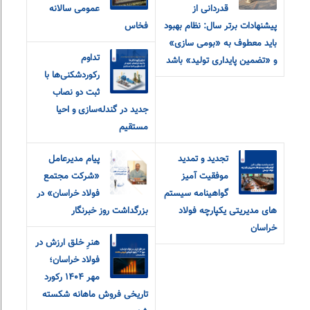
قدردانی از
عمومی سالانه
پیشنهادات برتر سال: نظام بهبود
فخاس
باید معطوف به «بومی سازی»
تداوم
و «تضمین پایداری تولید» باشد
رکوردشکنی‌ها با
ثبت دو نصاب
جدید در گندله‌سازی و احیا
مستقیم
تجدید و تمدید
پیام مدیرعامل
موفقیت آمیز
«شرکت مجتمع
گواهینامه سیستم
فولاد خراسان» در
های مدیریتی یکپارچه فولاد
بزرگداشت روز خبرنگار
خراسان
هنرِ خلق ارزش در
فولاد خراسان؛
مهر ۱۴۰۴ رکورد
تاریخی فروش ماهانه شکسته