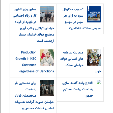
تصویب ۳۰۰ریال
معاون وزیر تعاون
سود به ازای هر
کار و رفاه اجتماعی
سهم در مجمع
در بازدید از فولاد
عمومی سالانه «فخاس»
خراسان توانایی و تاب آوری
مجتمع فولاد خراسان بسیار
ارزشمند است
مدیریت سرمایه
Production
های انسانی فولاد
Growth in KSC
خراسان محک
Continues
خورد
Regardless of Sanctions
افتتاح واحد گندله سازی
برای نخستین بار
به دست ریاست محترم
به همت
جمهور
متخصصان فولاد
خراسان صورت گرفت: تعمیرات
اساسی قطعات حساس و