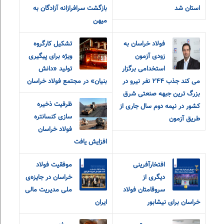
استان شد
بازگشت سرافرازانه آزادگان به
میهن
فولاد خراسان به
تشکیل کارگروه
زودی آزمون
ویژه برای پیگیری
استخدامی برگزار
تولید «دانش
می کند جذب ٢۴۴ نفر نیرو در
بنیان» در مجتمع فولاد خراسان
بزرگ ترین جبهه صنعتی شرق
ظرفیت ذخیره
کشور در نیمه دوم سال جاری از
سازی کنسانتره
طریق آزمون
فولاد خراسان
افزایش یافت
افتخارآفرینی
موفقیت فولاد
دیگری از
خراسان در جایزه‌ی
سروقامتان فولاد
ملی مدیریت مالی
خراسان برای نیشابور
ایران