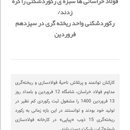
فولاد خراسانی ها سبزه ی رکوردشکنی را گره
زدند/
رکوردشکنی واحد ریخته گری در سیزدهم
فروردین
کارکنان توانمند و پرتلاش ناحیۀ فولادسازی و ریخته‌گری
مداوم فولاد خراسان، شامگاه 12 فروردین و بامداد روز
13 فروردین 1400 را مشغول ثبت رکوردی کم نظیر در
تولید خود بودند و توانستند در این بازه زمانی به رکورد
ریخته‌گری 15 ذوب «پیاپی» در کارخانه فولادسازی
شماره2 این شرکت دست یابند.