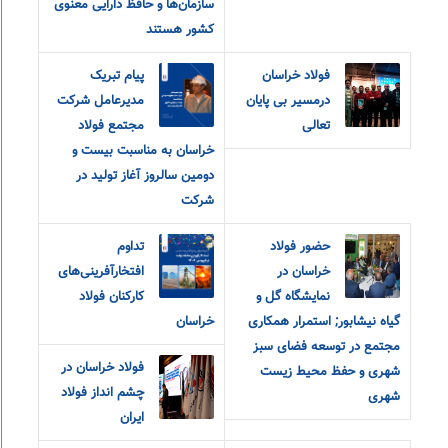
سازمان‌ها و حافظ دارایی معنوی
کشور هستند
فولاد خراسان
پیام تبریک
درمسیر بی پایان
مدیرعامل شرکت
تعالی
مجتمع فولاد
خراسان به مناسبت بیست و
دومین سالروز آغاز تولید در
شرکت
حضور فولاد
تداوم
خراسان در
افتخارآفرینی‌های
نمایشگاه گل و
کارکنان فولاد
گیاه نیشابور; استمرار همکاری
خراسان
مجتمع در توسعه فضای سبز
فولاد خراسان در
شهری و حفظ محیط زیست
چشم انداز فولاد
شهری
ایران