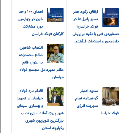
ارتقای رکورد عمر
اهدای ۱۰۰ واحد
نسوز پاتیل‌ها در
خون در چهارمین
فولاد خراسان؛
دوره مشارکت
دستاوردی فنی با تکیه بر پایش
کارکنان فولاد خراسان
داده‌محور و اصلاحات فرآیندی
انتصاب شاهین
صالح محمدزاده
به عنوان قائم
مقام مدیرعامل مجتمع فولاد
خراسان
تمدید اعتبار
اقدام تازه فولاد
گواهینامه نظام
خراسان در تجهیز
مدیریت انرژی
و بهسازی سیمای
فولاد خراسا
شهر پروژه آماده سازی نصب
بزرگترین تلویزیون شهری
یکپارچه استان