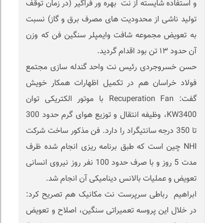
و استفاده شایسته از نت بهره ور فراگیر (در زمان توقف
تولید ناشی از محدودیت های مصرف برق و گاز) نسبت
به تعویض مجموعه شافت وایمپلر سنگین فن که وزن
آن حدود ۱۳ تن بود اقدام گردید.
حسن خسروجردی رئیس نت واحد گندله سازی مجتمع
فولاد خراسان هم در تکمیل اظهارات همکار خویش
گفت: Recuperation Fan با موتور الکتریکی توان
KW3400، وظیفه انتقال و توزیع هوای گرم حدود 300
تا 350 درجه سانتیگراد را دارد. فن مذکور ساخت شرکت
NHI چین است که طبق برنامه ریزی انجام شده ظرف
مدت 5 روز و با صرف حدود 100 نفر روز نیروی انسانی
تعویض و عملیات بالانس دینامیکی آن انجام شد.
ابراهیم رباطی سرپرست نت مکانیک هم تصریح کرد:
در خلال این پروسه تعمیراتی سنگین، اصلاح و تعویض