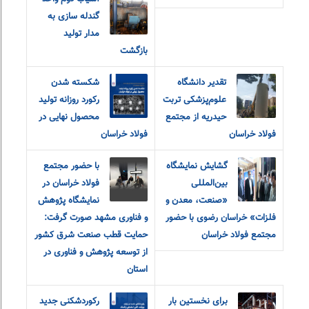
گندله سازی به
مدار تولید
بازگشت
تقدیر دانشگاه
شکسته شدن
علوم‌پزشکی تربت
رکورد روزانه تولید
حیدریه از مجتمع
محصول نهایی در
فولاد خراسان
فولاد خراسان
گشایش نمایشگاه
با حضور مجتمع
بین‌المللی
فولاد خراسان در
«صنعت، معدن و
نمایشگاه پژوهش
فلزات» خراسان رضوی با حضور
و فناوری مشهد صورت گرفت:
مجتمع فولاد خراسان
حمایت قطب صنعت شرق کشور
از توسعه پژوهش و فناوری در
استان
برای نخستین بار
رکوردشکنی جدید