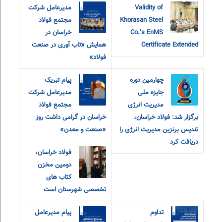
Validity of
مدیرعامل شرکت
Khorasan Steel
مجتمع فولاد
Co.’s EnMS
خراسان در
Certificate Extended
همایش «تاب آوری در صنعت
فولاد»
چهارمین دوره
پیام تبریک
جایزه ملی
مدیرعامل شرکت
مدیریت انرژی
مجتمع فولاد
برگزار شد: فولاد خراسان،
خراسان در گرامی داشت روز
تندیس برنزین مدیریت انرژی را
«صنعت و معدن»
دریافت کرد
فولاد خراسان،
دومین مخزن
کتاب های
تخصصی شهرستان است
تداوم
پیام مدیرعامل