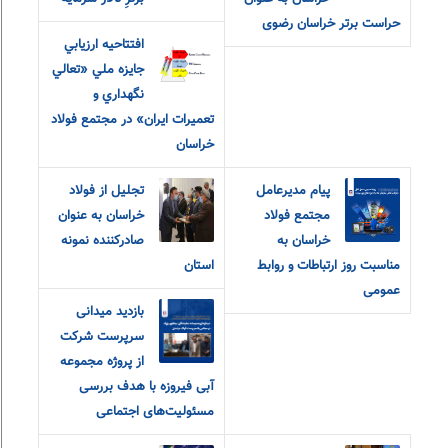
حراست برتر خراسان رضوی
افتتاحيه ارزيابي
جايزه ملي «تعالي
نگهداري و
تعميرات ايران» در مجتمع فولاد
خراسان
پیام مدیرعامل
تجلیل از فولاد
مجتمع فولاد
خراسان به عنوان
خراسان به
صادرکننده نمونه
مناسبت روز ارتباطات و روابط
استان
عمومی
بازدید میدانی
سرپرست شرکت
از پروژه مجموعه
آبی فیروزه با هدف بررسی
مسئولیت‌های اجتماعی