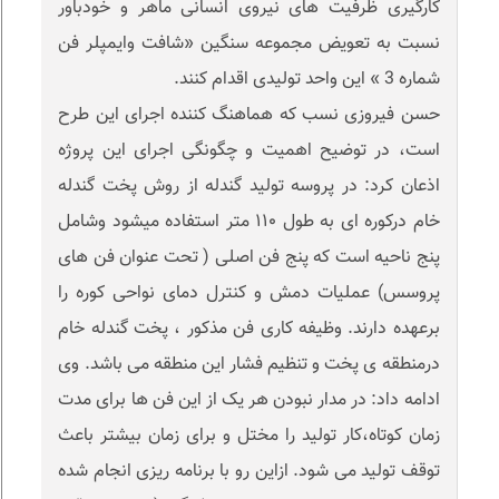
کارگیری ظرفیت های نیروی انسانی ماهر و خودباور
نسبت به تعویض مجموعه سنگین «شافت وایمپلر فن
شماره 3 » این واحد تولیدی اقدام کنند.
حسن فیروزی نسب که هماهنگ کننده اجرای این طرح
است، در توضیح اهمیت و چگونگی اجرای این پروژه
اذعان کرد: در پروسه تولید گندله از روش پخت گندله
خام درکوره ای به طول ۱۱۰ متر استفاده میشود وشامل
پنج ناحیه است که پنج فن اصلی ( تحت عنوان فن های
پروسس) عملیات دمش و کنترل دمای نواحی کوره را
برعهده دارند. وظیفه کاری فن مذکور ، پخت گندله خام
درمنطقه ی پخت و تنظیم فشار این منطقه می باشد. وی
ادامه داد: در مدار نبودن هر یک از این فن ها برای مدت
زمان کوتاه،کار تولید را مختل و برای زمان بیشتر باعث
توقف تولید می شود. ازاین رو با برنامه ریزی انجام شده