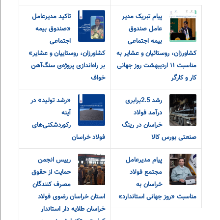
پیام تبریک مدیر
تاکید مدیرعامل
عامل صندوق
«صندوق بیمه‌
بیمه اجتماعی
اجتماعی
کشاورزان، روستائیان و عشایر به
کشاورزان، روستاییان و عشایر»
مناسبت ۱۱ اردیبهشت روز جهانی
بر راه‌اندازی پروژه‌ی سنگ‌آهن
کار و کارگر
خواف
رشد 2.5برابری
«رشد تولید» در
درآمد فولاد
آینه
خراسان در رینگ
رکوردشکنی‌های
صنعتی بورس کالا
فولاد خراسان
پیام مدیرعامل
رییس انجمن
مجتمع فولاد
حمایت از حقوق
خراسان به
مصرف کنندگان
مناسبت «روز جهانی استاندارد»
استان خراسان رضوی فولاد
خراسان طلایه دار استاندار