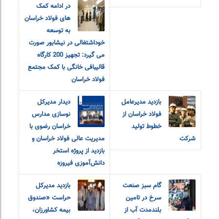
در ادامه کمک
های فولاد خراسان
به توسعه
خوداشتغالی در نیشابور صورت
می گیرد: تجهیز 200 کارگاه
قالیبافی خانگی با کمک مجتمع
فولاد خراسان
بازدید مدیرعامل
دیدار مدیرکل
فولاد خراسان از
نوسازی مدارس
خطوط تولید
خراسان رضوی با
شرکت
مدیریت عالی فولاد خراسان و
بازدید از پروژه استخر
دانش‌آموزی فیروزه
گام سبز صنعت
بازدید مدیرکل
سرخ در تامین
حراست «صندوق
بلندمدت آب از
بیمه کشاورزان،