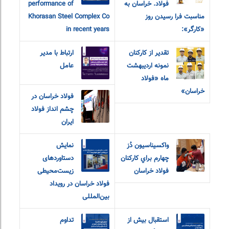
فولاد. خراسان به
performance of
مناسبت فرا رسیدن روز
Khorasan Steel Complex Co
«کارگر»:
in recent years
تقدیر از کارکنان
ارتباط با مدیر
نمونه اردیبهشت
عامل
ماه «فولاد
خراسان»
فولاد خراسان در
چشم انداز فولاد
ایران
واکسيناسيون دُز
نمایش
چهارم براي کارکنان
دستاوردهای
فولاد خراسان
زیست‌محیطی
فولاد خراسان در رویداد
بین‌المللی
استقبال بیش از
تداوم