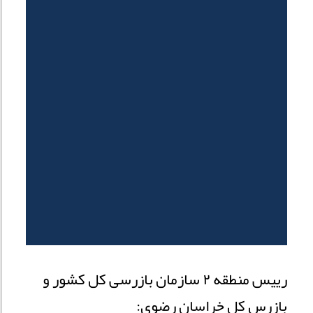
رییس منطقه ٢ سازمان بازرسی کل کشور و
بازرس کل خراسان رضوی: