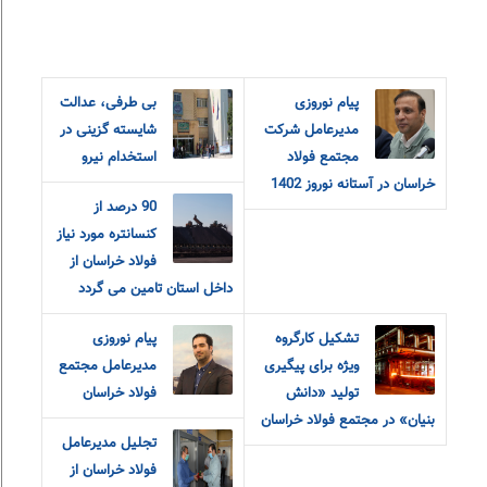
پیام نوروزی
بی طرفی، عدالت
مدیرعامل شرکت
شایسته گزینی در
مجتمع فولاد
استخدام نیرو
خراسان در آستانه نوروز 1402
90 درصد از
کنسانتره مورد نیاز
فولاد خراسان از
داخل استان تامین می گردد
تشکیل کارگروه
پیام نوروزی
ویژه برای پیگیری
مدیرعامل مجتمع
تولید «دانش
فولاد خراسان
بنیان» در مجتمع فولاد خراسان
تجلیل مدیرعامل
فولاد خراسان از