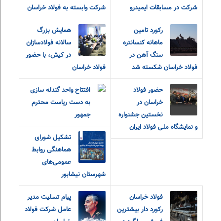
شرکت در مسابقات ایمیدرو
شرکت وابسته به فولاد خراسان
رکورد تامین
همایش بزرگ
ماهانه کنسانتره
سالانه فولادسازان
سنگ آهن در
در کیش، با حضور
فولاد خراسان شکسته شد
فولاد خراسان
حضور فولاد
افتتاح واحد گندله سازی
خراسان در
به دست ریاست محترم
نخستین جشنواره
جمهور
و نمایشگاه ملی فولاد ایران
تشکیل شورای
هماهنگی روابط
عمومی‌های
شهرستان نیشابور
فولاد خراسان
پیام تسلیت مدیر
رکورد دار بیشترین
عامل شرکت فولاد