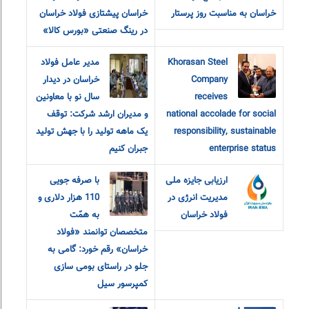
خراسان به مناسبت روز پرستار
خراسان پیشتازی فولاد خراسان
در رینگ صنعتی «بورس کالا»
Khorasan Steel
مدير عامل فولاد
Company
خراسان در ديدار
receives
سال نو با معاونين
national accolade for social
و مديران ارشد شرکت: توقف
responsibility, sustainable
یک ماهه تولید را با جهش تولید
enterprise status
جبران کنیم
ارزیابی جایزه ملی
با صرفه جویی
مدیریت انرژی در
110 هزار دلاری و
فولاد خراسان
به همّت
متخصصان توانمند «فولاد
خراسان» رقم خورد: گامی به
جلو در راستای بومی سازی
کمپرسور سیل