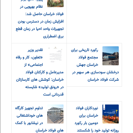
نظام بهپویی در
فولاد خراسان حاصل شد:
افزایش زمان در دسترس بودن
تجهیزات واحد احیا در زمان قطع
برق اضطراری
رکورد تاریخی برای
تقدیر وزیر
مجتمع فولاد
«تعاون، کار و رفاه
خراسان جهش
اجتماعی» از
درخشان سودسازی هر سهم در
مدیرعامل و کارکنان فولاد
شرکت فولاد خراسان
خراسان: کوشش های کارسازتان
در «رونق تولید» شایسته
قدردانی است
نوردکاران فولاد
تداوم تجهیز کارگاه
خراسان برای
های خوداشتغالی
دومین بار رکورد
در نیشابور با کمک
روزانه تولید خود را شکستند
های فولاد خراسان