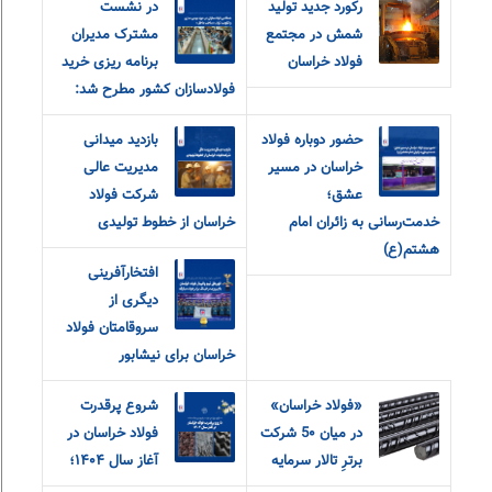
رکورد جدید تولید
در نشست
شمش در مجتمع
مشترک مدیران
فولاد خراسان
برنامه ریزی خرید
فولادسازان کشور مطرح شد:
حضور دوباره فولاد
بازدید میدانی
خراسان در مسیر
مدیریت عالی
عشق؛
شرکت فولاد
خدمت‌رسانی به زائران امام
خراسان از خطوط تولیدی
هشتم(ع)
افتخارآفرینی
دیگری از
سروقامتان فولاد
خراسان برای نیشابور
«فولاد خراسان»
شروع پرقدرت
در میان 5۰ شرکت
فولاد خراسان در
برترِ تالار سرمایه
آغاز سال ۱۴۰۴؛