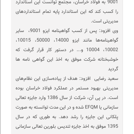
9001 به فولاد خراسان، مجتمع توانست این استاندارد
را کسب کند که این استاندارد پایه تمام استانداردهای
مدیریتی است.
وی افزود: پس از کسب گواهینامه ایزو 9001، سایر
گواهینامه‌ها مانند ایزو 14000، 50000، 10015،
10002، 10004 و... در دستور کار قرار گرفت که
خوشبختانه شرکت موفق به اخذ این گواهی نامه ها
گردید
سعید رضایی افزود: هدف از پیاده‌سازی این نظام‌های
مدیریتی بهبود مستمر در عملکرد فولاد خراسان بوده
است. در پی آن، شرکت از سال 1386 وارد جایزه تعالی
سازمانی یا EFQM شده و در این مدت توانسته به صورت
پلکانی این جایزه را رشد دهد. به طوری که در سال
1395 موفق به اخذ جایزه تندیس بلورین تعالی سازمانی