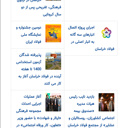
خراسان در اردوی
فرهنگی، تفریحی پس از دو
سال کرونایی
اجرای پروژه اتصال
دومین جشنواره و
انبارهای سه گانه
نمایشگاه ملی
به انبار اصلی در
فولاد ایران
فولاد خراسان
پذیرفته شدگان
آزمون استخدامی
1400 تا هفته
آینده در فولاد خراسان آغاز به
کار می کنند
بازدید نایب رئیس
آغاز عملیات
هیات مدیره
اجرایی احداث
«صندوق بیمه
مجموعه فرهنگی
اجتماعی کشاورزان، روستائیان و
«ایثار و شهادت» با حضور وزیر
عشایر» از مجتمع فولاد خراسان
«تعاون، کار و‌رفاه اجتماعی» در