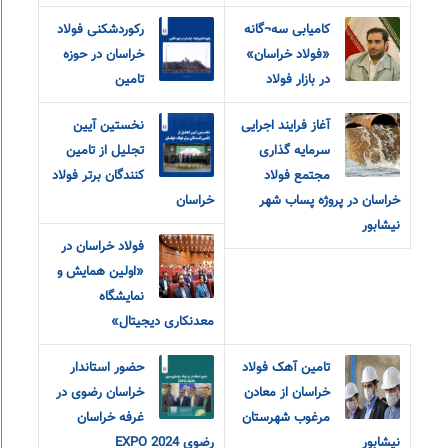
کامیابی سه¬گانه
رکوردشکنی فولاد
«فولاد خراسان»
خراسان در حوزه
در بازار فولاد
تامین
آغاز فرایند اجرایی
نخستین آیین
سرمایه گذاری
تجلیل از تامین
مجتمع فولاد
کنندگان برتر فولاد
خراسان در پروژه پساب شهر
خراسان
نیشابور
فولاد خراسان در
«اولین همایش و
نمایشگاه
معدنکاری دیجیتال»
تامین آهک فولاد
حضور استاندار
خراسان از معادن
خراسان رضوی در
مرغوب شهرستان
غرفه خراسان
نیشابور
رضوی EXPO 2024