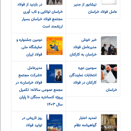
نیشابور از مدیر
در بازدید از فولاد
عامل فولاد خراسان
خراسان توانایی و تاب آوری
مجتمع فولاد خراسان بسیار
ارزشمند است
خبر خوش
دومین جشنواره و
مدیرعامل فولاد
نمایشگاه ملی
خراسان به کارکنان
فولاد ایران
سومین دوره
مدیرعامل
انتخابات نمایندگان
«شرکت مجتمع
کارکنان در فولاد
فولاد خراسان» در
خراسان
مجمع عمومی سالانه: تکمیل
پروژه کنسانتره سنگان تا پایان
سال ۱۴۰۳
تمدید اعتبار
روز تاریخی در
گواهینامه نظام
تولید فولاد