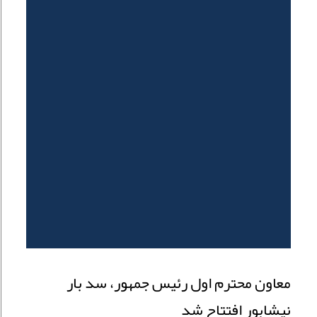
معاون محترم اول رئیس جمهور، سد بار
نیشابور افتتاح شد