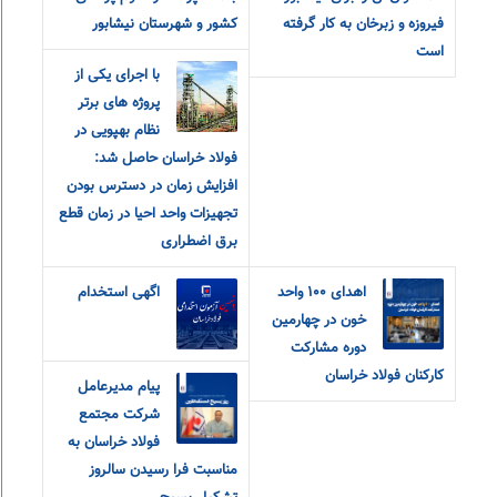
فیروزه و زبرخان به کار گرفته
کشور و شهرستان نیشابور
است
با اجرای یکی از
پروژه های برتر
نظام بهپویی در
فولاد خراسان حاصل شد:
افزایش زمان در دسترس بودن
تجهیزات واحد احیا در زمان قطع
برق اضطراری
اهدای ۱۰۰ واحد
اگهی استخدام
خون در چهارمین
دوره مشارکت
کارکنان فولاد خراسان
پیام مدیرعامل
شرکت مجتمع
فولاد خراسان به
مناسبت فرا رسیدن سالروز