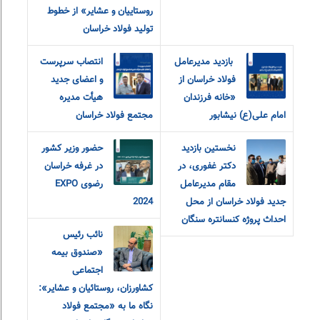
روستاییان و عشایر» از خطوط
تولید فولاد خراسان
‎ بازدید مدیرعامل
انتصاب سرپرست
فولاد خراسان از
و اعضای جدید
«خانه فرزندان
هیأت مدیره
امام‌ علی(ع) نیشابور
مجتمع فولاد خراسان
نخستین بازدید
حضور وزیر کشور
دکتر غفوری، در
در غرفه خراسان
مقام مدیرعامل
رضوی EXPO
جدید فولاد خراسان از محل
2024
احداث پروژه کنسانتره سنگان
نائب رئیس
«صندوق بیمه
اجتماعی
کشاورزان، روستائیان و عشایر»:
نگاه ما به «مجتمع فولاد