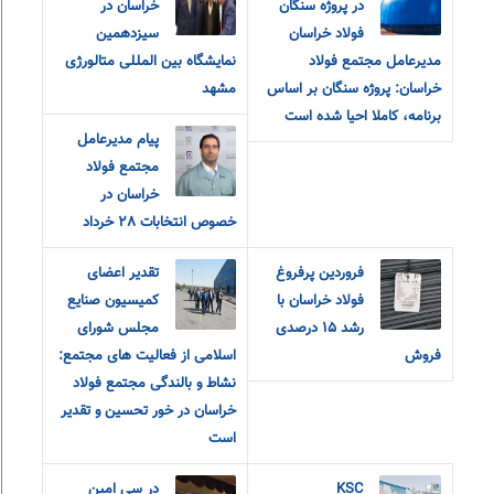
در پروژه سنگان
خراسان در
فولاد خراسان
سیزدهمین
مدیرعامل مجتمع فولاد
نمایشگاه بین المللی متالورژی
خراسان: پروژه سنگان بر اساس
مشهد
برنامه، کاملا احیا شده است
پیام مدیرعامل
مجتمع فولاد
خراسان در
خصوص انتخابات ٢٨ خرداد
فروردین پرفروغ
تقدیر اعضای
فولاد خراسان با
کمیسیون صنایع
رشد ۱۵ درصدی
مجلس شورای
فروش
اسلامی از فعالیت های مجتمع:
نشاط و بالندگی مجتمع فولاد
خراسان در خور تحسین و تقدیر
است
KSC
در سی امین