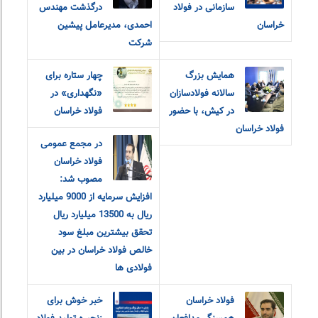
سازمانی در فولاد
درگذشت مهندس
خراسان
احمدی، مدیرعامل پیشین
شرکت
همایش بزرگ
چهار ستاره برای
سالانه فولادسازان
«نگهداری» در
در کیش، با حضور
فولاد خراسان
فولاد خراسان
در مجمع عمومی
فولاد خراسان
مصوب شد:
افزایش سرمایه از 9000 میلیارد
ریال به 13500 میلیارد ریال
تحقق بیشترین مبلغ سود
خالص فولاد خراسان در بین
فولادی ها
فولاد خراسان
خبر خوش برای