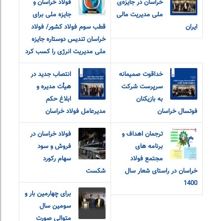
خراسان در جایزه‌ی
فولاد خراسان و
ملی مدیریت مالی
جایزه ملی برای
ایران
قطب سوم فولاد کشور/ فولاد
خراسان تندیس دوستاره جایزه
ملی مدیریت انرژی را کسب کرد
خداقوت صمیمانه
انتصاب جدید در
سرپرست شرکت
هیأت مدیره و
به بازیکنان
ابلاغ حکم
فوتسال خراسان
مدیرعامل فولاد خراسان
ترجمان اهداف و
فولاد خراسان در
برنامه های
فروش و سود
مجتمع فولاد
سهام رکورد
خراسان در راستای شعار سال
شکست
1400
برای چهارمین بار و
سومین سال
متوالی صورت