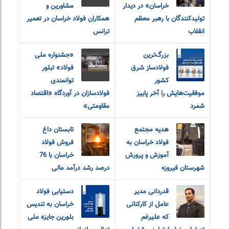
خراسان» در دیدار
مشاورین و
تولیدکنندگان با رهبر معظم
همکاران فولاد خراسان در تعمیر
انقلاب
ترانس
بزرگ‌ترین
«جشنواره ملی
فولادساز شرق
فولاد» تبلور
کشور
توانمندی
موفقیت‌هایش را آخر پاییز
فولادسازان در آوردگاه «اقتصاد
شمرد
مقاومتی»
هدیه مجتمع
تابستان داغ
فولاد خراسان به
فروش فولاد
آموزش و پرورش
خراسان با 76
شهرستان فیروزه
درصد رشد درآمد مالی
قدردانی مدیر
دستیابی فولاد
عامل از کارکنانی
خراسان به تندیس
که علیرغم
بلورین جایزه ملی