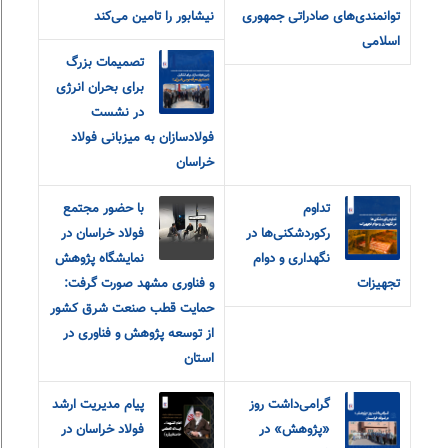
توانمندی‌های صادراتی جمهوری
نیشابور را تامین می‌کند
اسلامی
تصمیمات بزرگ
برای بحران انرژی
در نشست
فولادسازان به میزبانی فولاد
خراسان
تداوم
با حضور مجتمع
رکوردشکنی‌ها در
فولاد خراسان در
نگهداری و دوام
نمایشگاه پژوهش
تجهیزات
و فناوری مشهد صورت گرفت:
حمایت قطب صنعت شرق کشور
از توسعه پژوهش و فناوری در
استان
گرامی‌داشت روز
پیام مدیریت ارشد
«پژوهش» در
فولاد خراسان در