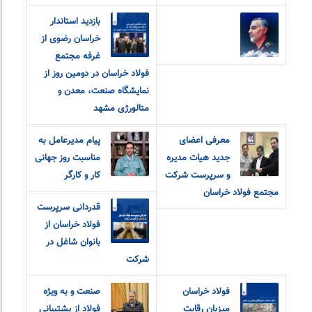
بازدید استاندار
خراسان رضوی از
غرفه مجتمع
فولاد خراسان در دومین روز از
نمایشگاه صنعت، معدن و
متالورژی مشهد
معرفی اعضای
پیام مدیرعامل به
جدید هیات مدیره
مناسبت روز جهانی
و سرپرست شرکت
کار و کارگر
مجتمع فولاد خراسان
قدردانی سرپرست
فولاد خراسان از
بانوان شاغل در
شرکت
فولاد خراسان
صنعت و به ویژه
میزبان رقابت
فولاد از پشتیبانی