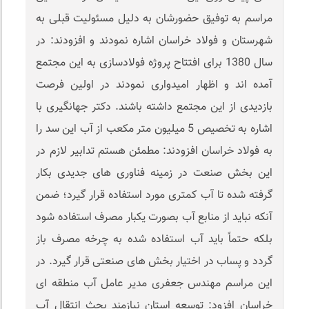
مراسم به توفیق حضورشان به دلیل مسئولیت قبلی به
شهرستان و فولاد خراسان اشاره نمودند و افزودند: در
سال 1380 برای افتتاح پروژه فولادسازی به این مجتمع
آمده اند و اظهار امیدواری نمودند در اولین فرصت
بازدیدی از این مجتمع داشته باشند. دکتر جهانگیری با
اشاره به تخصیص 5 میلیون متر مکعب از آب این سد را
به فولاد خراسان افزودند: مطمئن هستم تدابیر لازم در
این بخش صنعت در زمینه فناوری های جدیدی بکار
گرفته شده تا آب کمتری مورد استفاده قرار گیرد؛ ضمن
آنکه نباید از منابع آب بصورت یکبار مصرف استفاده شود
بلکه حتماً باید آب استفاده شده به چرخه مصرف باز
گردد و پساب در اختیار بخش های صنعتی قرار گیرد. در
این مراسم مهندس جعفری مدیر عامل آب منطقه ای
خراسان افزود: توسعه استان نیازمند بحث انتقال آب