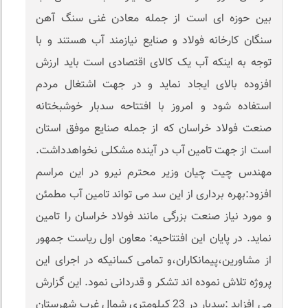
بین حوزه ای است از جمله معادن غنی سنگ آهن
سنگان کارخانه فولاد و صنایع نیازمند آب هستند و با
توجه به اینکه آب یک کالای اقتصادی است باید ارزش
افزوده بالای ایجاد نماید و در جهت اشتغال مردم
استفاده شود و امروز با افتتاحه سدبار خوشبختانه
صنعت فولاد خراسان که از جمله صنایع موفق استان
است از جهت تامین آب در آینده مشکلی نخواهدداشت.
مهندس چیت چیان وزیر محترم نیرو در این مراسم
افزود:بهره برداری از این سد می تواند تامین آب مطمئن
و مورد نیاز صنعت بزرگی مانند فولاد خراسان را تامین
نماید. در پایان این افتتاحیه: معاون اول ریاست جمهور
از مشاورین،پیمانکاران،و تمامی کسانیکه در اجرای این
پروژه تلاش نموده اند تشکر و قدردانی نمود. این گزارش
می افزاید :سدبار در 23 کیلومتری شمال غرب شهرستان