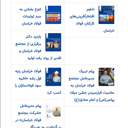
تداوم
تنوع بخشی به
افتخارآفرینی‌های
سبد تولیدات
کارکنان فولاد
فولاد خراسان
خراسان
بازدید دکتر
برقراری از مجتمع
فولاد خراسان و
تقدیر از روند رشد تولید
پیام تبریک
فولاد خراسان رتبه
مدیرعامل مجتمع
اول رشد حاشیه
فولاد خراسان به
سود فولادسازان را
مناسبت فرارسیدن جشن میلاد
کسب کرد
پیامبر(ص) و امام صادق(ع)
پیام مدیرعامل
«شرکت مجتمع
فولاد خراسان» در
بزرگداشت روز خبرنگار