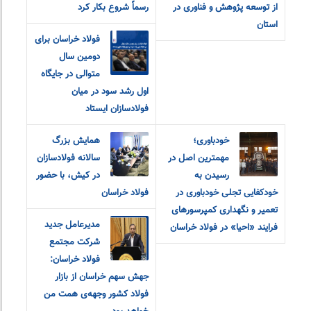
از توسعه پژوهش و فناوری در
رسماً شروع بکار کرد
استان
فولاد خراسان برای
دومین سال
متوالی در جایگاه
اول رشد سود در میان
فولادسازان ایستاد
خودباوری؛
همایش بزرگ
مهمترین اصل در
سالانه فولادسازان
رسیدن به
در کیش، با حضور
خودکفایی تجلی خودباوری در
فولاد خراسان
تعمیر و نگهداری کمپرسورهای
مدیرعامل جدید
فرایند «احیا» در فولاد خراسان
شرکت مجتمع
فولاد خراسان:
جهش سهم خراسان از بازار
فولاد کشور وجهه‌ی همت من