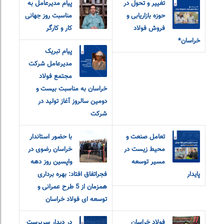
تغییر و تحول در
پیام مدیرعامل به
حوزه بازاریابی و
مناسبت روز جهانی
فروش فولاد
کار و کارگر
خراسان*
پیام تبریک
مدیرعامل شرکت
مجتمع فولاد
خراسان به مناسبت بیست و
دومین سالروز آغاز تولید در
شرکت
تعامل صنعت و
با حضور استاندار
محیط زیست در
خراسان رضوی در
مسیر توسعه
واپسین روز دهه
پایدار
فجراتفاق افتاد: بهره برداری
همزمان از 5 طرح عمرانی و
توسعه ای فولاد خراسان
فولاد خراسان
در دیدار سرپرست