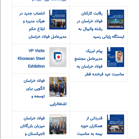
رقابت کارکنان
انتصاب جدید در
فولاد خراسان در
هیأت مدیره و
رشته والیبال به
ابلاغ حکم
ایستگاه پایانی رسید
مدیرعامل فولاد خراسان
پیام تبریک
VP Visits
مدیرعامل مجتمع
Khorasan Steel
فولاد خراسان به
Exhibition
مناسبت عید فرخنده فطر
فولاد خراسان
الگویی برای
توسعه و
اشتغالزایی
قدردانی از
فولاد خراسان
همکاران حوزه
میزبان بازرگانان
بیمه به مناسبت
تاجیکستان و