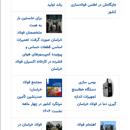
جایگاه‌ش در اطلس فولادسازی
رشد تولید
کشور
برای نخستین بار
به همت
متخصصان فولاد
خراسان صورت گرفت: تعمیرات
اساسی قطعات حساس و
پیچیده کمپرسورهای هوای
فشرده در کارخانه اکسیژن فولاد
خراسان
بومی سازی
مجتمع فولاد
دستگاه خطاسنج
خراسان؛
تجهیزات اندازه
صدرنشین تأمین
گیری دما در فولاد خراسان
میلگرد کشور در چهار ماهه
نخست ۱۴۰۴
اهتمام فولاد
فولاد خراسان در