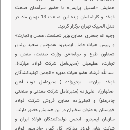
همایش «استیل پرایس» با حضور سرآمدان صنعت
فولاد و کارشناسان زبده این صنعت 13 بهمن ماه در
هتل المپیک تهران برگزار گردید.
وجیه اله جعفری معاون وزیر «صنعت، معدن و تجارت»
و رییس هیات عامل ایمیدرو، همچنین سعید زرندی‌
«معاون طرح و برنامه»ی وزارت صنعت، معدن و
تجارت، عظیمیان (مدیرعامل شرکت فولاد مبارکه)،
اسدالله فرشاد‌ عضو هیات مدیره «انجمن تولیدکنندگان
فولاد ایران»، یزدی‌زاده ( مدیرعامل ذوب آهن
اصفهان)، تقی‌زاده (مدیرعامل شرکت معدنی و صنعتی
چادرملو) و تجلی‌زاده معاون فروش شرکت فولاد
خوزستان به عنوان سخنران در این همایش حضور دارند.
سازمان ایمیدرو، انجمن تولیدکنندگان فولاد ایران و
شرکت های فولاد مبارکه، گل گهر، چادرملو، فولاد