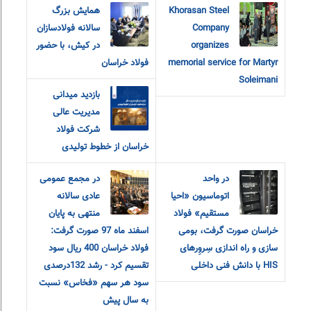
Khorasan Steel
همایش بزرگ
Company
سالانه فولادسازان
organizes
در کیش، با حضور
memorial service for Martyr
فولاد خراسان
Soleimani
بازدید میدانی
مدیریت عالی
شرکت فولاد
خراسان از خطوط تولیدی
در واحد
در مجمع عمومی
اتوماسیون «احیا
عادی سالانه
مستقیم» فولاد
منتهی به پایان
خراسان صورت گرفت، بومی
اسفند ماه 97 صورت گرفت:
سازی و راه اندازی سِروِرهای
فولاد خراسان 400 ریال سود
HIS با دانش فنی داخلی
تقسیم کرد - رشد 132درصدی
سود هر سهم «فخاس» نسبت
به سال پیش