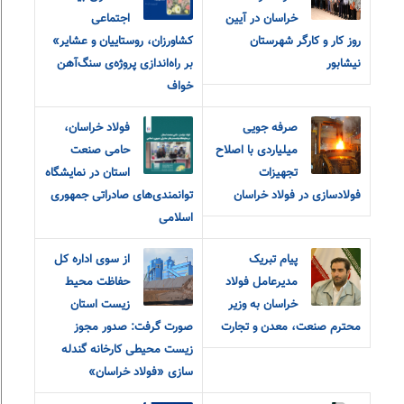
خراسان در آیین
اجتماعی
روز کار و کارگر شهرستان
کشاورزان، روستاییان و عشایر»
نیشابور
بر راه‌اندازی پروژه‌ی سنگ‌آهن
خواف
صرفه جویی
فولاد خراسان،
میلیاردی با اصلاح
حامی صنعت
تجهیزات
استان در نمایشگاه
فولادسازی در فولاد خراسان
توانمندی‌های صادراتی جمهوری
اسلامی
پیام تبریک
از سوی اداره کل
مدیرعامل فولاد
حفاظت محیط
خراسان به وزیر
زیست استان
محترم صنعت، معدن و تجارت
صورت گرفت: صدور مجوز
زیست محیطی کارخانه گندله
سازی «فولاد خراسان»