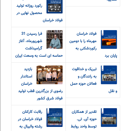
رکورد روزانه تولید
محصول نهایی در
فولاد خراسان
فولاد خراسان
فرا رسیدن 31
مهرماه را با دومین
شهریورماه، آغاز
رکوردشکنی به
گرامیداشت
پایان برد
حماسه ای است به وسعت ایران
تبریک و خداقوت
بازدید
به رانندگان و
استاندار
فعالان حوزه حمل
خراسان
و نقل
رضوی از بزرگترین قطب تولید
فولاد شرق کشور
تقدیر از همکاران
رقابت کارکنان
حوزه آی. تی.
فولاد خراسان در
توسط واحد روابط
رشته والیبال به