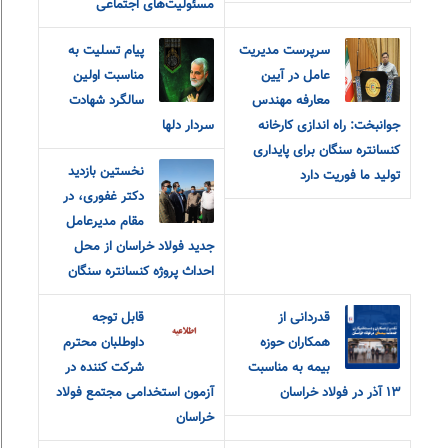
مسئولیت‌های اجتماعی
سرپرست مدیریت
پیام تسلیت به
عامل در آیین
مناسبت اولین
معارفه مهندس
سالگرد شهادت
جوانبخت: راه اندازی کارخانه
سردار دلها
کنسانتره سنگان برای پایداری
نخستین بازدید
تولید ما فوریت دارد
دکتر غفوری، در
مقام مدیرعامل
جدید فولاد خراسان از محل
احداث پروژه کنسانتره سنگان
قدردانی از
قابل توجه
همکاران حوزه
داوطلبان محترم
بیمه به مناسبت
شرکت کننده در
۱۳ آذر در فولاد خراسان
آزمون استخدامی مجتمع فولاد
خراسان