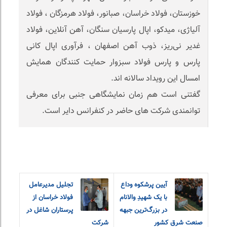
خوزستان‌، فولاد خراسان، صبانور، فولاد هرمزگان ، فولاد
آلیاژی، میدکو، اپال پارسیان سنگان، آهن آنلاین، فولاد
غدیر نی‌ریز، ذوب آهن اصفهان ، فرآوری اپال کانی
پارس و پارس فولاد سبزوار حمایت کنندگان همایش
امسال این رویداد سالانه اند.
گفتنی است هم زمان نمایشگاهی جنبی برای معرفی
توانمندی شرکت های حاضر در کنفرانس دایر است.
آیین پرشکوه وداع
تجلیل مدیرعامل
با یک شهیدِ والانام
فولاد خراسان از
در بزرگ‌ترین جبهه
پرستاران شاغل در
صنعت شرق کشور
شرکت