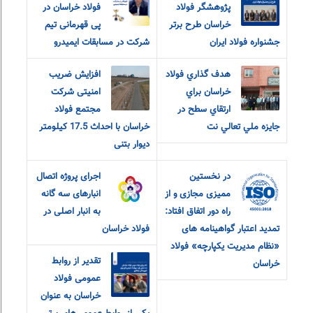
پژوهشگر فولاد
فولاد خراسان در
خراسان طرح برتر
پی قهرمانی تیم
جشنواره فولاد ایران
شرکت در مسابقات ایمیدرو
هدف گذاري فولاد
افزایش ضریب
خراسان براي
امنیتی شرکت
مجتمع فولاد
جايزه ملي تعالي نت
خراسان با احداث 17.5 کیلومتر
دیوار بتنی
در نخستین
اجرای پروژه اتصال
ممیزی مجازی و از
انبارهای سه گانه
راه دور اتفاق افتاد:
به انبار اصلی در
تمدید اعتبار گواهینامه های
فولاد خراسان
«نظام مدیریت یکپارچه» فولاد
تقدیر از روابط‌
خراسان
عمومی فولاد
خراسان به عنوان