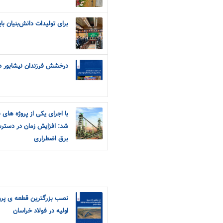
برای تولیدات دانش‌بنیان ب
درخشش فرزندان نیشابور در
با اجرای یکی از پروژه های 
شد: افزایش زمان در دسترس
برق اضطراری
نصب بزرگترین قطعه ی پروژ
اولیه در فولاد خراسان