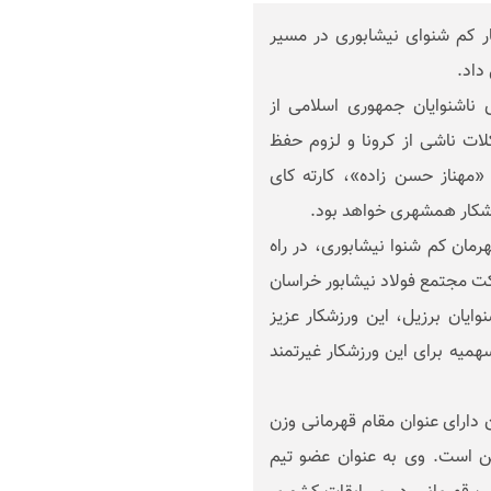
ر کم شنوای نیشابوری در مسیر
اشنوایان جمهوری اسلامی از
لات ناشی از کرونا و لزوم حفظ
 «مهناز حسن زاده»، کارته کای
زشکار همشهری خواهد بود.
مان کم شنوا نیشابوری، در راه
کت مجتمع فولاد نیشابور خراسان
ابت های انتخابی بازی های المپیک ۲۰۲۱ ناشنوایان برزیل، این ورزشکار عزیز
میه برای این ورزشکار غیرتمند
دارای عنوان مقام قهرمانی وزن
زمین است. وی به عنوان عضو تیم