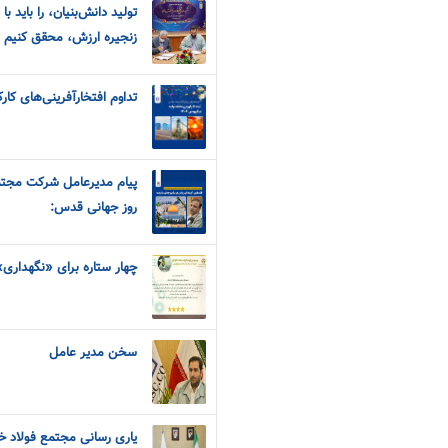
تولید دانش‌بنیان، را باید 
زنجیره ارزش، محقق کنیم
تداوم افتخارآفرینی‌های کار
پیام مدیرعامل شرکت مجتم
روز جهانی قدس:
چهار ستاره برای «نگهداری»
سخن مدیر عامل
یاری رسانی مجتمع فولاد خ