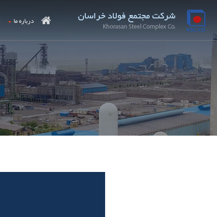
درباره ما
م