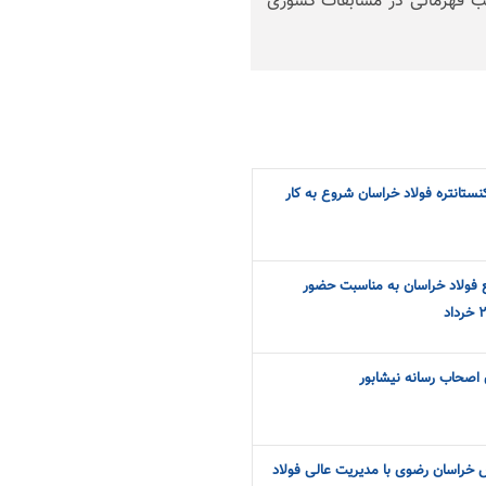
 تا کنون 6 مقام اول و 1 مقام نائب قهرمانی در مسابقات کشوری
کنستانتره فولاد خراسان شروع به کار
 فولاد خراسان به مناسبت حضور
 اصحاب رسانه نیشابور
 خراسان رضوی با مدیریت عالی فولاد