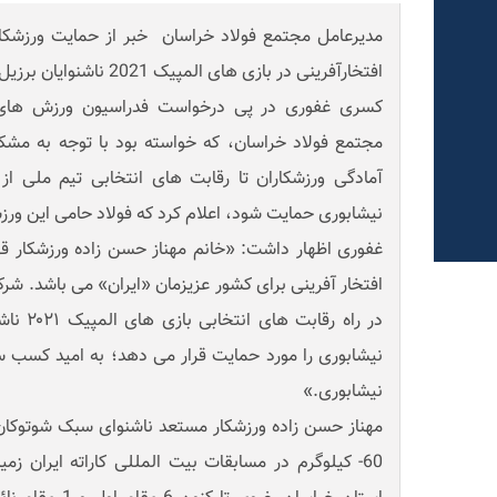
مدیرعامل مجتمع فولاد خراسان خبر از حمایت ورزشکا
افتخارآفرینی در بازی های المپیک 2021 ناشنوایان برزیل داد.
کسری غفوری در پی درخواست فدراسیون ورزش های ن
مجتمع فولاد خراسان، که خواسته بود با توجه به مشک
آمادگی ورزشکاران تا رقابت های انتخابی تیم ملی از
نیشابوری حمایت شود، اعلام کرد که فولاد حامی این ور
غفوری اظهار داشت: «خانم مهناز حسن زاده ورزشکار قهر
افتخار آفرینی برای کشور عزیزمان «ایران» می باشد. شر
در راه رق
نیشابوری را مورد حمایت قرار می دهد؛ به امید کسب سه
نیشابوری.»
مهناز حسن زاده ورزشکار مستعد ناشنوای سبک شوتوکان 
60- کیلوگرم در مسابقات بیت المللی کاراته ایران 