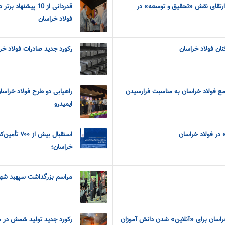
با ارتقای نقش «تحقیق و‌ توسعه» در
قدردانی از 10 پیش
فولاد خراسان
کنان فولاد خراسان
رکورد جدید صادرات فولاد خر
ع فولاد خراسان به مناسبت فرارسیدن
راهیابی دو طرح فولاد خراسا
ایمیدرو
 در فولاد خراسان
استقبال بیش 
خراسان؛
مراسم بزرگداشت سپهبد شهید
راسان برای «آنلاین» شدن دانش آموزان
رکورد جدید تولید شمش در م