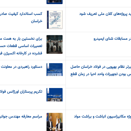
اید پروژه‌های کلان ملی تعریف شود
کسب استاندارد کیفیت صادر
خراسان
 مسابقات شنای ایمیدرو
برای نخستین بار به همت م
تعمیرات اساسی قطعات حسا
فشرده در کارخانه اکسیژن فو
برتر نظام بهپویی در فولاد خراسان حاصل
دستاورد راهبردی در معاونت ب
 بودن تجهیزات واحد احیا در زمان قطع
تکریم پرستاران اورژانس فولا
ه مکانیزاسیون انباشت و براشت مواد
مراسم معارفه مهندس جوانبخ