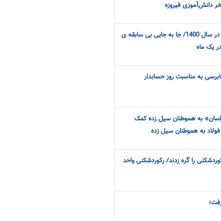
تخر دانش‌آموزی فیروزه
شروع طوفانی فولاد خراسان در سال 1400/ جا به جایی بی سابقه ی
در یک ماه
ابرسی به مناسبت روز حسابدار
راسان» به هموطنان سیل زده کمک
وردشکنی را گره زدند/ رکوردشکنی واحد
رفت؛