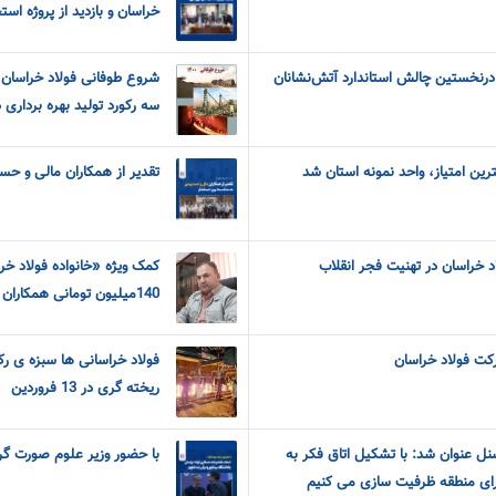
خراسان و بازدید از پروژه اس
درنخستین چالش استاندارد آتش‌نشانان
سه رکورد تولید بهره برداری 
ین امتیاز، واحد نمونه استان شد
تقدیر از همکاران مالی و حس
د خراسان در تهنیت فجر انقلاب
کمک ویژه «خانواده فولاد خ
140میلیون تومانی همکاران فولاد به هموطنان سیل زده
کت فولاد خراسان
فولاد خراسانی ها سبزه ی رک
ریخته گری در 13 فروردین
ل عنوان شد: با تشکیل اتاق فکر به
با حضور وزیر علوم صورت گ
ای منطقه ظرفیت سازی می کنیم