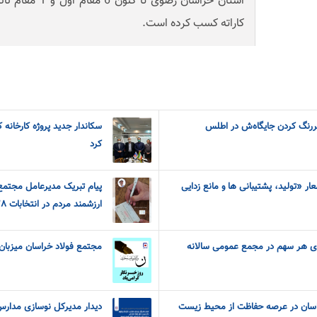
استان خراسان رضوی
کاراته کسب کرده است.
رنگ کردن جایگاه‌ش در اطلس
سکاندار جدید پروژه کارخانه 
کرد
ر «تولید، پشتیبانی ها و مانع زدایی
پیام تبریک مدیرعامل مجتمع
ارزشمند مردم در انتخابات ٢٨ خرداد
د به ازای هر سهم در مجمع عمومی سالانه
مجتمع فولاد خراسان میزبان
اسان در عرصه حفاظت از محیط زیست
دیدار مدیرکل نوسازی مدارس