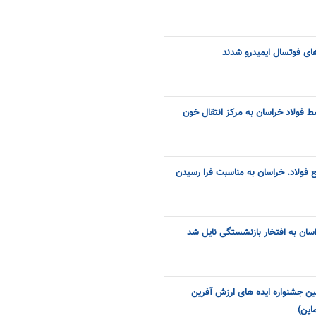
های فوتسال ایمیدرو شدند
 فولاد خراسان به مرکز انتقال خون
فولاد. خراسان به مناسبت فرا رسیدن
سان به افتخار بازنشستگی نایل شد
ن جشنواره ایده های ارزش آفرین
این)