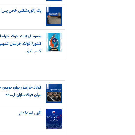
یک رکوردشکنی خاص پس از ۷ س
صعود ارزشمند فولاد خراسا
کشور/ فولاد خراسان تندیس
کسب کرد
فولاد خراسان برای دومین س
میان فولادسازان ایستاد
اگهی استخدام