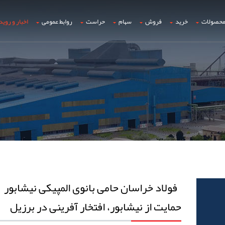
حصولات
خرید
فروش
سهام
حراست
روابط عمومی
اخبار و روید
فولاد خراسان حامی بانوی المپیکی نیشابور
حمایت از نیشابور، افتخار آفرینی در برزیل