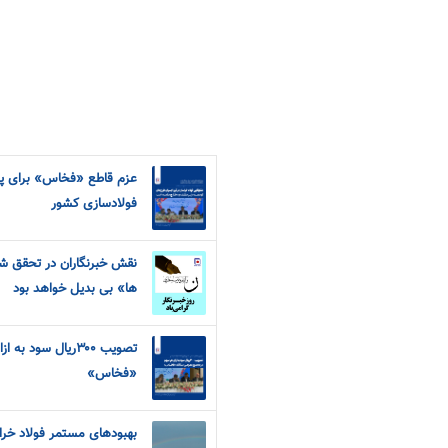
عزم قاطع «فخاس» برای پر
فولادسازی کشور
نقش خبرنگاران در تحقق شعا
ها» بی بدیل خواهد بود
تصویب ۳۰۰ریال سو
«فخاس»
بهبودهای مستمر فولاد خر