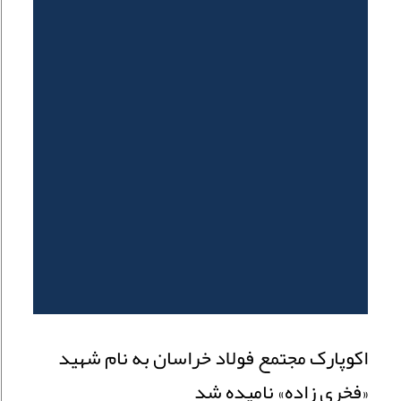
اکوپارک مجتمع فولاد خراسان به نام شهید
«فخری زاده» نامیده شد