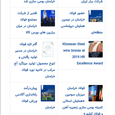
شرکت برتر ایران
خراسان بومی سازی شد
حضور فولاد
تقدیر از شرکت
خراسان در دومین
مجتمع فولاد
همایش دیپلماسی
خراسان در میان
منطقه‌ای
برترین های بورس کالا
Khorasan Steel
گام تازه فولاد
wins bronze at
خراسان در مسیر
2019 HR
تولید رقابتی و
Excellence Award
تنوع محصول: تولید میلگرد آج
مرکب در ناحیه نورد فولاد
خراسان
فولاد خراسان
پیش‌درآمد
میزبان سومین
راه‌اندازی آکادمی
«همایش استانی
ورزش فولاد
کمیته بومی سازی زنجیره آهن
خراسان
و فولاد کشور»