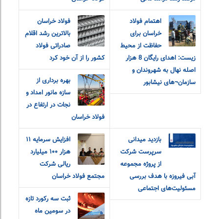
اهتمام فولاد
فولاد خراسان
خراسان برای
بالاترین رشد اقلام
حفاظت از محیط
صادراتی فولاد
زیست: اهدای رایگان 8 هزار
کشور را از آن خود کرد
اصله نهال به شهروندان و
بهره برداری از
سازمان¬های نیشابور
سازه مانور امداد و
نجات در ارتفاع در
فولاد خراسان
بازدید میدانی
افزایش سرمایه ۱۱
سرپرست شرکت
هزار ۱۰۰ میلیارد
از پروژه مجموعه
ریالی شرکت
آبی فیروزه با هدف بررسی
مجتمع فولاد خراسان
مسئولیت‌های اجتماعی
ثبت سه رکورد تازه
در سومین ماه