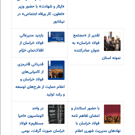
«ایثار و شهادت» با حضور وزیر
«تعاون، کار و‌رفاه اجتماعی» در
نیشابور
تقدیر از «مجتمع
بازدید مدیرعالی
فولاد خراسان» به
فولاد خراسان از
عنوان صادرکننده
افلاک‌نمای خیّام
نمونه استان
قدردانی قادرمزی
از کامیابی‌های
فولاد خراسان و
اعلام حمایت از طرح‌های توسعه
و رشد تولید
با حضور استاندار و
در واحد
امضای تفاهم نامه
اتوماسیون «احیا
فولاد خراسان با
مستقیم» فولاد
نهادهای مدیریت شهری اعلام
خراسان صورت گرفت، بومی