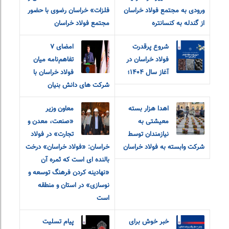
ورودی به مجتمع فولاد خراسان
فلزات» خراسان رضوی با حضور
از گندله به کنسانتره
مجتمع فولاد خراسان
شروع پرقدرت
امضای ۷
فولاد خراسان در
تفاهم‌نامه میان
آغاز سال ۱۴۰۴؛
فولاد خراسان با
شرکت های دانش بنیان
اهدا هزار بسته
معاون وزیر
معیشتی به
«صنعت، معدن و
نیازمندان توسط
تجارت» در فولاد
شرکت وابسته به فولاد خراسان
خراسان: «فولاد خراسان» درخت
بالنده ای است که ثمره آن
«نهادینه کردن فرهنگ توسعه و
نوسازی» در استان و منطقه
است
خبر خوش برای
پیام‌ ‌تسلیت