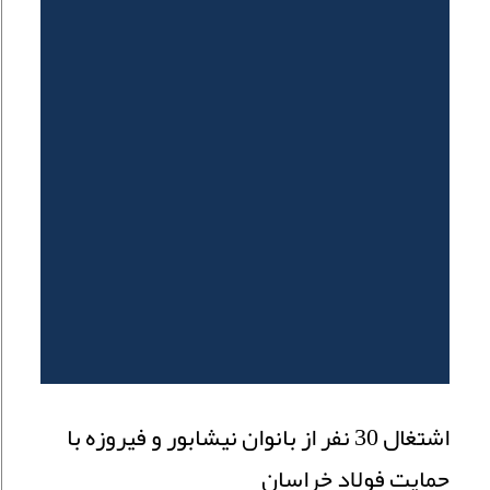
اشتغال 30 نفر از بانوان نیشابور و فیروزه با
حمایت فولاد خراسان