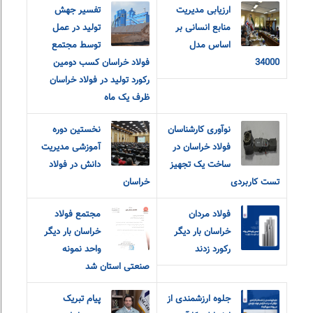
ارزیابی مدیریت
تفسیر جهش
منابع انسانی بر
تولید در عمل
اساس مدل
توسط مجتمع
34000
فولاد خراسان کسب دومین
رکورد تولید در فولاد خراسان
ظرف یک ماه
نوآوری کارشناسان
نخستین دوره
فولاد خراسان در
آموزشی مدیریت
ساخت یک تجهیز
دانش در فولاد
تست کاربردی
خراسان
فولاد مردان
مجتمع فولاد
خراسان بار دیگر
خراسان بار دیگر
رکورد زدند
واحد نمونه
صنعتی استان شد
جلوه ارزشمندی از
پیام تبریک