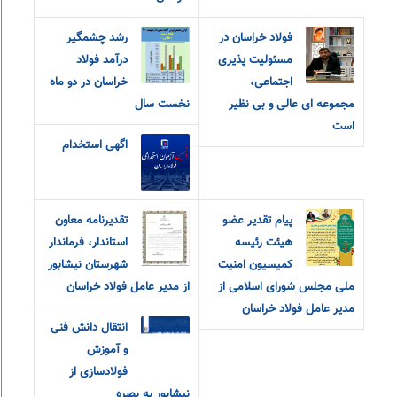
فولاد خراسان در
رشد چشمگیر
مسئولیت پذیری
درآمد فولاد
اجتماعی،
خراسان در دو ماه
مجموعه ای عالی و بی نظیر
نخست سال
است
اگهی استخدام
پیام تقدیر عضو
تقدیرنامه معاون
هیئت رئیسه
استاندار، فرماندار
کمیسیون امنیت
شهرستان نیشابور
ملی مجلس شورای اسلامی از
از مدیر عامل فولاد خراسان
مدیر عامل فولاد خراسان
انتقال دانش فنی
و آموزش
فولادسازی از
نیشابور به بصره