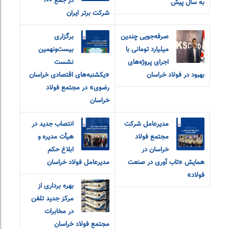
در جمع ۱۰۰
به سال پیش
شرکت برتر ایران
صرفه‌جویی چندین
برگزاری
میلیارد تومانی با
بیست‌ونهمین
اجرای پروژه‌های
نشست
بهبود در فولاد خراسان
«یکشنبه‌های اقتصادی خراسان
رضوی» در مجتمع فولاد
خراسان
مدیرعامل شرکت
انتصاب جدید در
مجتمع فولاد
هیأت مدیره و
خراسان در
ابلاغ حکم
همایش «تاب آوری در صنعت
مدیرعامل فولاد خراسان
فولاد»
بهره برداری از
مرکز جدید تلفن
در مخابرات
مجتمع فولاد خراسان