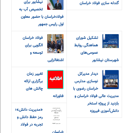
نیشابور برای
گندله سازی فولاد خراسان
تخصیص آب به
فولادخراسان با حضور معاون
اول رئیس جمهور
تشکیل شورای
فولاد خراسان
هماهنگی روابط
الگویی برای
عمومی‌های
توسعه و
شهرستان نیشابور
اشتغالزایی
دیدار مدیرکل
تغییر زمان
نوسازی مدارس
برگزاری ارائه
خراسان رضوی با
چالش های
مدیریت عالی فولاد خراسان و
فناورانه
بازدید از پروژه استخر
«مديريت دانش»؛
دانش‌آموزی فیروزه
رمز حفظ دانش و
تجربه در فولاد
خراسان