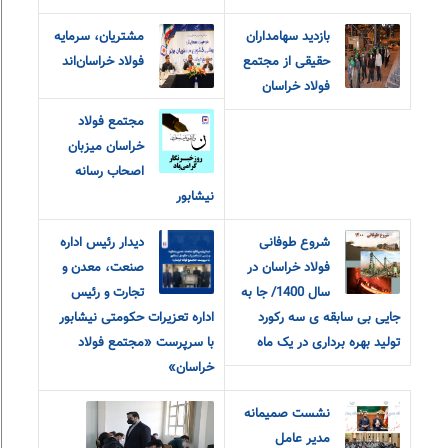
بازدید سهامداران
مشتریان، سرمایه
حقیقی از مجتمع
فولاد خراسان‌اند
فولاد خراسان
مجتمع فولاد
خراسان میزبان
اصحاب رسانه
نیشابور
شروع طوفانی
دیدار رئیس اداره
فولاد خراسان در
صنعت، معدن و
سال 1400/ جا به
تجارت و رئیس
جایی بی سابقه ی سه رکورد
اداره تعزیرات حکومتی نیشابور
تولید بهره برداری در یک ماه
با سرپرست «مجتمع فولاد
خراسان»
نشست صمیمانه
مدیر عامل