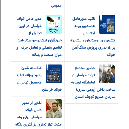
عمومی
تاکید مدیرعامل
مدیر عامل فولاد
«صندوق بیمه‌
خراسان در آیین
اجتماعی
تجلیل از
کشاورزان، روستاییان و عشایر»
خبرنگاران نیشابورخواستار شد:
بر راه‌اندازی پروژه‌ی سنگ‌آهن
تفاهم منطقی و تعامل حرفه ای
خواف
میان صنعت و رسانه
حضور مجتمع
شکسته شدن
فولاد خراسان در
رکورد روزانه تولید
نمایشگاه توسعه
محصول نهایی در
ساخت داخل (بومی سازی)
فولاد خراسان
سازمان صنایع کوچک استان
تقدیر از مدیر
عامل فولاد
خراسان برای رشد
مثبت تراز تجاری بزرگترین بنگاه