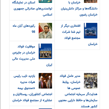
خراسان با
استان در نمایشگاه
دانشگاه‌ها و مراکز دانش‌بنیان
توانمندی‌های صادراتی جمهوری
خراسان رضوی
اسلامی
افتخاری دیگر از
رکوردهای آبان ماه
تیم شنا شرکت
98
مجتمع فولاد
خراسان
موفقیت فولاد
خراسان در جایزه‌ی
ملی مدیریت مالی
ایران
مدیر عامل فولاد
بازدید نایب رئیس
خراسان، روابط
هیات مدیره
عمومی ها
«صندوق بیمه
هدایت‌گر سرمایه اجتماعی
اجتماعی کشاورزان، روستائیان و
سازمان‌ها و حافظ دارایی معنوی
عشایر» از مجتمع فولاد خراسان
کشور هستند