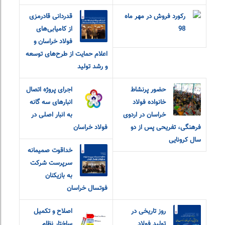
رکورد فروش در مهر ماه
قدردانی قادرمزی
98
از کامیابی‌های
فولاد خراسان و
اعلام حمایت از طرح‌های توسعه
و رشد تولید
حضور پرنشاط
اجرای پروژه اتصال
خانواده فولاد
انبارهای سه گانه
خراسان در اردوی
به انبار اصلی در
فرهنگی، تفریحی پس از دو
فولاد خراسان
سال کرونایی
خداقوت صمیمانه
سرپرست شرکت
به بازیکنان
فوتسال خراسان
روز تاریخی در
اصلاح و تکمیل
تولید فولاد
ساختار نظام