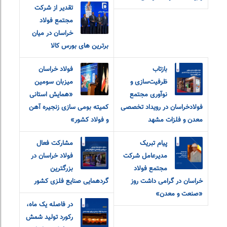
تقدیر از شرکت
مجتمع فولاد
خراسان در میان
برترین های بورس کالا
بازتاب
فولاد خراسان
ظرفیت‌سازی و
میزبان سومین
نوآوری مجتمع
«همایش استانی
فولادخراسان در رویداد تخصصی
کمیته بومی سازی زنجیره آهن
معدن و فلزات مشهد
و فولاد کشور»
پیام تبریک
مشارکت فعال
مدیرعامل شرکت
فولاد خراسان در
مجتمع فولاد
بزرگترین
خراسان در گرامی داشت روز
گردهمایی صنایع فلزی کشور
«صنعت و معدن»
در فاصله یک ماه،
رکورد تولید شمش