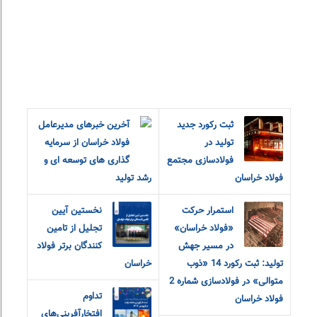
ثبت رکورد جدید
آخرین خبرهای مدیرعامل
تولید در
فولاد خراسان از سرمایه
فولادسازی مجتمع
گذاری های توسعه ای و
فولاد خراسان
رشد تولید
استمرار حرکت
نخستین آیین
«فولاد خراسان»
تجلیل از تامین
در مسیر جهش
کنندگان برتر فولاد
تولید: ثبت رکورد 14 «ذوب
خراسان
متوالی» در فولادسازی شماره 2
تداوم
فولاد خراسان
افتخارآفرینی‌های