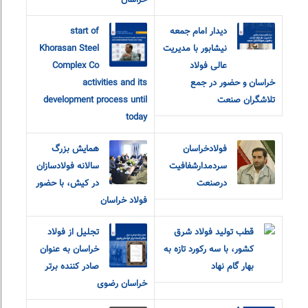
خراسان
دیدار امام جمعه
start of
نیشابور با مدیریت
Khorasan Steel
عالی فولاد
Complex Co
خراسان و حضور در جمع
activities and its
تلاشگران صنعت
development process until
today
فولادخراسان
همایش بزرگ
سردمدارشفافیت
سالانه فولادسازان
درصنعت
در کیش، با حضور
فولاد خراسان
قطب تولید فولاد شرق
تجلیل از فولاد
کشور، با سه رکورد تازه به
خراسان به عنوان
بهار گام نهاد
صادر کننده برتر
خراسان رضوی