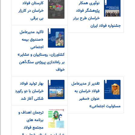
نوآوری همکار
کارستان فولاد
پژوهشگر فولاد
خراسان در کارزار
خراسان طرح برتر
بی برقی
جشنواره فولاد ایران
تاکید مدیرعامل
«صندوق بیمه‌
اجتماعی
کشاورزان، روستاییان و عشایر»
بر راه‌اندازی پروژه‌ی سنگ‌آهن
خواف
تقدیر از مدیرعامل
بهار تولید فولاد
فولاد خراسان به
خراسان با‌ دو رکورد
عنوان «سفیر
شکنی آغاز شد
مسئولیت اجتماعی»
ترجمان اهداف و
برنامه های
مجتمع فولاد