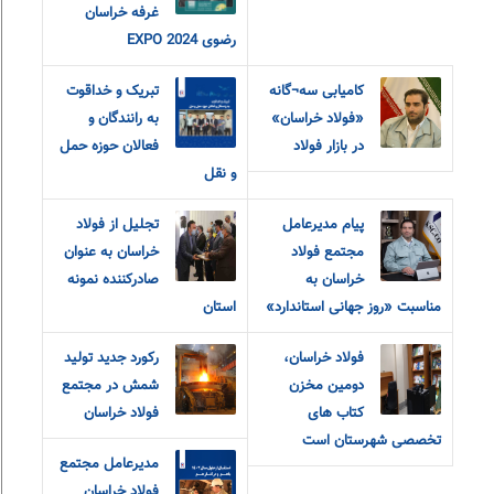
غرفه خراسان
رضوی EXPO 2024
کامیابی سه¬گانه
تبریک و خداقوت
«فولاد خراسان»
به رانندگان و
در بازار فولاد
فعالان حوزه حمل
و نقل
پیام مدیرعامل
تجلیل از فولاد
مجتمع فولاد
خراسان به عنوان
خراسان به
صادرکننده نمونه
مناسبت «روز جهانی استاندارد»
استان
فولاد خراسان،
رکورد جدید تولید
دومین مخزن
شمش در مجتمع
کتاب های
فولاد خراسان
تخصصی شهرستان است
مدیرعامل مجتمع
فولاد خراسان