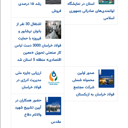
استان در نمایشگاه
رشد ۱۵ درصدی
توانمندی‌های صادراتی جمهوری
فروش
اسلامی
اشتغال 30 نفر از
بانوان نیشابور و
فیروزه با حمایت
فولاد خراسان 3000 دست لباس
کار صنعتی تحویل «معین
اقتصادی» منطقه 5 استان شد
صدور اولین
ارزیابی جایزه ملی
محموله شمش
مدیریت انرژی در
شرکت مجتمع
فولاد خراسان
فولاد خراسان به ازبکستان
حضور همکاران در
آیین تشییع شهید
والانام دفاع
مقدس