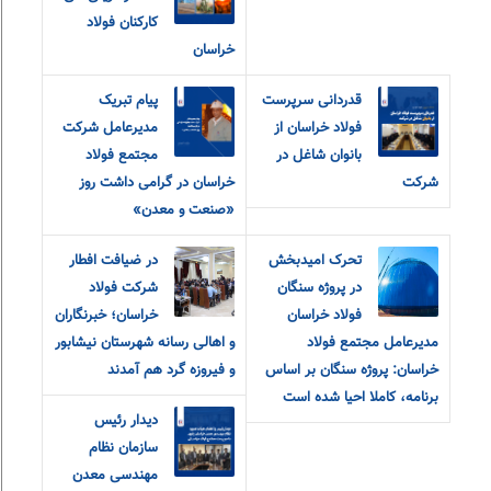
کارکنان فولاد
خراسان
قدردانی سرپرست
پیام تبریک
فولاد خراسان از
مدیرعامل شرکت
بانوان شاغل در
مجتمع فولاد
شرکت
خراسان در گرامی داشت روز
«صنعت و معدن»
تحرک امیدبخش
در ضیافت افطار
در پروژه سنگان
شرکت فولاد
فولاد خراسان
خراسان؛ خبرنگاران
مدیرعامل مجتمع فولاد
و اهالی رسانه شهرستان نیشابور
خراسان: پروژه سنگان بر اساس
و فیروزه گرد هم آمدند
برنامه، کاملا احیا شده است
دیدار رئیس
سازمان نظام
مهندسی معدن