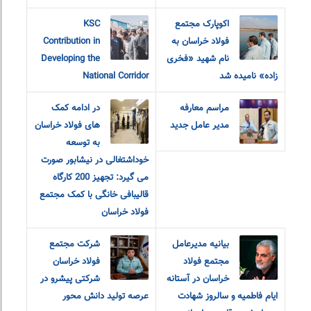
اکوپارک مجتمع
KSC
فولاد خراسان به
Contribution in
نام شهید «فخری
Developing the
زاده» نامیده شد
National Corridor
مراسم معارفه
در ادامه کمک
مدیر عامل جدید
های فولاد خراسان
به توسعه
خوداشتغالی در نیشابور صورت
می گیرد: تجهیز 200 کارگاه
قالیبافی خانگی با کمک مجتمع
فولاد خراسان
بیانیه مدیرعامل
شرکت مجتمع
مجتمع فولاد
فولاد خراسان
خراسان در آستانه
شرکتی پیشرو در
ایام فاطمیه و سالروز شهادت
عرصه تولید دانش محور