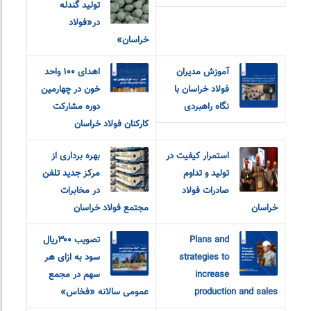
تولید گندله
در«فولاد
خراسان»
آموزش مدیران
اهدای ۱۰۰ واحد
فولاد خراسان با
خون در چهارمین
نگاه راهبردی
دوره مشارکت
کارکنان فولاد خراسان
استمرار کیفیت در
بهره برداری از
تولید و تداوم
مرکز جدید تلفن
صادرات فولاد
در مخابرات
خراسان
مجتمع فولاد خراسان
Plans and
تصویب ۳۰۰ریال
strategies to
سود به ازای هر
increase
سهم در مجمع
production and sales
عمومی سالانه «فخاس»