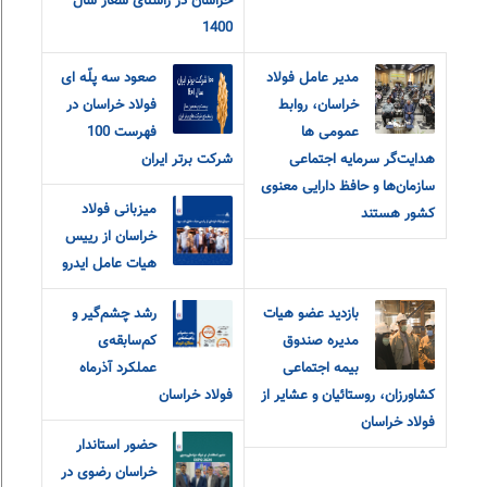
خراسان در راستای شعار سال
1400
مدیر عامل فولاد
صعود سه پلّه ای
خراسان، روابط
فولاد خراسان در
عمومی ها
فهرست 100
هدایت‌گر سرمایه اجتماعی
شرکت برتر ایران
سازمان‌ها و حافظ دارایی معنوی
میزبانی فولاد
کشور هستند
خراسان از رییس
هیات عامل ایدرو
بازدید عضو هیات
رشد چشم‌گیر و
مدیره صندوق
کم‌سابقه‌ی
بیمه اجتماعی
عملکرد آذرماه
کشاورزان، روستائیان و عشایر از
فولاد خراسان
فولاد خراسان
حضور استاندار
خراسان رضوی در