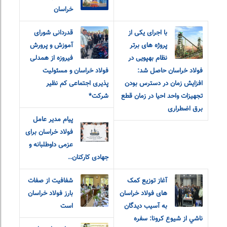
خراسان
با اجرای یکی از
قدردانی شورای
پروژه های برتر
آموزش و‌ پرورش
نظام بهپویی در
فیروزه از همدلی
فولاد خراسان حاصل شد:
فولاد خراسان و مسئولیت
افزایش زمان در دسترس بودن
پذیری اجتماعی کم نظیر
تجهیزات واحد احیا در زمان قطع
شرکت*
برق اضطراری
پیام مدیر عامل
فولاد خراسان برای
عزمی داوطلبانه و
جهادی کارکنان..
آغاز توزیع کمک
شفافیت از صفات
های فولاد خراسان
بارز فولاد خراسان
به آسيب ديدگان
است
ناشي از شيوع كرونا: سفره