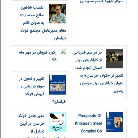
سردار شهید قاسم سلیمانی
انتصاب شاهین
صالح محمدزاده
به عنوان قائم
مقام مدیرعامل مجتمع فولاد
خراسان
در مراسم قدردانی
رکورد فروش در مهر ماه
از کارآفرینان برتر
98
استان انجام شد:
تقدیر از «فولاد خراسان» به
تغییر و تحول در
عنوان کارآفرین برتر خراسان
حوزه بازاریابی و
رضوی
فروش فولاد
خراسان*
Prospects Of
مدیر عامل فولاد
Khorasan Steel
خراسان در آیین
Complex Co
تجلیل از