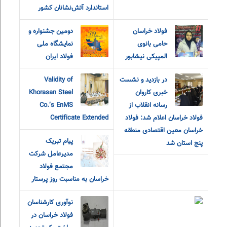
استاندارد آتش‌نشانان کشور
فولاد خراسان
دومین جشنواره و
حامی بانوی
نمایشگاه ملی
المپیکی نیشابور
فولاد ایران
در بازدید و نشست
Validity of
خبری کاروان
Khorasan Steel
رسانه انقلاب از
Co.’s EnMS
فولاد خراسان اعلام شد: فولاد
Certificate Extended
خراسان معین اقتصادی منطقه
پیام تبریک
پنج استان شد
مدیرعامل شرکت
مجتمع فولاد
خراسان به مناسبت روز پرستار
نوآوری کارشناسان
فولاد خراسان در