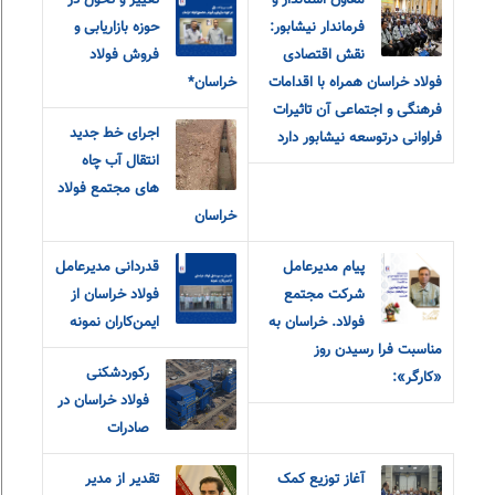
معاون استاندار و
تغییر و تحول در
فرماندار نیشابور:
حوزه بازاریابی و
نقش اقتصادی
فروش فولاد
فولاد خراسان همراه با اقدامات
خراسان*
فرهنگی و اجتماعی آن تاثیرات
اجرای خط جدید
فراوانی درتوسعه نیشابور دارد
انتقال آب چاه
های مجتمع فولاد
خراسان
پیام مدیرعامل
قدردانی مدیرعامل
شرکت مجتمع
فولاد خراسان از
فولاد. خراسان به
ایمن‌کاران نمونه
مناسبت فرا رسیدن روز
رکوردشکنی
«کارگر»:
فولاد خراسان در
صادرات
آغاز توزیع کمک
تقدیر از مدیر