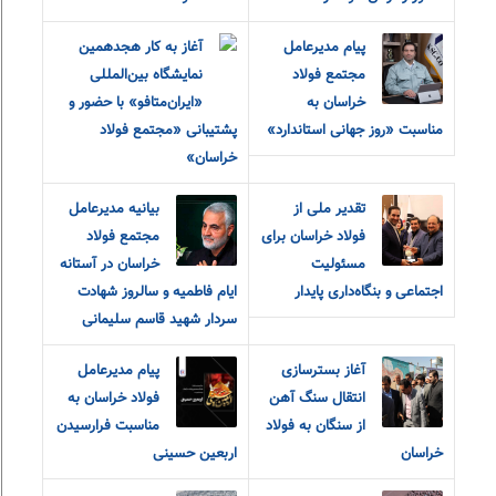
پیام مدیرعامل
آغاز به کار هجدهمین
مجتمع فولاد
نمایشگاه بین‌المللی
خراسان به
«ایران‌متافو» با حضور و
مناسبت «روز جهانی استاندارد»
پشتیبانی «مجتمع فولاد
خراسان»
تقدیر ملی از
بیانیه مدیرعامل
فولاد خراسان برای
مجتمع فولاد
مسئولیت
خراسان در آستانه
اجتماعی و بنگاه‌داری پایدار
ایام فاطمیه و سالروز شهادت
سردار شهید قاسم سلیمانی
آغاز بسترسازی
پیام مدیرعامل
انتقال سنگ آهن
فولاد خراسان به
از سنگان به فولاد
مناسبت فرارسیدن
خراسان
اربعین حسینی