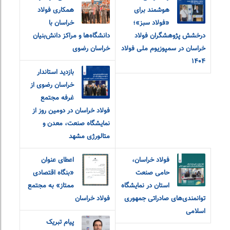
هوشمند برای
همکاری فولاد
«فولاد سبز»؛
خراسان با
درخشش پژوهشگران فولاد
دانشگاه‌ها و مراکز دانش‌بنیان
خراسان در سمپوزیوم ملی فولاد
خراسان رضوی
۱۴۰۴
بازدید استاندار
خراسان رضوی از
غرفه مجتمع
فولاد خراسان در دومین روز از
نمایشگاه صنعت، معدن و
متالورژی مشهد
فولاد خراسان،
اعطای عنوان
حامی صنعت
«بنگاه اقتصادی
استان در نمایشگاه
ممتاز» به مجتمع
توانمندی‌های صادراتی جمهوری
فولاد خراسان
اسلامی
پیام تبریک