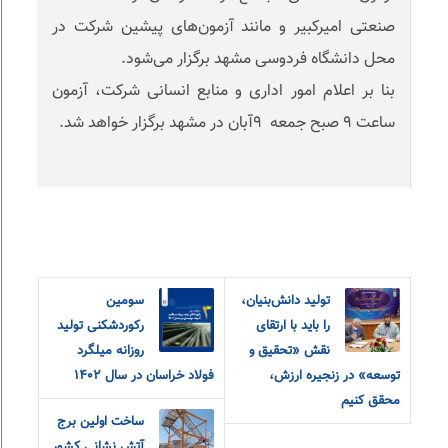
صنعتی امیرکبیر و مانند آزمون‌های پیشین شرکت در
محل دانشگاه فردوسی مشهد برگزار می‌شود.
بنا بر اعلام امور اداری و منابع انسانی شرکت، آزمون
ساعت ٩ صبح جمعه ٩آبان در مشهد برگزار خواهد شد.
تولید دانش‌بنیان،
سومین
را باید با ارتقای
رکوردشکنی تولید
نقش «تحقیق و‌
روزانه میلگرد
توسعه» در زنجیره ارزش،
فولاد خراسان در سال ۱۴۰۲
محقق کنیم
ساخت اولین برج
آتش نشانی کشور