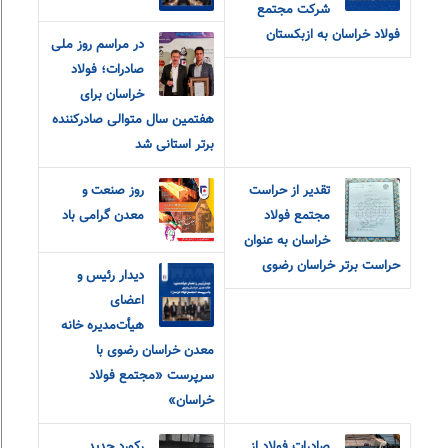
شرکت مجتمع
فولاد خراسان به ازبکستان
در مراسم روز ملی
صادرات؛ فولاد
خراسان برای
هفتمین سال متوالی صادرکننده
برتر استانی شد
تقدیر از حراست
روز صنعت و
مجتمع فولاد
معدن گرامی باد
خراسان به عنوان
حراست برتر خراسان رضوی
دیدار رئیس و
اعضای
هیأت‌مدیره خانه
معدن خراسان رضوی با
سرپرست «مجتمع فولاد
خراسان»
صادرات فولاد از
رکورد جدید