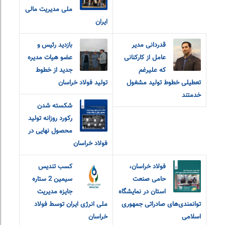
ملی مدیریت مالی
ایران
قدردانی مدیر
بازدید رئیس و
عامل از کارکنانی
عضو هیات مدیره
که علیرغم
جدید از خطوط
تعطیلی خطوط تولید مشغول
تولید فولاد خراسان
خدمتند
شکسته شدن
رکورد روزانه تولید
محصول نهایی در
فولاد خراسان
فولاد خراسان،
کسب تندیس
حامی صنعت
سیمین 2 ستاره
استان در نمایشگاه
جایزه مدیریت
توانمندی‌های صادراتی جمهوری
ملی انرژی ایران توسط فولاد
اسلامی
خراسان