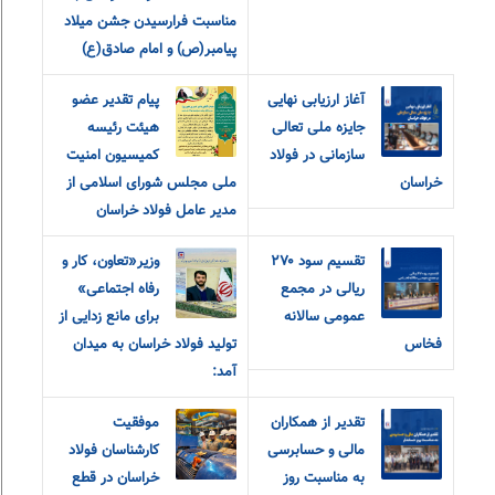
مناسبت فرارسیدن جشن میلاد
پیامبر(ص) و امام صادق(ع)
آغاز ارزیابی نهایی
پیام تقدیر عضو
جایزه ملی تعالی
هیئت رئیسه
سازمانی در فولاد
کمیسیون امنیت
خراسان
ملی مجلس شورای اسلامی از
مدیر عامل فولاد خراسان
تقسیم سود ۲۷۰
وزیر«تعاون، کار و
ریالی در مجمع
رفاه اجتماعی»
عمومی سالانه
برای مانع زدایی از
فخاس
تولید فولاد خراسان به میدان
آمد:
تقدیر از همکاران
موفقیت
مالی و حسابرسی
کارشناسان فولاد
به مناسبت روز
خراسان در قطع