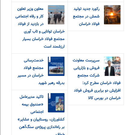
رکورد جدید تولید
معاون وزیر تعاون
شمش در مجتمع
کار و رفاه اجتماعی
فولاد خراسان
در بازدید از فولاد
خراسان توانایی و تاب آوری
مجتمع فولاد خراسان بسیار
ارزشمند است
سرپرست معاونت
خدمت‌رسانی
فروش و بازاریابی
مجتمع فولاد
شرکت مجتمع
خراسان در مسیر
فولاد خراسان مطرح کرد:
بدرقه رهبر شهید
افزایش دو برابری فروش فولاد
تاکید مدیرعامل
خراسان در بورس کالا
«صندوق بیمه‌
اجتماعی
کشاورزان، روستاییان و عشایر»
بر راه‌اندازی پروژه‌ی سنگ‌آهن
خواف