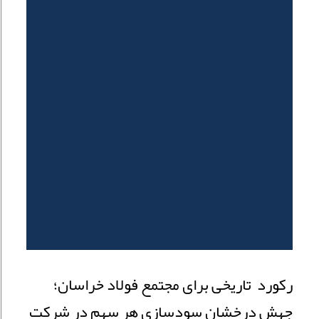
رکورد تاریخی برای مجتمع فولاد خراسان؛
جهش درخشان سودسازی هر سهم در شرکت