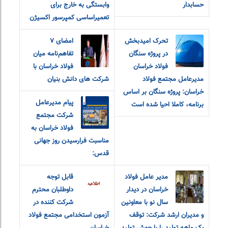
حسابدار
وابستگی به خارج برای
تعمیراساسی کمپرسور اکسیژن
تحرک امیدبخش
امضای ۷
در پروژه سنگان
تفاهم‌نامه میان
فولاد خراسان
فولاد خراسان با
مدیرعامل مجتمع فولاد
شرکت های دانش بنیان
خراسان: پروژه سنگان بر اساس
پیام مدیرعامل
برنامه، کاملا احیا شده است
شرکت مجتمع
فولاد خراسان به
مناسبت فرارسیدن روز جهانی
قدس:
مدير عامل فولاد
قابل توجه
خراسان در ديدار
داوطلبان محترم
سال نو با معاونين
شرکت کننده در
و مديران ارشد شرکت: توقف
آزمون استخدامی مجتمع فولاد