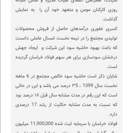
شرکت، همراهی اعضای هیات مدیره و تلاش شبانه
روزی کارکنان مومن و متعهد خود آن را به نمایش
گذاشت.
کسری غفوری درآمدهای حاصل از فروش محصولات
تولیدی مجتمع را در نیمه نخست امسال عاملی دانست
که باعث بهبود حاشیه سود این شرکت و ایجاد جهش
درخشان سودسازی برای هر سهم فولاد خراسان گردیده
است.
شایان ذکر است حاشیه سود خالص مجتمع در 6 ماهه
نخست سال 1399 ، ٣5 درصد می باشد و این در حالی
است که این رقم در مدت مشابه سال قبل ١٨ درصد بود
که نسبت به مدت مشابه حکایت از رشد 17 درصدی
دارد.
فولاد خراسان با سرمایه ثبت شده 11,900,000 میلیون