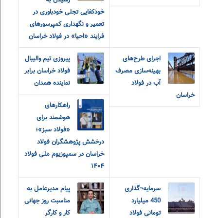
رسیدن به
خودکفایی تجلی خودباوری در
تعمیر و نگهداری کمپرسورهای
فرایند «احیا» در فولاد خراسان
اجرای طرح‌های
پیروزی تیم والیبال
بهینه‌سازی مصرف
فولاد خراسان برابر
آب در فولاد
نماینده همدان
خراسان
راهکارهای
هوشمند برای
«فولاد سبز»؛
درخشش پژوهشگران فولاد
خراسان در سمپوزیوم ملی فولاد
۱۴۰۴
سرمایه¬گذاری
پیام مدیرعامل به
450 میلیارد
مناسبت روز جهانی
تومانی فولاد
کار و کارگر