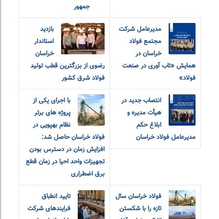
جمهور
مدیرعامل شرکت
بازدید
مجتمع فولاد
استاندار
خراسان در
خراسان
همایش «تاب آوری در صنعت
رضوی از بزرگترین قطب تولید
فولاد»
فولاد شرق کشور
انتصاب جدید در
با اجرای یکی از
هیأت مدیره و
پروژه های برتر
ابلاغ حکم
نظام بهپویی در
مدیرعامل فولاد خراسان
فولاد خراسان حاصل شد:
افزایش زمان در دسترس بودن
تجهیزات واحد احیا در زمان قطع
برق اضطراری
فولاد خراسان سال
تایید انطباق
تازه را با شکستن
فرایندهای شرکت