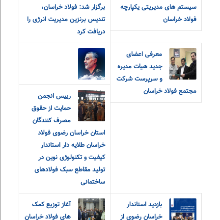
سیستم های مدیریتی یکپارچه
برگزار شد: فولاد خراسان،
فولاد خراسان
تندیس برنزین مدیریت انرژی را
دریافت کرد
معرفی اعضای
جدید هیات مدیره
و سرپرست شرکت
مجتمع فولاد خراسان
رییس انجمن
حمایت از حقوق
مصرف کنندگان
استان خراسان رضوی فولاد
خراسان طلایه دار استاندار
کیفیت و تکنولوژی نوین در
تولید مقاطع سبک فولادهای
ساختمانی
بازدید استاندار
آغاز توزیع کمک
خراسان رضوی از
های فولاد خراسان