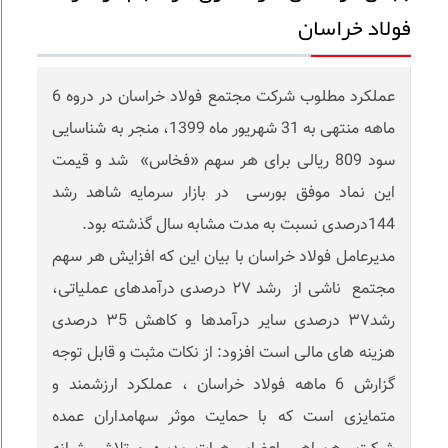
فولاد خراسان
عملکرد مطلوب شرکت مجتمع فولاد خراسان در دروه 6
ماهه منتهی به 31 شهریور ماه 1399، منجر به شناسایی
سود 809 ریالی برای هر سهم «فخاس» شد و قیمت
این نماد موفق بورسی در بازار سرمایه شاهد رشد
144درصدی نسبت به مدت مشابه سال گذشته بود.
مدیرعامل فولاد خراسان با بیان این که افزایش هر سهم
مجتمع ناشی از رشد ٢٧ درصدی درآمدهای عملیاتی،
رشد٣٧ درصدی سایر درآمدها و کاهش ٣5 درصدی
هزینه های مالی است افزود: از نکات مثبت و قابل توجه
گزارش 6 ماهه فولاد خراسان ، عملکرد ارزشمند و
متمایزی است که با حمایت موثر سهامداران عمده