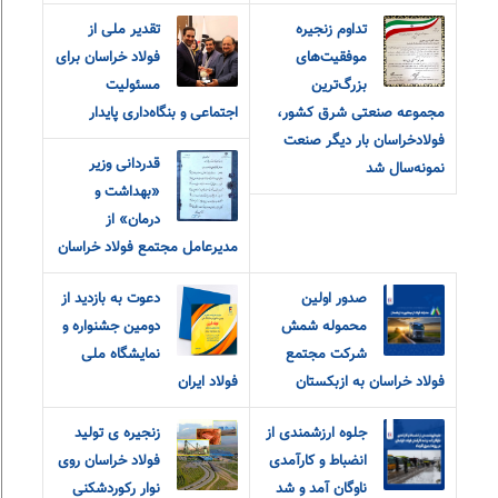
تداوم زنجیره
تقدیر ملی از
موفقیت‌های
فولاد خراسان برای
بزرگ‌ترین
مسئولیت
مجموعه صنعتی شرق کشور،
اجتماعی و بنگاه‌داری پایدار
فولادخراسان بار دیگر صنعت
قدردانی وزیر
نمونه‌سال شد
«بهداشت و
درمان» از
مدیرعامل مجتمع فولاد خراسان
صدور اولین
دعوت به بازدید از
محموله شمش
دومین جشنواره و
شرکت مجتمع
نمایشگاه ملی
فولاد خراسان به ازبکستان
فولاد ایران
جلوه ارزشمندی از
زنجیره ی تولید
انضباط و کارآمدی
فولاد خراسان روی
ناوگان آمد و شد
نوار رکوردشکنی