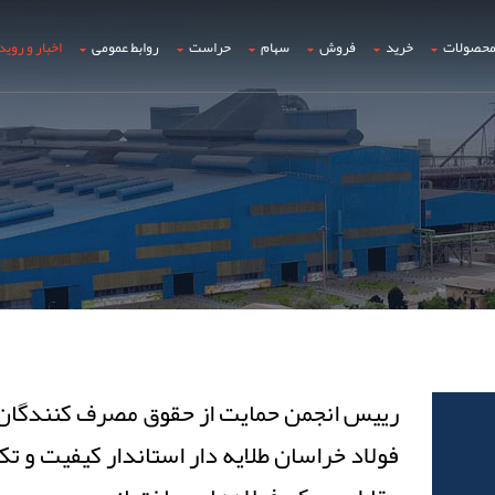
حصولات
خرید
فروش
سهام
حراست
روابط عمومی
اخبار و روید
رییس انجمن حمایت از حقوق مصرف کنندگان
فولاد خراسان طلایه دار استاندار کیفیت و تک