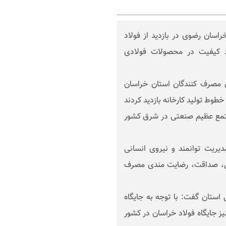
سان رضوی در بازدید از فولاد
رد کیفیت در محصولات فولادی
مصرف کنندگان استان خراسان
 هیات همراه در روز پنج شنبه 3 مهر ماه 1399 از خطوط تولید کارخانه بازدید کردند
مجتمع عظیم صنعتی در شرق کشور
دیریت توانمند و نیروی انسانی
ی، صداقت، رضایت مندی مصرف
استان گفت: با توجه به جایگاه
 جایگاه فولاد خراسان در کشور