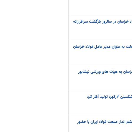
د خراسان در سالروز بازگشت سرافرازانه
ت به عنوان مدیر عامل فولاد خراسان
اسان به هیات های ورزشی نیشابور
لید آغاز کرد
 انداز صنعت فولاد ایران با حضور