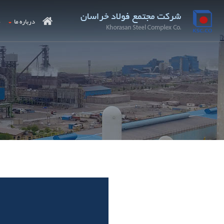
درباره ما
م