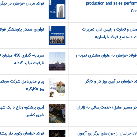
production and sales perfor
فولاد مردان خراسان بار دیگر 
Com
دن و تجارت و رئیس اداره تعزیرات
نوآوری همکار پژوهشگر فولاد
ت «مجتمع فولاد خراسان»
فولاد خراسان به عنوان مشتری نمونه و
سرمایه¬گذاری
ظرفیت تولید گندله
د خراسان در آیین روز کار و کارگر
پیام مدیرعامل شرکت مجتمع 
روز «کارگر»:
 در مسیر عشق؛ خدمت‌رسانی به زائران
آیین پرشکوه وداع با یک شهید
شرق کشور
اد خراسان از حوزه‌های برگزاری آزمون
فولاد خراسان رکورد دار بیش