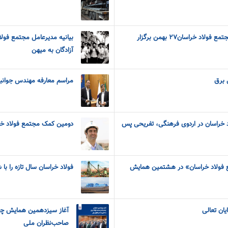
آزمون استخدامی شرکت مجتمع فولاد خراسان۲۷ بهمن برگزار
بیانیه مدیرعامل مجتمع فولا
آزادگان به میهن
ی برق
مراسم معارفه مهندس جوانبخ
د خراسان در اردوی فرهنگی، تفریحی پس
دومین کمک مجتمع فولاد خر
ع فولاد خراسان» در هشتمین همایش
فولاد خراسان سال تازه را با شکستن ۳رکورد تو
یان تعالی
آغاز سیزدهمین همایش چشم
صاحب‌نظران ملی