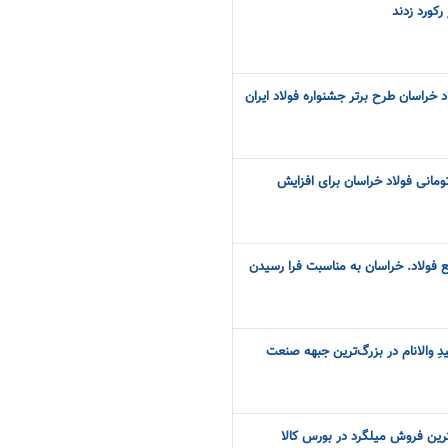
رکورد زدند
 خراسان طرح برتر جشنواره فولاد ایران
 450 میلیارد تومانی فولاد خراسان برای افزایش
فولاد. خراسان به مناسبت فرا رسیدن
ِ والانام در بزرگ‌ترین جبهه صنعت
ترین فروش میلگرد در بورس کالا