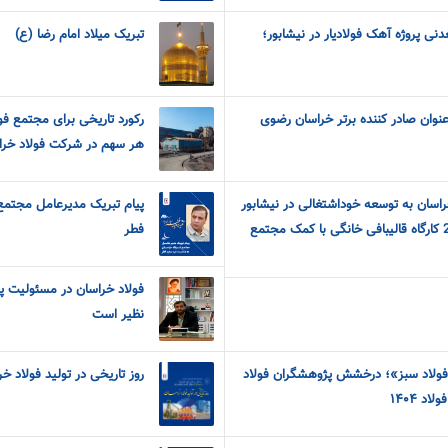
دنی پروژه آهک فولادیار در نیشابور؛
تبریک میلاد امام رضا (ع)
عنوان صادر کننده برتر خراسان رضوی
رکورد تاریخی برای مجتمع 
هر سهم در شرکت فولاد خرا
راسان به توسعه خوداشتغالی در نیشابور
پیام تبریک مدیرعامل مجتمع
صورت می گیرد: تجهیز 200 کارگاه قالیبافی خانگی با کمک مجتمع
فطر
فولاد خراسان در مسئولیت پ
نظیر است
فولاد سبز»؛ درخشش پژوهشگران فولاد
روز تاریخی در تولید فولاد خ
د ۱۴۰۴