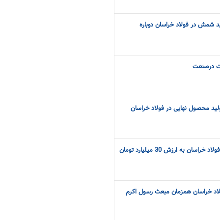
ید شمش در فولاد خراسان دوباره
ت درصنعت
لید محصول نهایی در فولاد خراسان
سان به ارزش 30 میلیارد تومان
لاد خراسان همزمان مبعث رسول اکرم