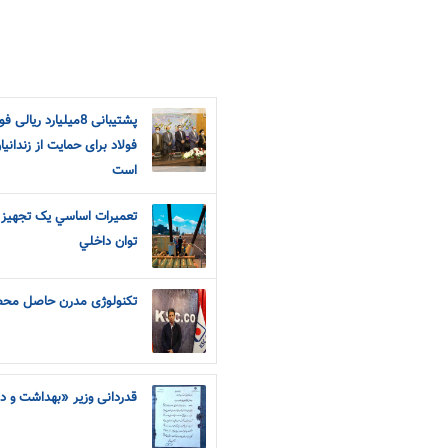
پشتیبانی 8میلیارد 
فولاد برای حمایت از زندان
است
تعميرات اساسي يک تجهيز اس
توان داخلي
تکنولوژی مدرن حاصل محصو
قدردانی وزیر «بهداشت و د