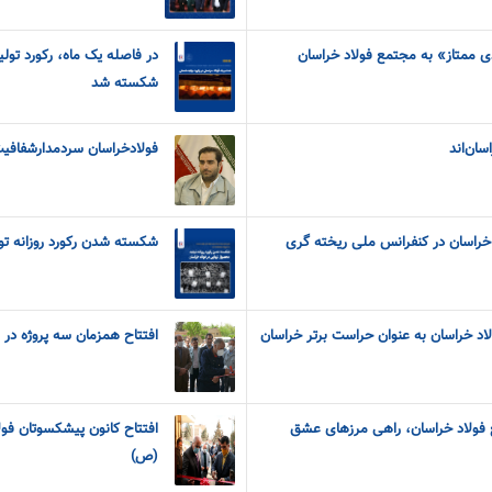
دی ممتاز» به مجتمع فولاد خراسان
در فاصله یک ماه، رکورد تول
شکسته شد
سان‌اند
فولادخراسان سردمدارشفافی
خراسان در کنفرانس ملی ریخته گری
شکسته شدن رکورد روزانه تو
اد خراسان به عنوان حراست برتر خراسان
افتتاح همزمان سه پروژه در فولاد خرا
ع فولاد خراسان، راهی مرزهای عشق
افتتاح کانون پیشکسوتان فو
(ص)