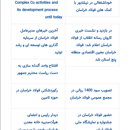
تداوم تجهیز کارگاه های
start of Khorasan Steel
خوداشتغالی در نیشابور با
Complex Co activities and
کمک های فولاد خراسان
its development process
until today
در بازدید و نشست خبری
آخرین خبرهای مدیرعامل
کاروان رسانه انقلاب از فولاد
فولاد خراسان از سرمایه
خراسان اعلام شد: فولاد
گذاری های توسعه ای و رشد
خراسان معین اقتصادی منطقه
تولید
پنج استان شد
افتتاح واحد گندله سازی
به دست ریاست محترم
جمهور
تصویب سود
رکوردشکنی فولاد خراسان در
1400 ریالی در
حوزه تامین
مجمع عمومی