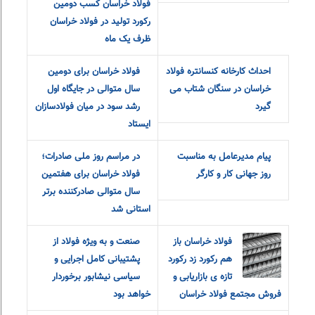
«رشد تولید» در آینه
تفسیر جهش
رکوردشکنی‌های فولاد
تولید در عمل
خراسان
توسط مجتمع
فولاد خراسان کسب دومین
رکورد تولید در فولاد خراسان
ظرف یک ماه
احداث کارخانه کنسانتره فولاد
فولاد خراسان برای دومین
خراسان در سنگان شتاب می
سال متوالی در جایگاه اول
گیرد
رشد سود در میان فولادسازان
ایستاد
پیام مدیرعامل به مناسبت
در مراسم روز ملی صادرات؛
روز جهانی کار و کارگر
فولاد خراسان برای هفتمین
سال متوالی صادرکننده برتر
استانی شد