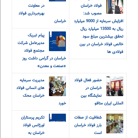
فولاد خراسان
در معاونت
مصوب شد:
بهره‌برداری فولاد
افزایش سرمایه از 9000 میلیارد
خراسان
ریال به 13500 میلیارد ریال
پیام تبریک
تحقق بیشترین مبلغ سود
مدیرعامل شرکت
خالص فولاد خراسان در بین
مجتمع فولاد
فولادی ها
خراسان در گرامی داشت روز
«صنعت و معدن»
حضور فعال فولاد
مدیریت سرمایه
خراسان در
های انسانی فولاد
نمایشگاه بین
خراسان محک
المللی ایران متافو
خورد
شفافیت از صفات
تکریم پرستاران
بارز فولاد خراسان
اورژانس فولاد
است
خراسان به