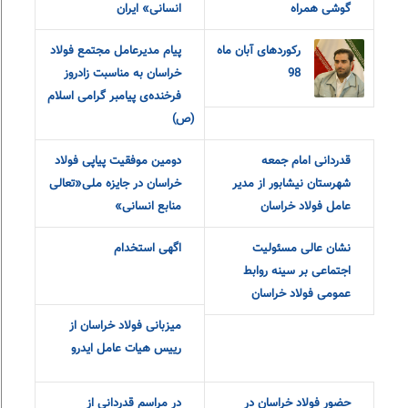
به عنوان واحد تولیدی
نمونه‌ی کار استان
ورود به باشگاه تامین کنندگان
موفقیت دوباره فولاد خراسان
فولاد خراسان تنها با یک
در ارزیابی «جایزه منابع
گوشی همراه
انسانی» ایران
رکوردهای آبان ماه
پیام مدیرعامل مجتمع فولاد
98
خراسان به مناسبت زادروز
فرخنده‌ی پیامبر گرامی اسلام
(ص)
قدردانی امام جمعه
دومین موفقیت پیاپی فولاد
شهرستان نیشابور از مدیر
خراسان در جایزه ملی«تعالی
عامل فولاد خراسان
منابع انسانی»
نشان عالی مسئولیت
اگهی استخدام
اجتماعی بر سینه روابط
عمومی فولاد خراسان