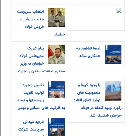
انتصاب سرپرست
جدید بازاریابی و
فروش فولاد
خراسان
امضا تفاهم‌نامه
پیام تبریک
همکاری ساله
مدیرعامل فولاد
خراسان به وزیر
محترم صنعت، معدن و تجارت
با وجود کرونا و
تکمیل زنجیره
محدودیت های
تولید، تقویت
تولید اتفاق افتاد:
زیرساختها و توجه
رکورد تولید گندله در فولاد
به ظرفیت های انسانی و بومی
خراسان شکسته شد
بازدید میدانی
سرپرست شرکت