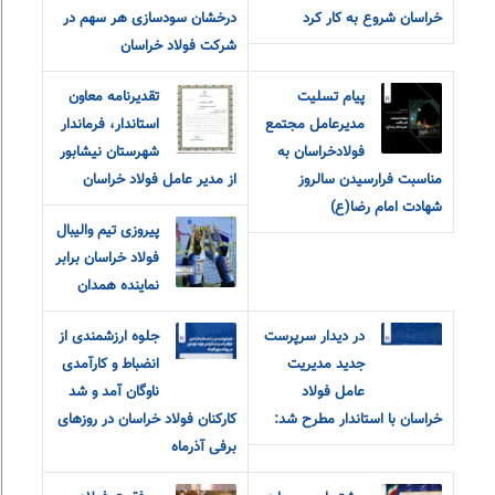
خراسان شروع به کار کرد
درخشان سودسازی هر سهم در
شرکت فولاد خراسان
پیام‌ ‌تسلیت
تقدیرنامه معاون
مدیرعامل مجتمع
استاندار، فرماندار
فولاد‌خراسان به
شهرستان نیشابور
مناسبت‌ فرارسیدن سالروز
از مدیر عامل فولاد خراسان
شهادت امام‌ رضا(ع)
پیروزی تیم والیبال
فولاد خراسان برابر
نماینده همدان
در دیدار سرپرست
جلوه ارزشمندی از
جدید مدیریت
انضباط و کارآمدی
عامل فولاد
ناوگان آمد و شد
خراسان با استاندار مطرح شد:
کارکنان فولاد خراسان در روزهای
برفی آذرماه