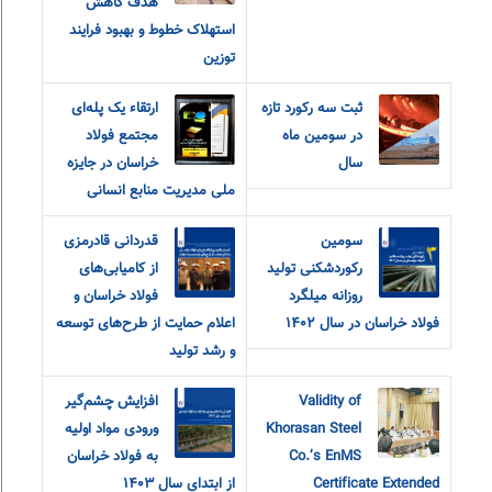
هدف کاهش
استهلاک خطوط و بهبود فرایند
توزین
ثبت سه رکورد تازه
ارتقاء یک پله‌ای
در سومین ماه
مجتمع فولاد
سال
خراسان در جایزه
ملی مدیریت منابع انسانی
سومین
قدردانی قادرمزی
رکوردشکنی تولید
از کامیابی‌های
روزانه میلگرد
فولاد خراسان و
فولاد خراسان در سال ۱۴۰۲
اعلام حمایت از طرح‌های توسعه
و رشد تولید
Validity of
افزایش چشم‌گیر
Khorasan Steel
ورودی مواد اولیه
Co.’s EnMS
به فولاد خراسان
Certificate Extended
از ابتدای سال ۱۴۰۳