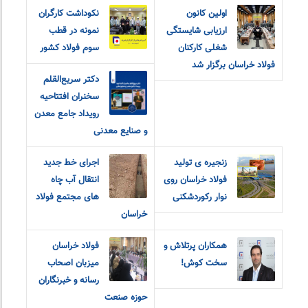
اولین کانون
نکوداشت کارگران
ارزیابی شایستگی
نمونه در قطب
شغلی کارکنان
سوم فولاد کشور
فولاد خراسان برگزار شد
دکتر سریع‌القلم
سخنران افتتاحیه
رویداد جامع معدن
و صنایع معدنی
زنجیره ی تولید
اجرای خط جدید
فولاد خراسان روی
انتقال آب چاه
نوار رکوردشکنی
های مجتمع فولاد
خراسان
همکاران پرتلاش و
فولاد خراسان
سخت کوش!
میزبان اصحاب
رسانه و خبرنگاران
حوزه صنعت