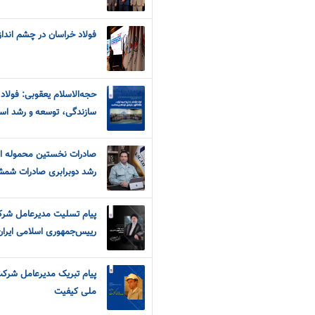
فولاد خراسان در چشم انداز 
حجه‌الاسلام یعقوبی: فولاد 
سازندگی، توسعه و رشد ا
صادرات نخستین محموله از
رشد دوبرابری صادرات شم
پیام تسلیت مدیرعامل شرک
رییس‌جمهوری اسلامی ایران
پیام تبریک مدیرعامل شرکت
ملی کیفیت