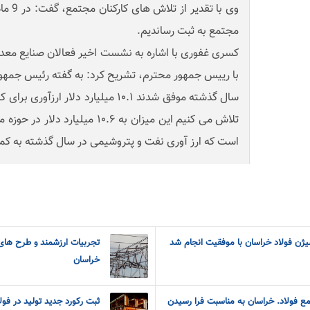
مجتمع به ثبت رساندیم.
کسری غفوری با اشاره به نشست اخیر فعالان صنایع معدن
با رییس جمهور محترم، تشریح کرد: به گفته رئیس جمهو
سال گذشته موفق شدند ۱۰.۱ میلیارد دلار
تلاش می کنیم این میزان به ۱۰.۶ میل
است که ارز آوری نفت و پتروشیمی در سال گذشته به کمتر
ژن فولاد خراسان با موفقیت انجام شد
تجربیات ارزشمند و طرح های 
خراسان
 فولاد. خراسان به مناسبت فرا رسیدن
ثبت رکورد جدید تولید در فو