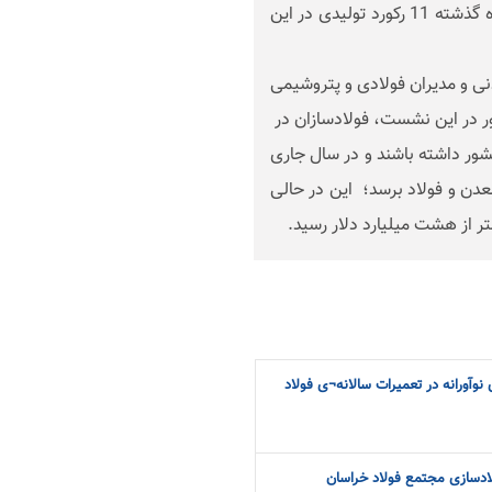
وی با تقدیر از تلاش های کارکنان مجتمع، گفت: در 9 ماه گذشته 11 رکورد تولیدی در این
ی و مدیران فولادی و پتروشیمی
ر در این نشست، فولادسازان در
 ارزآوری برای کشور داشته باشند و در سال جاری
یارد دلار در حوزه معدن و فولاد برسد؛ این در حالی
 از هشت میلیارد دلار رسید.
نوآورانه در تعمیرات سالانه¬ی فولاد
لادسازی مجتمع فولاد خراسان