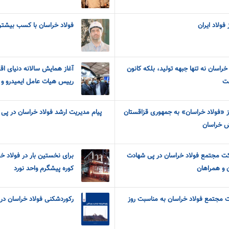
فولاد ایران
فولاد خراسان با کسب بیشتری
خراسان نه تنها جبهه تولید، بلکه کانون
آغاز همایش سالانه دنیای اق
ست
رییس هیات عامل ایمیدرو و م
 «فولاد خراسان» به جمهوری قزاقستان
پیام مدیریت ارشد فولاد خراسان در پی 
ش خراسان
ت مجتمع فولاد خراسان در پی شهادت
برای نخستین بار در فولاد 
 و همراهان
کوره پیشگرم واحد نورد
 مجتمع فولاد خراسان به مناسبت روز
رکوردشکنی فولاد خراسان در 