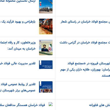
ارسال نخستین محموله صادرات
ی مجتمع فولاد خراسان در راستای شعار
بازطراحی و بهبود فرآیند یک
ت مجتمع فولاد خراسان در گرامی داشت
وزیر«تعاون، کار و رفاه اجتما
خراسان به میدان آمد:
هرستان فیروزه در «مجتمع فولاد
تقدیر مدیریت عالی فولاد خراسان از ۴ پژوهش
اسان: بهورزان، طلایه داران یکی از مهم
هستند
تقدیر از روابط‌ عمومی فولاد 
عمومی‌های برتر شهرستان نی
الش های فناورانه
فولاد خراسان همسنگر مدافعان سلا