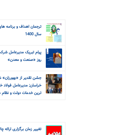
ترجمان اهداف و برنامه ها
سال 1400
پیام تبریک مدیرعامل شرک
روز «صنعت و معدن»
جشن تقدیر از «بهورزان» ش
خراسان; مدیرعامل فولاد خر
ترین خدمات دولت و نظام 
تغییر زمان برگزاری ارائه چ