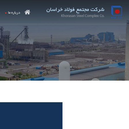
درباره ما
م