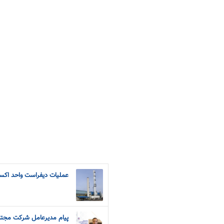
عملیات دیفراست واحد اکسی
پیام مدیرعامل شرکت مجتمع