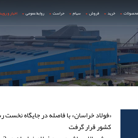
حصولات
خرید
فروش
سهام
حراست
روابط عمومی
اخبار و روید
«فولاد خراسان» با فاصله در جایگاه نخست
کشور قرار گرفت