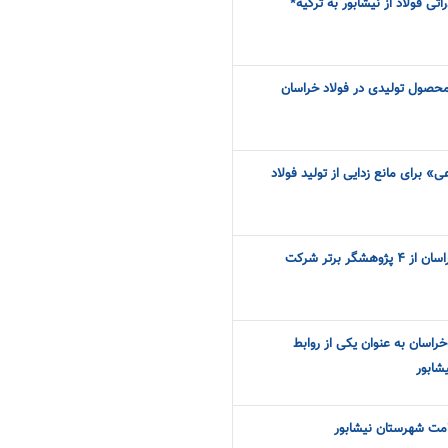
ی فولاد از نیشابور به ترکیه*
 محصول تولیدی در فولاد خراسان
عی» برای مانع زدایی از تولید فولاد
گر برتر شرکت
خراسان به عنوان یکی از روابط‌
شابور
مت شهرستان نیشابور