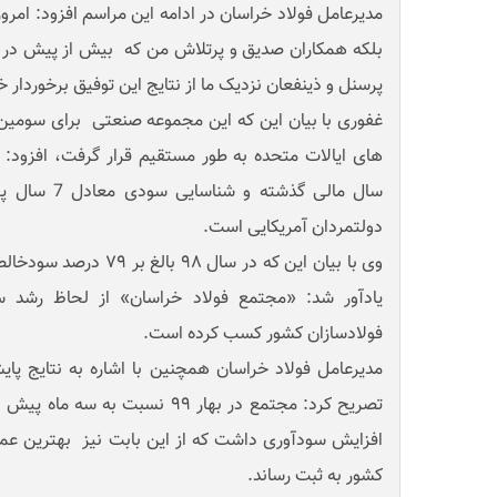
مدیرعامل فولاد خراسان در ادامه این مراسم افزود: امرو
پرسنل و ذینفعان نزدیک‌ ما از نتایج این توفیق برخوردار 
غفوری با بیان این که این مجموعه صنعتی برای سومین ب
های ایالات متحده به طور مستقیم قرار گرفت، افزود: 
سال مالی گذشته
دولتمردان آمریکایی است.
وی با بیان این که در سال 
یادآور شد: «مجتمع فولاد خراسان» از لحاظ رشد س
فولادسازان کشور کسب کرده است.
مدیرعامل فولاد خراسان همچنین با اشاره به نتایج پ
افزایش سودآوری داشت که از این بابت نیز بهترین عم
کشور به ثبت رساند.