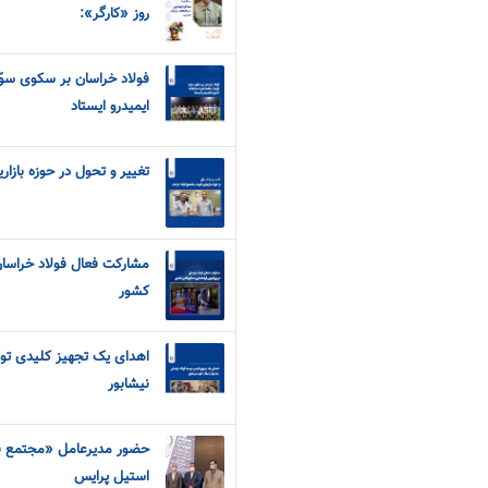
روز «کارگر»:
فولاد خراسان بر سکوی سو
ایمیدرو ایستاد
تغییر و تحول در حوزه بازا
مشارکت فعال فولاد خراسان
کشور
اهدای یک تجهیز کلیدی توس
نیشابور
حضور مدیرعامل «مجتمع فول
استیل پرایس