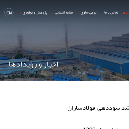
ادها
تماس با ما
بومی سازی
منابع انسانی
پژوهش و نوآوری
EN
اخبار و رویدادها
 رشد سوددهی فولادسازان