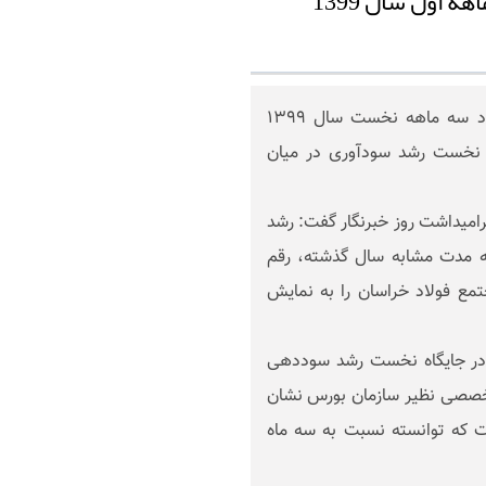
مدیرعامل مجتمع فولاد خراسان از رشد چشمگیر سود سه ماهه نخست سال ١٣٩٩
ر جایگاه نخست رشد سودآوری در میان
13 مرداد ماه 1399 در مراسم گرامیداشت روز خبرنگار گفت: رشد
 مدت مشابه سال گذشته، رقم
تمع فولاد خراسان را به نمایش
 در جایگاه نخست رشد سوددهی
تخصصی نظیر سازمان بورس نشان
 که توانسته نسبت به سه ماه