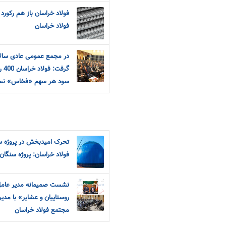
فولاد خراسان باز هم رکورد 
فولاد خراسان
سود هر سهم «فخاس» نس
تحرک امیدبخش در پروژه س
فولاد خراسان: پروژه سنگان
نشست صمیمانه مدیر عامل
روستاییان و عشایر» با مدی
مجتمع فولاد خراسان