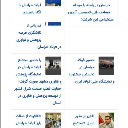
خراسان در رابطه با مرحله
فولاد خراسان با
مصاحبه فنی-تخصصی آزمون
نگاه راهبردی
استخدامی این شرکت:
قدردانی از
تلاشگران عرصه
پژوهش و نوآوری
در فولاد خراسان
حضور فولاد
با حضور مجتمع
خراسان در
فولاد خراسان در
نخستین جشنواره
نمایشگاه پژوهش
و نمایشگاه ملی فولاد ایران
و فناوری مشهد صورت گرفت:
حمایت قطب صنعت شرق کشور
از توسعه پژوهش و فناوری در
استان
تقدیر از مدیر
شفافیت از صفات
عامل «مجتمع
بارز فولاد خراسان