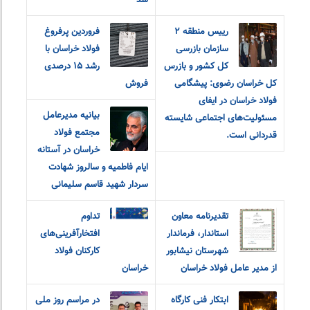
شد
رییس منطقه ٢
فروردین پرفروغ
سازمان بازرسی
فولاد خراسان با
کل کشور و بازرس
رشد ۱۵ درصدی
کل خراسان رضوی: پیشگامی
فروش
فولاد خراسان در ایفای
بیانیه مدیرعامل
مسئولیت‌های اجتماعی شایسته
مجتمع فولاد
قدردانی است.
خراسان در آستانه
ایام فاطمیه و سالروز شهادت
سردار شهید قاسم سلیمانی
تقدیرنامه معاون
تداوم
استاندار، فرماندار
افتخارآفرینی‌های
شهرستان نیشابور
کارکنان فولاد
از مدیر عامل فولاد خراسان
خراسان
ابتکار فنی کارگاه
در مراسم روز ملی