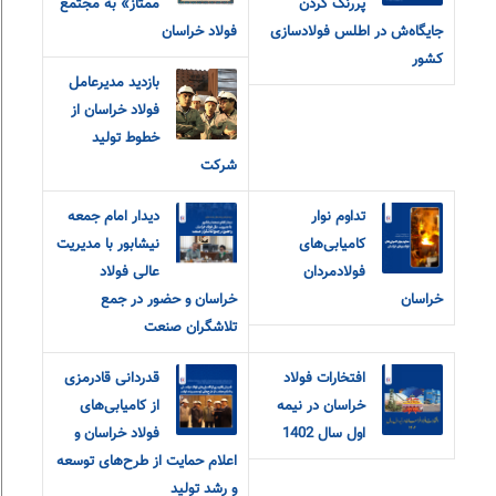
پررنگ کردن
ممتاز» به مجتمع
جایگاه‌ش در اطلس فولادسازی
فولاد خراسان
کشور
بازدید مدیرعامل
فولاد خراسان از
خطوط تولید
شرکت
تداوم نوار
دیدار امام جمعه
کامیابی‌های
نیشابور با مدیریت
فولادمردان
عالی فولاد
خراسان
خراسان و حضور در جمع
تلاشگران صنعت
افتخارات فولاد
قدردانی قادرمزی
خراسان در نیمه
از کامیابی‌های
اول سال 1402
فولاد خراسان و
اعلام حمایت از طرح‌های توسعه
و رشد تولید