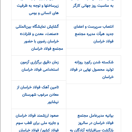
به مناسبت روز جهانی کارگر
زیرساختها و توجه به ظرفیت
های انسانی و بومی
انتصاب سرپرست و اعضای
گشایش نمایشگاه بین‌المللی
جدید هیأت مدیره مجتمع
«صنعت، معدن و فلزات»
فولاد خراسان
خراسان رضوی با حضور
مجتمع فولاد خراسان
شکسته شدن رکورد روزانه
زمان دقیق برگزاری آزمون
تولید محصول نهایی در فولاد
استخدامی فولاد خراسان
خراسان
تامین آهک فولاد خراسان از
معادن مرغوب شهرستان
نیشابور
بیانیه مدیرعامل مجتمع
صعود ارزشمند فولاد خراسان
فولاد خراسان در سالروز
و جایزه ملی برای قطب سوم
بازگشت سرافرازانه آزادگان به
فولاد کشور/ فولاد خراسان