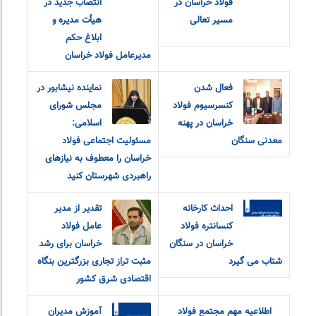
فولاد خراسان در
انتصاب جدید در
مسیر تعالی
هیأت مدیره و
ابلاغ حکم
مدیرعامل فولاد خراسان
فعال شدن
نماینده نیشابور در
کنسرسیوم فولاد
مجلس شورای
خراسان در پهنه
اسلامی:
معدنی سنگان
مسئولیت اجتماعی فولاد
خراسان را معطوف به نیازهای
راهبردی شهرستان کنید
احداث کارخانه
تقدیر از مدیر
کنسانتره فولاد
عامل فولاد
خراسان در سنگان
خراسان برای رشد
شتاب می گیرد
مثبت تراز تجاری بزرگترین بنگاه
اقتصادی شرق کشور
اطلاعیه مهم مجتمع فولاد
آموزش مدیران