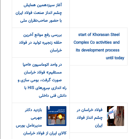
آغاز سیزدهمین همایش
چشم انداز صنعت فولاد ایران
با حضور صاحب‌نظران ملی
start of Khorasan Steel
بررسی رفع موانع آخرین
Complex Co activities and
حلقه زنجیره تولید در فولاد
its development process
خراسان
until today
در واحد اتوماسیون «احیا
مستقیم» فولاد خراسان
صورت گرفت، بومی سازی و
راه اندازی سِروِرهای HIS با
دانش فنی داخلی
فولاد خراسان در
بازدید دکتر
چشم انداز فولاد
جهرمی
ایران
مدیرعامل بورس
کالای ایران از فولاد خراسان