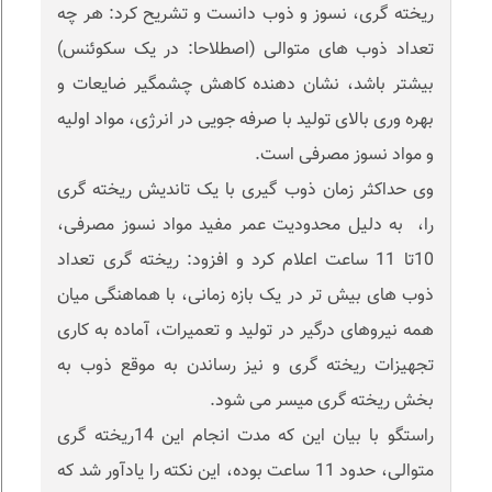
ریخته گری، نسوز و ذوب دانست و تشریح کرد: هر چه
تعداد ذوب های متوالی (اصطلاحا: در یک سکوئنس)
بیشتر باشد، نشان دهنده کاهش چشمگیر ضایعات و
بهره وری بالای تولید با صرفه جویی در انرژی، مواد اولیه
و مواد نسوز مصرفی است.
وی حداکثر زمان ذوب گیری با یک تاندیش ریخته گری
را، به دلیل محدودیت عمر مفید مواد نسوز مصرفی،
10تا 11 ساعت اعلام کرد و افزود: ریخته گری تعداد
ذوب های بیش تر در یک بازه زمانی، با هماهنگی میان
همه نیروهای درگیر در تولید و تعمیرات، آماده به کاری
تجهیزات ریخته گری و نیز رساندن به موقع ذوب به
بخش ریخته گری میسر می شود.
راستگو با بیان این که مدت انجام این 14ریخته گری
متوالی، حدود 11 ساعت بوده، این نکته را یادآور شد که