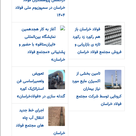
درخشش پژوهشگران فولاد
خراسان در سمپوزیوم ملی فولاد
۱۴۰۴
فولاد خراسان باز
آغاز به کار هجدهمین
هم رکورد زد رکورد
نمایشگاه بین‌المللی
تازه ی بازاریابی و
«ایران‌متافو» با حضور و
فروش مجتمع فولاد خراسان
پشتیبانی «مجتمع فولاد
خراسان»
تامین بخشی از
تعویض
اکسیژن مایع مورد
وتعمیراساسی فن
نیاز بیماران
استراتژیک کوره
کرونایی توسط شرکت مجتمع
گندله سازی در «فولادخراسان»
فولاد خراسان
اجرای خط جدید
انتقال آب چاه
های مجتمع فولاد
خراسان