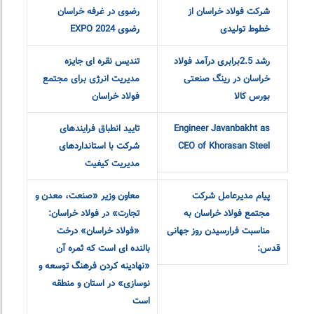
شرکت فولاد خراسان از
رضوی در غرفه خراسان
خطوط تولیدی
رضوی EXPO 2024
رشد 2.5برابری درآمد فولاد
تندیس نقره ای جایزه
خراسان در رینگ صنعتی
مدیریت انرژی برای مجتمع
بورس کالا
فولاد خراسان
Engineer Javanbakht as
تایید انطباق فرایندهای
CEO of Khorasan Steel
شرکت با استانداردهای
مدیریت کیفیت
پیام مدیرعامل شرکت
معاون وزیر «صنعت، معدن و
مجتمع فولاد خراسان به
تجارت» در فولاد خراسان:
مناسبت فرارسیدن روز جهانی
«فولاد خراسان» درخت
قدس:
بالنده ای است که ثمره آن
«نهادینه کردن فرهنگ توسعه و
نوسازی» در استان و منطقه
است