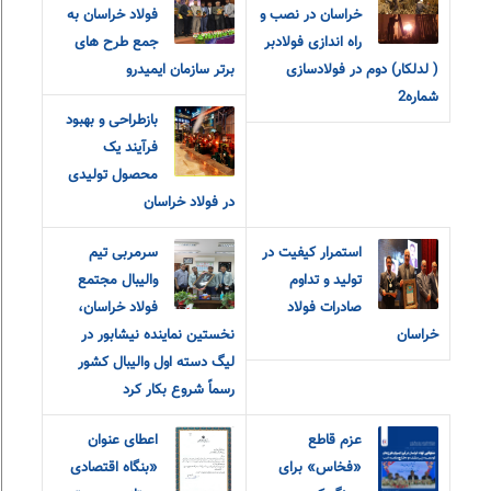
خراسان در نصب و
فولاد خراسان به
راه اندازی فولادبر
جمع طرح های
( لدلکار) دوم در فولادسازی
برتر سازمان ایمیدرو
شماره2
بازطراحی و بهبود
فرآیند یک
محصول تولیدی
در فولاد خراسان
استمرار کیفیت در
سرمربی تیم
تولید و تداوم
والیبال مجتمع
صادرات فولاد
فولاد خراسان،
خراسان
نخستین نماینده نیشابور در
لیگ دسته اول والیبال کشور
رسماً شروع بکار کرد
عزم قاطع
اعطای عنوان
«فخاس» برای
«بنگاه اقتصادی