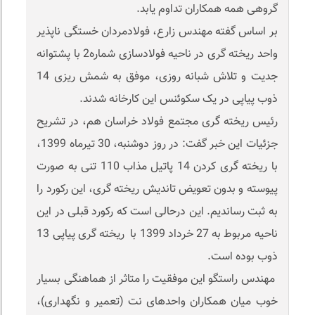
گروهی همه همکاران تداوم یابد.
بر اساس گفته مهندس زارع، فولادمردان خستگی ناپذیر
واحد ریخته گری در ناحیه فولادسازی شماره2 با پشتوانه
جدیت و تلاش شبانه روزی، موفق به شمش ریزی 14
ذوب پیاپی در یک سکوئنس این کارخانه شدند.
رئیس ریخته گری مجتمع فولاد خراسان هم، در تشریح
جزئیات این خبر گفت: در روز دوشنبه، 30 تیرماه 1399،
با ریخته گری کردن 14 پاتیل مذاب 110 تنی به صورت
پیوسته و بدون تعویض تاندیش ریخته گری، این رکورد را
به ثبت رساندیم. این درحالی است که رکورد قبلی در این
ناحیه مربوط به 27 خرداد 1399 با ریخته گری پیاپی 13
ذوب بوده است.
مهندس راستگو این موفقیت را متاثر از هماهنگی بسیار
خوب میان همکاران واحدهای نت (تعمیر و نگهداری)،