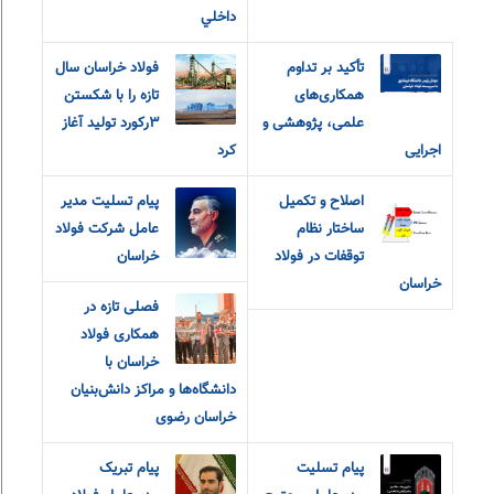
داخلي
تأکید بر تداوم
فولاد خراسان سال
همکاری‌های
تازه را با شکستن
علمی، پژوهشی و
۳رکورد تولید آغاز
اجرایی
کرد
اصلاح و تکمیل
پیام تسلیت مدیر
ساختار نظام
عامل شرکت فولاد
توقفات در فولاد
خراسان
خراسان
فصلی تازه در
همکاری فولاد
خراسان با
دانشگاه‌ها و مراکز دانش‌بنیان
خراسان رضوی
پیام‌ ‌تسلیت
پیام تبریک