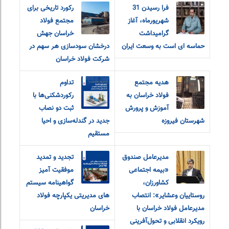
فرا رسیدن 31
رکورد تاریخی برای
شهریورماه، آغاز
مجتمع فولاد
گرامیداشت
خراسان جهش
حماسه ای است به وسعت ایران
درخشان سودسازی هر سهم در
شرکت فولاد خراسان
هدیه مجتمع
تداوم
فولاد خراسان به
رکوردشکنی‌ها با
آموزش و پرورش
ثبت دو نصاب
شهرستان فیروزه
جدید در گندله‌سازی و احیا
مستقیم
مدیرعامل صندوق
تجدید و تمدید
«بیمه اجتماعی
موفقیت آمیز
کشاورزان،
گواهینامه سیستم
روستاییان و‌عشایر»: انتصاب
های مدیریتی یکپارچه فولاد
مدیرعامل فولاد خراسان با
خراسان
رویکرد انقلابی و تحول‌آفرینی