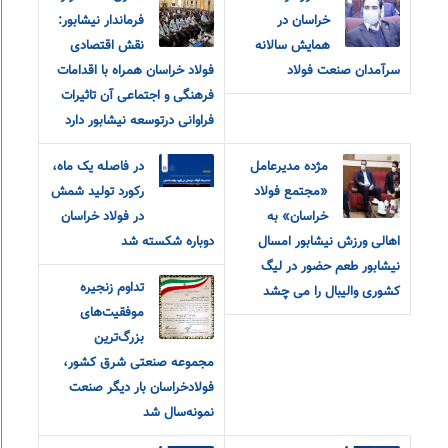
خراسان در
فرماندار نیشابور:
همایش سالانه
نقش اقتصادی
سرآمدان صنعت فولاد
فولاد خراسان همراه با اقدامات
فرهنگی و اجتماعی آن تاثیرات
فراوانی درتوسعه نیشابور دارد
مژده مدیرعامل
در فاصله یک ماه،
«مجتمع فولاد
رکورد تولید شمش
خراسان» به
در فولاد خراسان
اهالی ورزش نیشابور امسال
دوباره شکسته شد
نیشابور طعم حضور در لیگ
تداوم زنجیره
کشوری والیبال را می چشد
موفقیت‌های
بزرگ‌ترین
مجموعه صنعتی شرق کشور،
فولادخراسان بار دیگر صنعت
نمونه‌سال شد