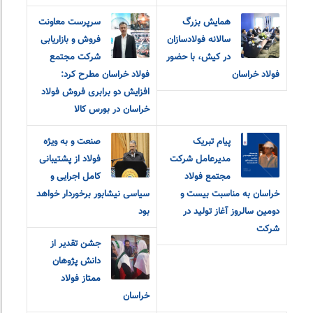
همایش بزرگ
سرپرست معاونت
سالانه فولادسازان
فروش و بازاریابی
در کیش، با حضور
شرکت مجتمع
فولاد خراسان
فولاد خراسان مطرح کرد:
افزایش دو برابری فروش فولاد
خراسان در بورس کالا
پیام تبریک
صنعت و به ویژه
مدیرعامل شرکت
فولاد از پشتیبانی
مجتمع فولاد
کامل اجرایی و
خراسان به مناسبت بیست و
سیاسی نیشابور برخوردار خواهد
دومین سالروز آغاز تولید در
بود
شرکت
جشن تقدیر از
دانش پژوهان
ممتاز فولاد
خراسان