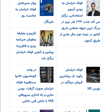
فولاد خراسان به
پیام مدیرعامل
زودی آزمون
فولاد خراسان به
استخدامی برگزار
مناسبت روز
می کند جذب ٢۴۴ نفر نیرو در
خبرنگار:
بزرگ ترین جبهه صنعتی شرق
تکریم و معارفه
کشور در نیمه دوم سال جاری از
معاونان «برنامه
طریق آزمون
ریزی و فناوری»
پیشین و کنونی فولاد خراسان
برگزار شد
فولاد خراسان
در واحد
رکورد دار بیشترین
اتوماسیون «احیا
فروش میلگرد در
مستقیم» فولاد
بورس کالا
خراسان صورت گرفت، بومی
سازی و راه اندازی سِروِرهای
HIS با دانش فنی داخلی