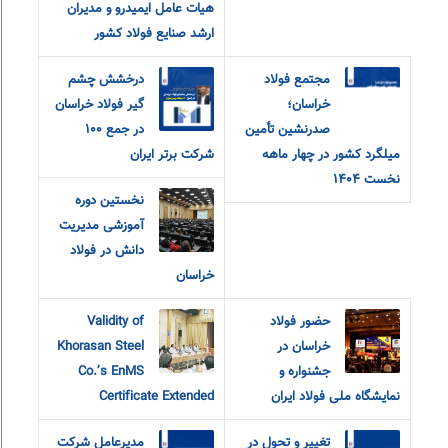
هیات عامل ایمیدرو و مدیران
ارشد صنایع فولاد کشور
مجتمع فولاد
درخشش چشم
خراسان؛
گیر فولاد خراسان
صدرنشین تأمین
در جمع ۱۰۰
میلگرد کشور در چهار ماهه
شرکت برتر ایران
نخست ۱۴۰۴
نخستین دوره
آموزشی مدیریت
دانش در فولاد
خراسان
حضور فولاد
Validity of
خراسان در
Khorasan Steel
جشنواره و
Co.’s EnMS
نمایشگاه ملی فولاد ایران
Certificate Extended
تغییر و تحول در
مدیرعامل شرکت