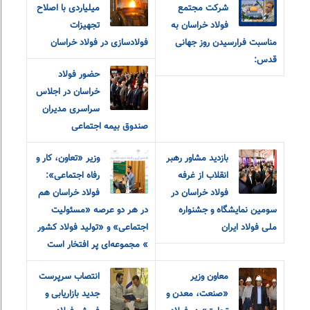
شرکت مجتمع
میلیاردی با اصلاح
فولاد خراسان به
تجهیزات
مناسبت فرارسیدن روز جهانی
فولادسازی در فولاد خراسان
قدس:
حضور فولاد
خراسان در اجلاس
سراسری مدیران
صندوق بیمه اجتماعی
بازدید مشاور رهبر
وزیر «تعاون، کار و
انقلاب از غرفه
رفاه اجتماعی»:
فولاد خراسان در
فولاد خراسان هم
سومین نمایشگاه و جشنواره
در هر دو‌ عرصه «مسئولیت
ملی فولاد ایران
اجتماعی» و «تولید فولاد کشور
» مجموعه‌ای پر افتخار است
معاون وزیر
انتصاب سرپرست
«صنعت، معدن و
جدید بازاریابی و