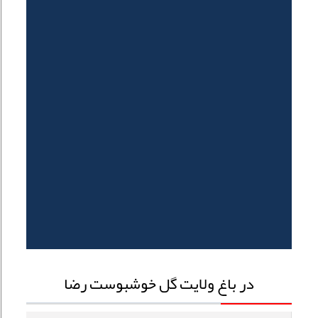
در باغ ولایت گل خوشبوست رضا