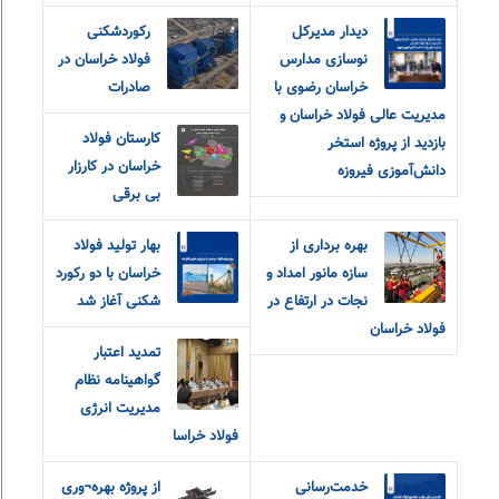
دیدار مدیرکل
رکوردشکنی
نوسازی مدارس
فولاد خراسان در
خراسان رضوی با
صادرات
مدیریت عالی فولاد خراسان و
کارستان فولاد
بازدید از پروژه استخر
خراسان در کارزار
دانش‌آموزی فیروزه
بی برقی
بهره برداری از
بهار تولید فولاد
سازه مانور امداد و
خراسان با‌ دو رکورد
نجات در ارتفاع در
شکنی آغاز شد
فولاد خراسان
تمدید اعتبار
گواهینامه نظام
مدیریت انرژی
فولاد خراسا
خدمت‌رسانی
از پروژه بهره¬وری