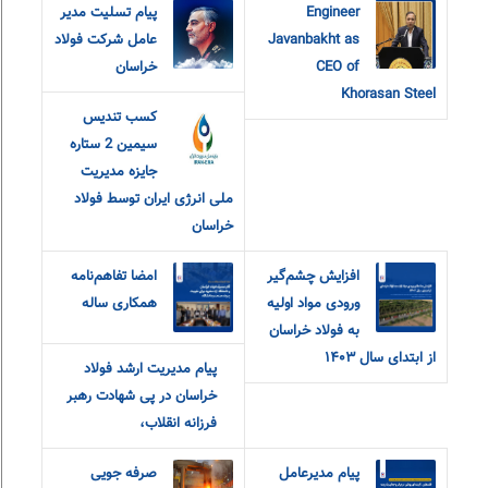
Engineer
پیام تسلیت مدیر
Javanbakht as
عامل شرکت فولاد
CEO of
خراسان
Khorasan Steel
کسب تندیس
سیمین 2 ستاره
جایزه مدیریت
ملی انرژی ایران توسط فولاد
خراسان
افزایش چشم‌گیر
امضا تفاهم‌نامه
ورودی مواد اولیه
همکاری ساله
به فولاد خراسان
از ابتدای سال ۱۴۰۳
پیام مدیریت ارشد فولاد
خراسان در پی شهادت رهبر
فرزانه انقلاب،
پیام مدیرعامل
صرفه جویی