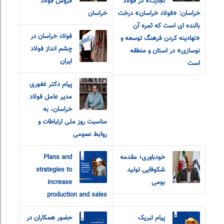
تجارت» در فولاد
فروش فولاد
خراسان: «فولاد خراسان» درخت
خراسان
بالنده ای است که ثمره آن
فولاد خراسان در
«نهادینه کردن فرهنگ توسعه و
چشم انداز فولاد
نوسازی» در استان و منطقه
ایران
است
پیام دکتر غفوری
مدیر عامل فولاد
خراسان، به
مناسبت روز ملی ارتباطات و
روابط عمومی
خودباوری؛ مقدمه
Plans and
شکوفایی تولید
strategies to
بومی
increase
production and sales
پیام تبریک
حضور همکاران در