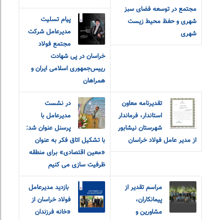
مجتمع در توسعه فضای سبز
پیام تسلیت
شهری و حفظ محیط زیست
مدیرعامل شرکت
شهری
مجتمع فولاد
خراسان در پی شهادت
رییس‌جمهوری اسلامی ایران و
همراهان
تقدیرنامه معاون
در نشست
استاندار، فرماندار
مدیرعامل با
شهرستان نیشابور
پرسنل عنوان شد:
از مدیر عامل فولاد خراسان
با تشکیل اتاق فکر به عنوان
«معین اقتصادی» برای منطقه
ظرفیت سازی می کنیم
مراسم تقدیر از
‎ بازدید مدیرعامل
پیمانکاران،
فولاد خراسان از
مشاورین و
«خانه فرزندان