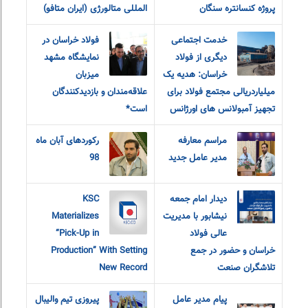
پروژه کنسانتره سنگان
المللی متالورژی (ایران متافو)
خدمت اجتماعی
فولاد خراسان در
دیگری از فولاد
نمایشگاه مشهد
خراسان: هدیه یک
میزبان
میلیاردریالی مجتمع فولاد برای
علاقه‌مندان و‌ بازدیدکنندگان
تجهیز آمبولانس های اورژانس
است*
مراسم معارفه
رکوردهای آبان ماه
مدیر عامل جدید
98
دیدار امام جمعه
KSC
نیشابور با مدیریت
Materializes
عالی فولاد
“Pick-Up in
خراسان و حضور در جمع
Production” With Setting
تلاشگران صنعت
New Record
پیام مدیر عامل
پیروزی تیم والیبال