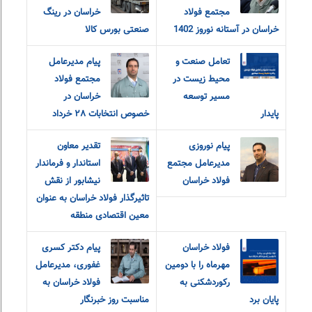
مجتمع فولاد
خراسان در رینگ
خراسان در آستانه نوروز 1402
صنعتی بورس کالا
تعامل صنعت و
پیام مدیرعامل
محیط زیست در
مجتمع فولاد
مسیر توسعه
خراسان در
پایدار
خصوص انتخابات ٢٨ خرداد
پیام نوروزی
تقدیر معاون
مدیرعامل مجتمع
استاندار و فرماندار
فولاد خراسان
نیشابور از نقش
تاثیرگذار فولاد خراسان به عنوان
معین اقتصادی منطقه
فولاد خراسان
پیام دکتر کسری
مهرماه را با دومین
غفوری، مدیرعامل
رکوردشکنی به
فولاد خراسان به
پایان برد
مناسبت روز خبرنگار