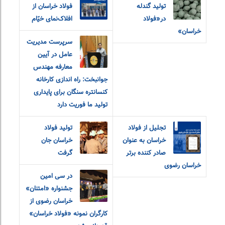
تولید گندله
فولاد خراسان از
در«فولاد
افلاک‌نمای خیّام
خراسان»
سرپرست مدیریت
عامل در آیین
معارفه مهندس
جوانبخت: راه اندازی کارخانه
کنسانتره سنگان برای پایداری
تولید ما فوریت دارد
تجلیل از فولاد
تولید فولاد
خراسان به عنوان
خراسان جان
صادر کننده برتر
گرفت
خراسان رضوی
در سی امین
جشنواره «امتنان»
خراسان رضوی از
کارگران نمونه «فولاد خراسان»