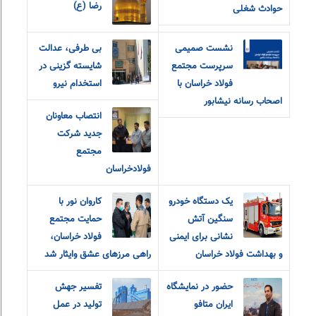
رضا (ع)
حوادث شغلی
نشست صمیمی
بی طرفی، عدالت
سرپرست مجتمع
شایسته گزینی در
فولاد خراسان با
استخدام نیرو
اصحاب رسانه نیشابور
انتصاب معاونان
جدید شرکت
مجتمع
فولادخراسان
یک دستگاه خودرو
کاروان نور با
سنگین آتش
حمایت مجتمع
نشانی برای ایمنی
فولاد خراسان،
و بهداشت فولاد خراسان
راهی مرزهای عشق و‌ایثار شد
حضور در نمایشگاه
تفسیر جهش
ایران متافو
تولید در عمل