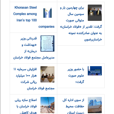
برای چهارمین بار و
Khorasan Steel
سومین سال
Complex among
متوالی صورت
Iran’s top 100
گرفت: تقدیر از «فولاد خراسان»
companies
به عنوان صادرکننده نمونه
قدردانی وزیر
خراسان‌رضوی
«بهداشت و
درمان» از
مدیرعامل مجتمع فولاد خراسان
با حضور وزیر
افزایش سرمایه ۱۱
علوم صورت
هزار ۱۰۰ میلیارد
گرفت؛
ریالی شرکت
مجتمع فولاد خراسان
از سوی اداره کل
اصلاح سازه ریلی
حفاظت محیط
فولاد خراسان با
زیست استان
هدف کاهش