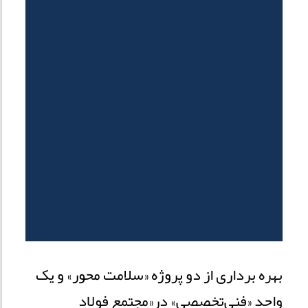
بهره برداری از دو پروژه «سلامت محور» و یک
واحد «فنی‌تخصصی» در«مجتمع فولاد