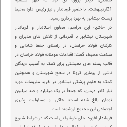
صنعتی، دیگر پروژه ای بود که ظهر یکشنبه
21اردیبهشت، با حضور فرماندار و نیز رئیس اداره محیط
زیست نیشابور به بهره برداری رسید.
در حاشیه این مراسم، معاون استاندار و فرماندار
شهرستان نیشابور با قدردانی از تلاش های مدیران و
کارکنان فولاد خراسان، در راستای حفظ شادابی و
سلامت محیط، گفت: اقدامات مومنانه فولاد خراسان در
قالب بسته های معیشتی برای کمک به آسیب دیدگان
ناشی از بیماری کرونا در سطح شهرستان و همچنین
کمک به علوم پزشکی نیشابور در خرید ملزومات مورد
نیاز کادر درمان، که جمعاً بر یک میلیارد و صد میلیون
تومان بالغ شده است، حاکی از مسئولیت پذیری
اجتماعی این مجتمع ارزشمند است.
فرماندار افزود: جای خوشوقتی است که در شرایط شیوع