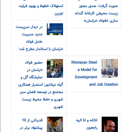
صورت گرفت: صدور مجوز
استهلاک خطوط و بهبود فرایند
زیست محیطی کارخانه گندله
توزین
سازی «فولاد خراسان»
در دیدار سرپرست
جدید مدیریت
عامل فولاد
خراسان با استاندار مطرح شد:
Khorasan Steel
حضور فولاد
a Model for
خراسان در
Development
نمایشگاه گل و
and Job Creation
گیاه نیشابور; استمرار همکاری
مجتمع در توسعه فضای سبز
شهری و حفظ محیط زیست
شهری
انالله و انا الیه
قدردانی از 10
راجعون
پیشنهاد برتر در