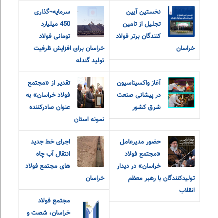
نخستین آیین
سرمایه¬گذاری
تجلیل از تامین
450 میلیارد
کنندگان برتر فولاد
تومانی فولاد
خراسان
خراسان برای افزایش ظرفیت
تولید گندله
آغاز واکسیناسیون
تقدیر از «مجتمع
در پیشانی صنعت
فولاد خراسان» به
شرق کشور
عنوان صادرکننده
نمونه استان
حضور مدیرعامل
اجرای خط جدید
«مجتمع فولاد
انتقال آب چاه
خراسان» در دیدار
های مجتمع فولاد
تولیدکنندگان با رهبر معظم
خراسان
انقلاب
مجتمع فولاد
خراسان، شصت و