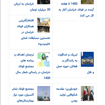
1400 تا هفته
خراسان به ارزش
آینده در فولاد خراسان آغاز به
30 میلیارد تومان
کار می کنند
افتخارآفرینی
همکاران فولاد
خراسان در
نخستین مسابقات شنای
«ایمیدرو»
تبریک و خداقوت
ترجمان اهداف و
به رانندگان و
برنامه های
فعالان حوزه حمل
مجتمع فولاد
و نقل
خراسان در راستای شعار سال
1400
خودباوری؛ مقدمه
مجتمع فولاد تمام
شکوفایی تولید
اکسیژن مورد نیاز
بومی
بیمارستان‌های