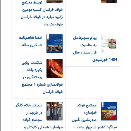
توسط مجتمع
فولاد خراسان کسب دومین
رکورد تولید در فولاد خراسان
ظرف یک ماه
پیـام مدیـرعامـل
امضا تفاهم‌نامه
به مناسبت
همکاری ساله
فراراسیـدن سال
1404 خورشیـدی
شکست پیاپی
رکورد واحد
ریخته‌گری در
فولادسازی شماره 1 مجتمع
فولاد خراسان
مجتمع فولاد
دبیرکل خانه کارگر
خراسان؛
در بازدید از
صدرنشین تأمین
مجتمع فولاد
میلگرد کشور در چهار ماهه
خراسان؛ همدلی کارکنان و