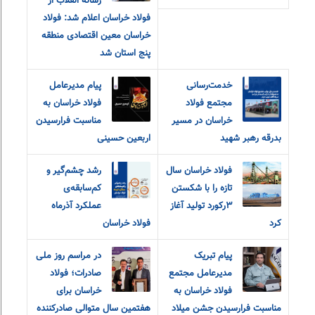
رسانه انقلاب از
فولاد خراسان اعلام شد: فولاد
خراسان معین اقتصادی منطقه
پنج استان شد
خدمت‌رسانی
پیام مدیرعامل
مجتمع فولاد
فولاد خراسان به
خراسان در مسیر
مناسبت فرارسیدن
بدرقه رهبر شهید
اربعین حسینی
فولاد خراسان سال
رشد چشم‌گیر و
تازه را با شکستن
کم‌سابقه‌ی
۳رکورد تولید آغاز
عملکرد آذرماه
کرد
فولاد خراسان
پیام تبریک
در مراسم روز ملی
مدیرعامل مجتمع
صادرات؛ فولاد
فولاد خراسان به
خراسان برای
مناسبت فرارسیدن جشن میلاد
هفتمین سال متوالی صادرکننده