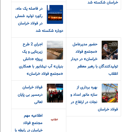
خراسان شکسته شد
در فاصله یک ماه،
رکورد تولید شمش
در فولاد خراسان
دوباره شکسته شد
حضور مدیرعامل
اجرای 2 طرح
«مجتمع فولاد
زیربنایی و یک
خراسان» در دیدار
پروژه «دانش
تولیدکنندگان با رهبر معظم
بنیان» آب نیشابور با همکاری
انقلاب
«مجتمع فولاد خراسان»
بهره برداری از
فولاد خراسان
سازه مانور امداد و
درمسیر بی پایان
نجات در ارتفاع در
تعالی
فولاد خراسان
اطلاعیه مهم
مجتمع فولاد
خراسان در رابطه با