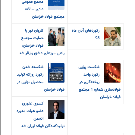
مجمع عمومی
عادی سالانه
مجتمع فولاد خراسان
رکوردهای آبان ماه
کاروان نور با
98
حمایت مجتمع
فولاد خراسان،
راهی مرزهای عشق و‌ایثار شد
شکست پیاپی
شکسته شدن
رکورد واحد
رکورد روزانه تولید
ریخته‌گری در
محصول نهایی در
فولادسازی شماره 1 مجتمع
فولاد خراسان
فولاد خراسان
کسری غفوری
عضو هیات مدیره
انجمن
تولیدکنندگان فولاد ایران شد