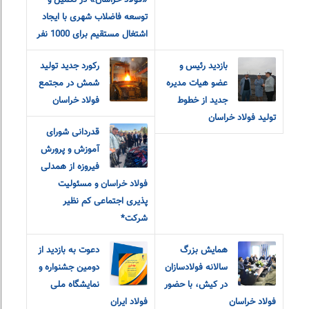
«فولاد خراسان» در تکمیل و
توسعه فاضلاب شهری با ایجاد
اشتغال مستقیم برای 1000 نفر
بازدید رئیس و
رکورد جدید تولید
عضو هیات مدیره
شمش در مجتمع
جدید از خطوط
فولاد خراسان
تولید فولاد خراسان
قدردانی شورای
آموزش و‌ پرورش
فیروزه از همدلی
فولاد خراسان و مسئولیت
پذیری اجتماعی کم نظیر
شرکت*
همایش بزرگ
دعوت به بازدید از
سالانه فولادسازان
دومین جشنواره و
در کیش، با حضور
نمایشگاه ملی
فولاد خراسان
فولاد ایران