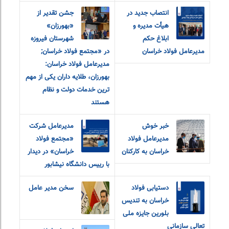
انتصاب جدید در
جشن تقدیر از
هیأت مدیره و
«بهورزان»
ابلاغ حکم
شهرستان فیروزه
مدیرعامل فولاد خراسان
در «مجتمع فولاد خراسان;
مدیرعامل فولاد خراسان:
بهورزان، طلایه داران یکی از مهم
ترین خدمات دولت و نظام
هستند
خبر خوش
مدیرعامل شرکت
مدیرعامل فولاد
«مجتمع فولاد
خراسان به کارکنان
خراسان» در دیدار
با رییس دانشگاه نیشابور
دستیابی فولاد
سخن مدیر عامل
خراسان به تندیس
بلورین جایزه ملی
تعالی سازمانی