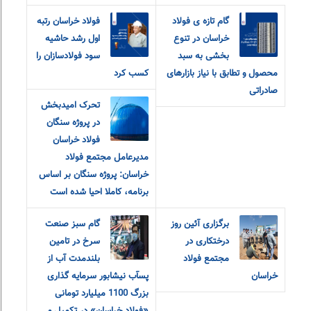
گام تازه ی فولاد
فولاد خراسان رتبه
خراسان در تنوع
اول رشد حاشیه
بخشی به سبد
سود فولادسازان را
محصول و تطابق با نیاز بازارهای
کسب کرد
صادراتی
تحرک امیدبخش
در پروژه سنگان
فولاد خراسان
مدیرعامل مجتمع فولاد
خراسان: پروژه سنگان بر اساس
برنامه، کاملا احیا شده است
برگزاری آئین روز
گام سبز صنعت
درختکاری در
سرخ در تامین
مجتمع فولاد
بلندمدت آب از
خراسان
پسآب نیشابور سرمایه گذاری
بزرگ 1100 میلیارد تومانی