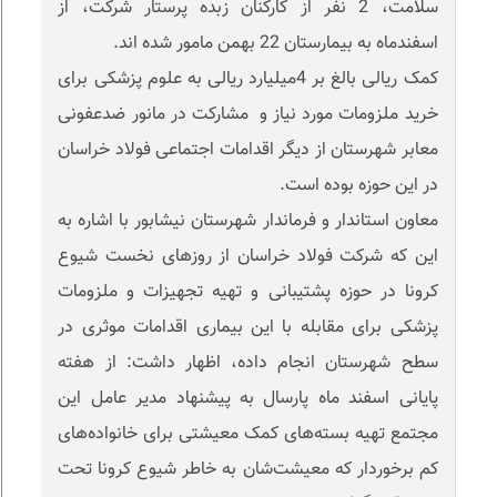
سلامت، 2 نفر از کارکنان زبده پرستار شرکت، از
اسفندماه به بیمارستان 22 بهمن مامور شده اند.
کمک ریالی بالغ بر 4میلیارد ریالی به علوم پزشکی برای
خرید ملزومات مورد نیاز و مشارکت در مانور ضدعفونی
معابر شهرستان از دیگر اقدامات اجتماعی فولاد خراسان
در این حوزه بوده است.
معاون استاندار و فرماندار شهرستان نیشابور با اشاره به
این که شرکت فولاد خراسان از روزهای نخست شیوع
کرونا در حوزه پشتیبانی و تهیه تجهیزات و ملزومات
پزشکی برای مقابله با این بیماری اقدامات موثری در
سطح شهرستان انجام داده، اظهار داشت: از هفته
پایانی اسفند‌ ماه پارسال به پیشنهاد مدیر عامل این
‌مجتمع تهیه بسته‌های کمک معیشتی برای خانواده‌های
کم‌ برخوردار که معیشت‌شان به خاطر شیوع کرونا تحت