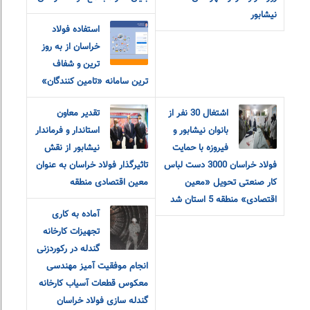
نیشابور
استفاده فولاد
خراسان از به روز
ترین و شفاف
ترین سامانه «تامین کنندگان»
اشتغال 30 نفر از
تقدیر معاون
بانوان نیشابور و
استاندار و فرماندار
فیروزه با حمایت
نیشابور از نقش
فولاد خراسان 3000 دست لباس
تاثیرگذار فولاد خراسان به عنوان
کار صنعتی تحویل «معین
معین اقتصادی منطقه
اقتصادی» منطقه 5 استان شد
آماده به کاری
تجهیزات کارخانه
گندله در رکوردزنی
انجام موفقیت آمیز مهندسی
معکوس قطعات آسیاب کارخانه
گندله سازی فولاد خراسان