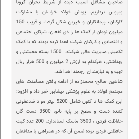
صاحبان مشاغل آسیب دیده از شرایط بحران کرونا
ویروس برداریم. پویش فولاد خراسان با مشارکت
کارکنان، پیمانکاران و خیرین شکل گرفت و قریب 150
میلیون تومان از کمک ها را ذی نفعان، شرکای اجتماعی
و اقتصادی و کارکنان شرکت اهدا کرده بودند که با کمک
تکمیلی مدیریت عالی شرکت، 1500 بسته معیشتی و
بهداشتی، هرکدام به ارزش 2 میلیون و 500 هزار ریال
تهیه و به نیازمندان ارجمند اهدا شد.
شاهین صالح¬محمدزاده از ادامه یافتن مساعدت های
مجتمع فولاد به علوم پزشکی نیشابور خبر داد و افزود:
این کمک ها تا کنون شامل 5200 لیتر مواد ضدعفونی
کننده دست و سطح بر پایه نانو، 3500 دست گان
حفاظت فردی ، 3500 ماسک استاندارد، 200 عدد کیت
حافظتی فردی بوده ضمن آن که در همراهی با مدافعان