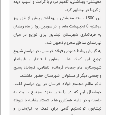
معیشتی- بهداشتی، تقدیم مردم با کرامت و آسیب دیده
از کرونا در نیشابور کرد.
این 1500 بسته معیشتی و بهداشتی پیش از ظهر روز
دوشنبه 8 اردیبهشت ماه، و در سومین روز از ماه رمضان
به فرمانداری شهرستان نیشابور برای توزیع در میان
نیازمندان مناطق محروم تحویل شد.
به گزارش روابط عمومی فولاد خراسان، در مراسم شروع
توزیع این کمک ها، معاون استاندار و فرماندار
شهرستان، امام جمعه، فرمانده انتظامی، فرمانده بسیج
و جمعی دیگر از مسئولان شهرستان حضور داشتند.
قائم مقام مجتمع فولاد خراسان در این مراسم گفت:
خوشحال ایم که در راستای تعهد مجتمع نسبت به
جامعه و در ادامه همکاری ها با «ستاد مقابله با کرونا»
نیشابور، توانستیم گامی برای کمک به نیازمندان و