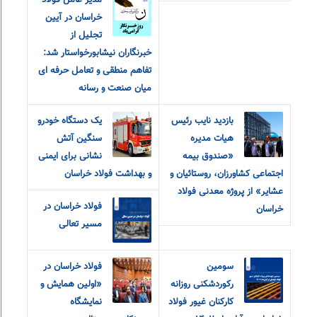
مدیر عامل فولاد
خراسان در آیین
تجلیل از
خبرنگاران نیشابورخواستار شد:
تفاهم منطقی و تعامل حرفه ای
میان صنعت و رسانه
بازدید نایب رئیس
یک دستگاه خودرو
هیات مدیره
سنگین آتش
«صندوق بیمه
نشانی برای ایمنی
اجتماعی کشاورزان، روستائیان و
و بهداشت فولاد خراسان
عشایر» از پروژه معدنی فولاد
فولاد خراسان در
خراسان
مسیر تعالی
سومین
فولاد خراسان در
رکوردشکنی روزانه
«اولین همایش و
کارکنان غیور فولاد
نمایشگاه