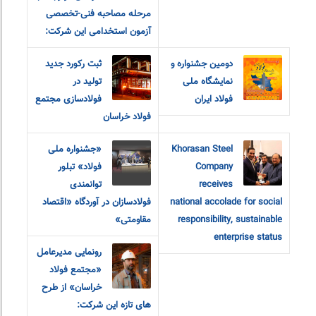
مرحله مصاحبه فنی-تخصصی
آزمون استخدامی این شرکت:
دومین جشنواره و
ثبت رکورد جدید
نمایشگاه ملی
تولید در
فولاد ایران
فولادسازی مجتمع
فولاد خراسان
Khorasan Steel
«جشنواره ملی
Company
فولاد» تبلور
receives
توانمندی
national accolade for social
فولادسازان در آوردگاه «اقتصاد
responsibility, sustainable
مقاومتی»
enterprise status
رونمایی مدیرعامل
«مجتمع فولاد
خراسان» از طرح
های تازه این شرکت: