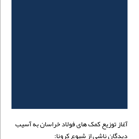
آغاز توزیع کمک های فولاد خراسان به آسيب
ديدگان ناشي از شيوع كرونا: