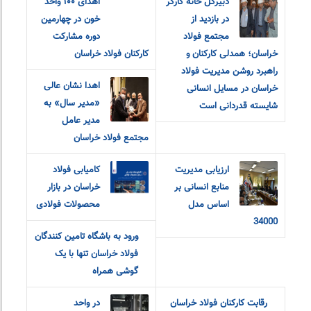
دبیرکل خانه کارگر
اهدای ۱۰۰ واحد
در بازدید از
خون در چهارمین
مجتمع فولاد
دوره مشارکت
خراسان؛ همدلی کارکنان و
کارکنان فولاد خراسان
راهبرد روشن مدیریت فولاد
اهدا نشان عالی
خراسان در مسایل انسانی
«مدیر سال» به
شایسته قدردانی است
مدیر عامل
مجتمع فولاد خراسان
ارزیابی مدیریت
کامیابی فولاد
منابع انسانی بر
خراسان در بازار
اساس مدل
محصولات فولادی
34000
ورود به باشگاه تامین کنندگان
فولاد خراسان تنها با یک
گوشی همراه
رقابت کارکنان فولاد خراسان
در واحد