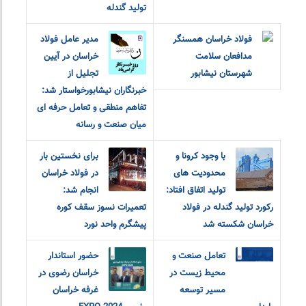
تولید گندله
فولاد خراسان همسنگر
مدیر عامل فولاد
مدافعان سلامت
خراسان در آیین
شهرستان نیشابور
تجلیل از
خبرنگاران نیشابورخواستار شد:
تفاهم منطقی و تعامل حرفه ای
میان صنعت و رسانه
با وجود کرونا و
برای نخستین بار
محدودیت های
در فولاد خراسان
تولید اتفاق افتاد:
انجام شد:
رکورد تولید گندله در فولاد
تعمیرات نسوز سقف کوره
خراسان شکسته شد
پیشگرم واحد نورد
تعامل صنعت و
حضور استاندار
محیط زیست در
خراسان رضوی در
مسیر توسعه
غرفه خراسان