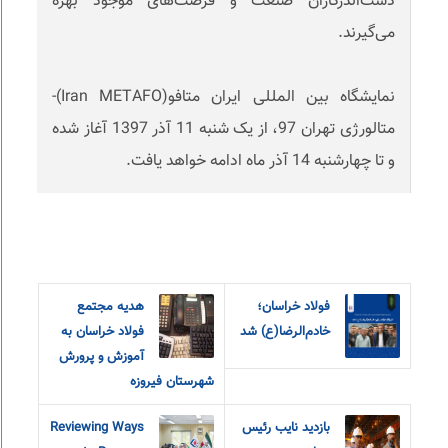
دست‌اندرکاران صنعت و فرصت‌های موجود بهره
می‌گیرند.
نمایشگاه بین المللی ایران متافو(Iran METAFO)-
متالورژی تهران 97، از یک شنبه 11 آذر 1397 آغاز شده
و تا چهارشنبه 14 آذر ماه ادامه خواهد یافت.
فولاد خراسان؛
هدیه مجتمع
خادم‌الرضا(ع) شد
فولاد خراسان به
آموزش و پرورش
شهرستان فیروزه
بازدید نایب رئیس
Reviewing Ways