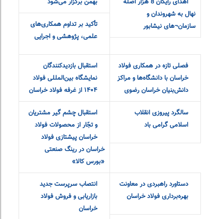
اهدای رایگان 8 هزار اصله
بهمن برگزار می‌شود
نهال به شهروندان و
تأکید بر تداوم همکاری‌های
سازمان¬های نیشابور
علمی، پژوهشی و اجرایی
فصلی تازه در همکاری فولاد
استقبال بازدیدکنندگان
خراسان با دانشگاه‌ها و مراکز
نمایشگاه بین‌المللی فولاد
دانش‌بنیان خراسان رضوی
۱۴۰۴ از غرفه فولاد خراسان
سالگرد پیروزی انقلاب
استقبال چشم گیر مشتریان
اسلامی گرامی باد
و تجّار از محصولات فولاد
خراسان پیشتازی فولاد
خراسان در رینگ صنعتی
«بورس کالا»
دستاورد راهبردی در معاونت
انتصاب سرپرست جدید
بهره‌برداری فولاد خراسان
بازاریابی و فروش فولاد
خراسان