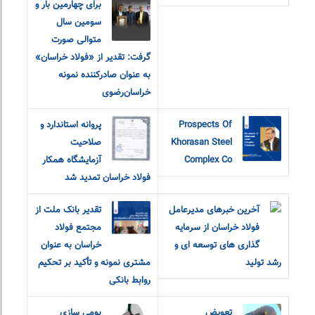
برای چهارمین بار و
سومین سال
متوالی صورت
گرفت: تقدیر از «فولاد خراسان»
به عنوان صادرکننده نمونه
خراسان‌رضوی
Prospects Of
پروانه استاندارد و
Khorasan Steel
صلاحیت
Complex Co
آزمایشگاه همکار
فولاد خراسان تمدید شد
آخرین خبرهای مدیرعامل
تقدیر بانک ملت از
فولاد خراسان از سرمایه
مجتمع فولاد
گذاری های توسعه ای و
خراسان به عنوان
رشد تولید
مشتری نمونه و تأکید بر تحکیم
روابط بانکی
تعویض
بومی سازی