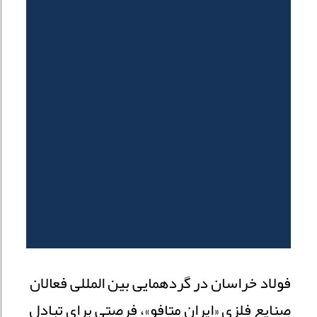
فولاد خراسان در گردهمایی بین المللی فعالان
صنایع فلزی «ایران متافو»، فرصتی برای تبادل