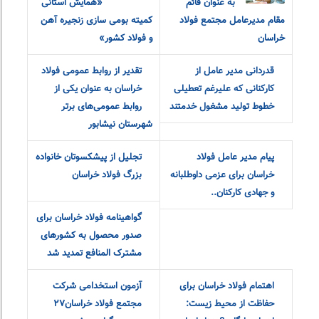
به عنوان قائم
«همایش استانی
مقام مدیرعامل مجتمع فولاد
کمیته بومی سازی زنجیره آهن
خراسان
و فولاد کشور»
قدردانی مدیر عامل از
تقدیر از روابط‌ عمومی فولاد
کارکنانی که علیرغم تعطیلی
خراسان به عنوان یکی از
خطوط تولید مشغول خدمتند
روابط‌ عمومی‌های برتر
شهرستان نیشابور
پیام مدیر عامل فولاد
تجلیل از پیشکسوتان خانواده
خراسان برای عزمی داوطلبانه
بزرگ فولاد خراسان
و جهادی کارکنان..
گواهینامه فولاد خراسان برای
صدور محصول به کشورهای
مشترک المنافع تمدید شد
اهتمام فولاد خراسان برای
آزمون استخدامی شرکت
حفاظت از محیط زیست:
مجتمع فولاد خراسان۲۷