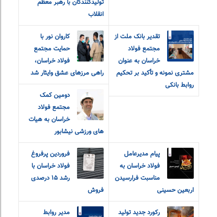
تولیدکنندگان با رهبر معظم
انقلاب
تقدیر بانک ملت از
کاروان نور با
مجتمع فولاد
حمایت مجتمع
خراسان به عنوان
فولاد خراسان،
مشتری نمونه و تأکید بر تحکیم
راهی مرزهای عشق و‌ایثار شد
روابط بانکی
دومین کمک
مجتمع فولاد
خراسان به هیات
های ورزشی نیشابور
پیام مدیرعامل
فروردین پرفروغ
فولاد خراسان به
فولاد خراسان با
مناسبت فرارسیدن
رشد ۱۵ درصدی
اربعین حسینی
فروش
رکورد جدید تولید
مدیر روابط