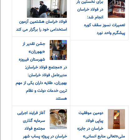
برای نخستین بار
در فولاد خراسان
انجام شد:
فولاد خراسان هشتمین آزمون
تعمیرات نسوز سقف کوره
استخدامی خود را برگزار می کند
پیشگرم واحد نورد
جشن تقدیر از
«بهورزان»
شهرستان فیروزه
در «مجتمع فولاد خراسان;
مدیرعامل فولاد خراسان:
بهورزان، طلایه داران یکی از مهم
ترین خدمات دولت و نظام
هستند
دومین موفقیت
آغاز فرایند اجرایی
پیاپی فولاد
سرمایه گذاری
خراسان در جایزه
مجتمع فولاد
ملی«تعالی منابع انسانی»
خراسان در پروژه پساب شهر