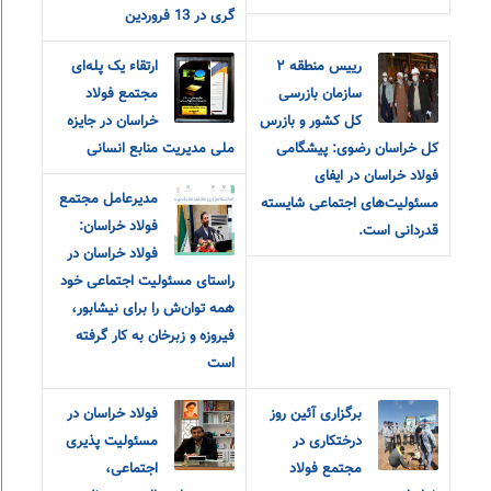
گری در 13 فروردین
رییس منطقه ٢
ارتقاء یک پله‌ای
سازمان بازرسی
مجتمع فولاد
کل کشور و بازرس
خراسان در جایزه
کل خراسان رضوی: پیشگامی
ملی مدیریت منابع انسانی
فولاد خراسان در ایفای
مدیرعامل مجتمع
مسئولیت‌های اجتماعی شایسته
فولاد خراسان:
قدردانی است.
فولاد خراسان در
راستای مسئولیت اجتماعی خود
همه توان‌ش را برای نیشابور،
فیروزه و زبرخان به کار گرفته
است
برگزاری آئین روز
فولاد خراسان در
درختکاری در
مسئولیت پذیری
مجتمع فولاد
اجتماعی،