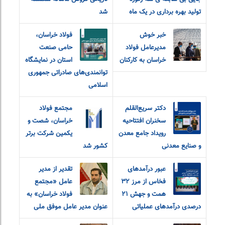
تولید بهره برداری در یک ماه
شد
خبر خوش
فولاد خراسان،
مدیرعامل فولاد
حامی صنعت
خراسان به کارکنان
استان در نمایشگاه
توانمندی‌های صادراتی جمهوری
اسلامی
دکتر سریع‌القلم
مجتمع فولاد
سخنران افتتاحیه
خراسان، شصت و
رویداد جامع معدن
یکمین شرکت برتر
و صنایع معدنی
کشور شد
عبور درآمدهای
تقدیر از مدیر
فخاس از مرز ۳۲
عامل «مجتمع
همت و جهش ۲۱
فولاد خراسان» به
درصدی درآمدهای عملیاتی
عنوان مدیر عامل موفق ملی