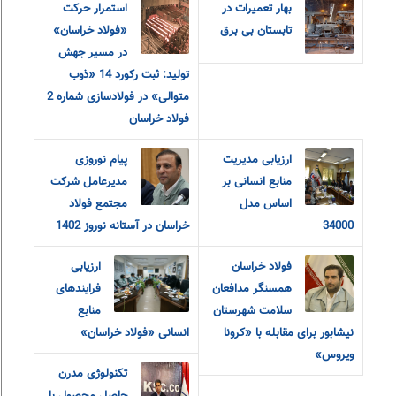
بهار تعمیرات در
استمرار حرکت
تابستان بی برق
«فولاد خراسان»
در مسیر جهش
تولید: ثبت رکورد 14 «ذوب
متوالی» در فولادسازی شماره 2
فولاد خراسان
ارزیابی مدیریت
پیام نوروزی
منابع انسانی بر
مدیرعامل شرکت
اساس مدل
مجتمع فولاد
34000
خراسان در آستانه نوروز 1402
فولاد خراسان
ارزیابی
همسنگر مدافعان
فرایندهای
سلامت شهرستان
منابع
نیشابور برای مقابله با «کرونا
انسانی «فولاد خراسان»
ویروس»
تکنولوژی مدرن