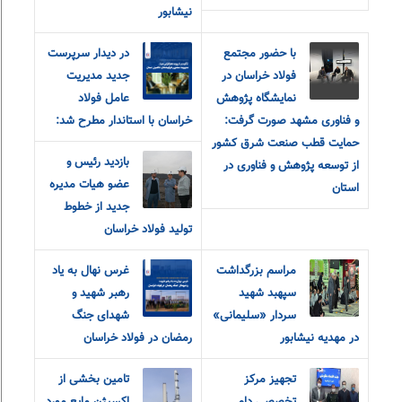
نیشابور
با حضور مجتمع
در دیدار سرپرست
فولاد خراسان در
جدید مدیریت
نمایشگاه پژوهش
عامل فولاد
و فناوری مشهد صورت گرفت:
خراسان با استاندار مطرح شد:
حمایت قطب صنعت شرق کشور
بازدید رئیس و
از توسعه پژوهش و فناوری در
عضو هیات مدیره
استان
جدید از خطوط
تولید فولاد خراسان
مراسم بزرگداشت
غرس نهال به یاد
سپهبد شهید
رهبر شهید و
سردار «سلیمانی»
شهدای جنگ
در مهدیه نیشابور
رمضان در فولاد خراسان
تجهیز مرکز
تامین بخشی از