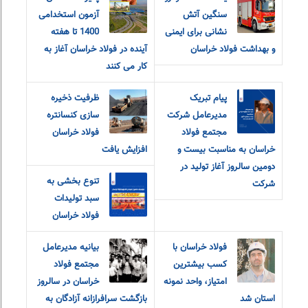
سنگین آتش
آزمون استخدامی
نشانی برای ایمنی
1400 تا هفته
و بهداشت فولاد خراسان
آینده در فولاد خراسان آغاز به
کار می کنند
پیام تبریک
ظرفیت ذخیره
مدیرعامل شرکت
سازی کنسانتره
مجتمع فولاد
فولاد خراسان
خراسان به مناسبت بیست و
افزایش یافت
دومین سالروز آغاز تولید در
تنوع بخشی به
شرکت
سبد تولیدات
فولاد خراسان
فولاد خراسان با
بیانیه مدیرعامل
کسب بیشترین
مجتمع فولاد
امتیاز، واحد نمونه
خراسان در سالروز
استان شد
بازگشت سرافرازانه آزادگان به