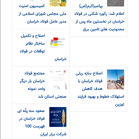
پیامبراکرم(ص)
کمیسیون امنیت
اعلام شد: رکورد شکنی در فولاد
ملی مجلس شورای اسلامی از
خراسان در نخستین ماه پس از
مدیر عامل فولاد خراسان
محدودیت های تامین برق
اصلاح و تکمیل
ساختار نظام
توقفات در فولاد
خراسان
اصلاح سازه ریلی
مجتمع فولاد
فولاد خراسان با
خراسان بار دیگر
هدف کاهش
واحد نمونه
استهلاک خطوط و بهبود فرایند
صنعتی استان شد
توزین
صعود سه پلّه ای
فولاد خراسان در
فهرست 100
شرکت برتر ایران