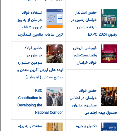
حضور استاندار
استفاده فولاد
خراسان رضوی در
خراسان از به روز
غرفه خراسان
ترین و شفاف
رضوی EXPO 2024
ترین سامانه «تامین کنندگان»
قهرمانی تاریخی
حضور فولاد
والیبالیست‌های
خراسان در
فولاد خراسان
سومین جشنواره
ایده های ارزش آفرین معدن و
صنایع معدنی ( اینوماین)
حضور فولاد
KSC
خراسان در اجلاس
Contribution in
سراسری مدیران
Developing the
صندوق بیمه اجتماعی
National Corridor
تکمیل زنجیره
صنعت و به ویژه