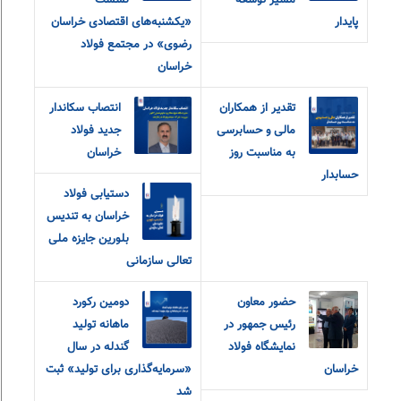
مسیر توسعه
نشست
پایدار
«یکشنبه‌های اقتصادی خراسان
رضوی» در مجتمع فولاد
خراسان
تقدیر از همکاران
انتصاب سکاندار
مالی و حسابرسی
جدید فولاد
به مناسبت روز
خراسان
حسابدار
دستیابی فولاد
خراسان به تندیس
بلورین جایزه ملی
تعالی سازمانی
حضور معاون
دومین رکورد
رئیس جمهور در
ماهانه تولید
نمایشگاه فولاد
گندله در سال
خراسان
«سرمایه‌گذاری برای تولید» ثبت
شد