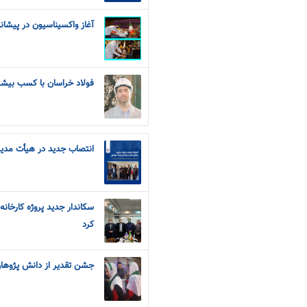
آغاز واکسیناسیون در پیش
فولاد خراسان با کسب بیشتر
انتصاب جدید در هیأت مدیر
سکاندار جدید پروژه کارخانه
کرد
جشن تقدیر از دانش پژوهان