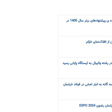
تجلیل از همکاران ارایه دهنده ی پیشنهادهای برتر سال 1400 در
 از افلاک‌نمای خیّام
ر رشته والیبال به ایستگاه پایانی رسید
ه گانه به انبار اصلی در فولاد خراسان
ضوی EXPO 2024