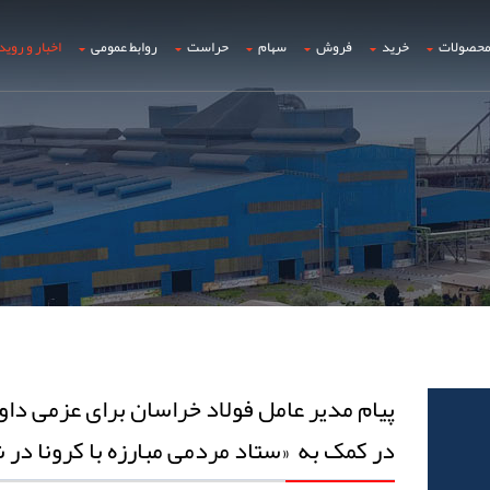
حصولات
خرید
فروش
سهام
حراست
روابط عمومی
اخبار و روید
پیام مدیر عامل فولاد خراسان برای عزمی داو
در کمک به «ستاد مردمی مبارزه با کرونا در