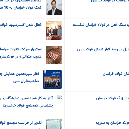
 توقفات در فولاد خراسان
«معین اقتصادی» در کنار مت
کمک فولاد خراسان به 10 هیات ورزشی نیشابور
تره سنگ آهن در فولاد خراسان شکسته
فعال شدن کنسرسیوم فولاد 
ل در واحد انبار شمش فولادسازی
«ذوب متوالی» در فولادسازی شماره 2 فو
کنان فولاد خراسان
آغاز سیزدهمین همایش چشم
صاحب‌نظران ملی
ده بزرگ فولاد خراسان
آغاز به کار هجدهمین نمایشگاه بین‌ا
پشتیبانی «مجتمع فولاد خراسان»
لاد خراسان به سوریه
تقدیر از حراست مجتمع فولا