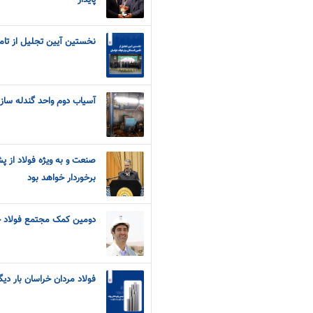
پایدار
نخستین آیین تجلیل از تامی
آسیاب دوم واحد گندله ساز
صنعت و به ویژه فولاد از پ
برخوردار خواهد بود
دومین کمک مجتمع فولاد خ
فولاد مردان خراسان بار دیگ