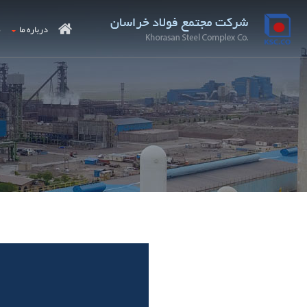
درباره ما
م