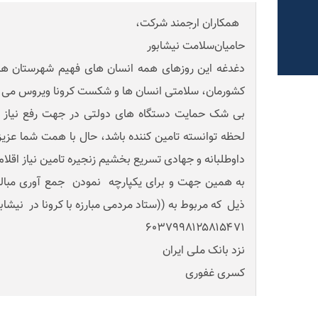
همکاران ارجمند شرکت،
حامیان‌سلامت نیشابور
دغدغه این روزهای همه انسان های فهیم شهرستان های
کشورمان، سلامتی انسان ها و شکست کرونا ویروس می ب
بی شک حمایت دستگاه های دولتی در جهت رفع نیاز بی
لحظه توانسته تامین کننده باشد، حال با همت شما عزیز
داوطلبانه و جهادی تسریع بخشیم زنجیره تامین نیاز اقلام
به همین جهت و برای یکپارچه نمودن جمع آوری مبالغ
ذیل که مربوط به ((ستاد مردمی مبارزه با کرونا در نیشابو
۶۰۳۷۹۹۸۱۲۵۸۱۵۴۷۱
نزد بانک ملی ایران
کسری غفوری