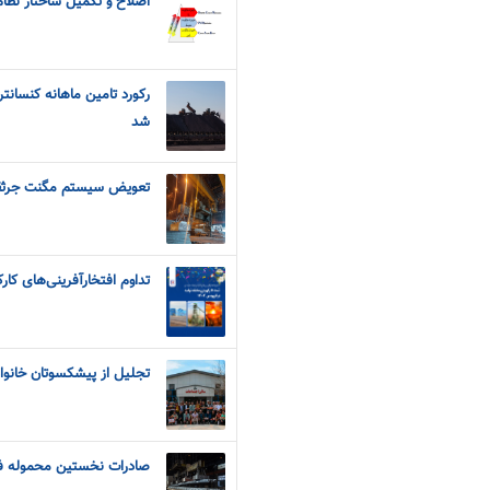
اصلاح و تکمیل ساختار نظام
رکورد تامین ماهانه کنسان
شد
تعویض سیستم مگنت جرثقی
تداوم افتخارآفرینی‌های کار
تجلیل از پیشکسوتان خانوا
صادرات نخستین محموله فو