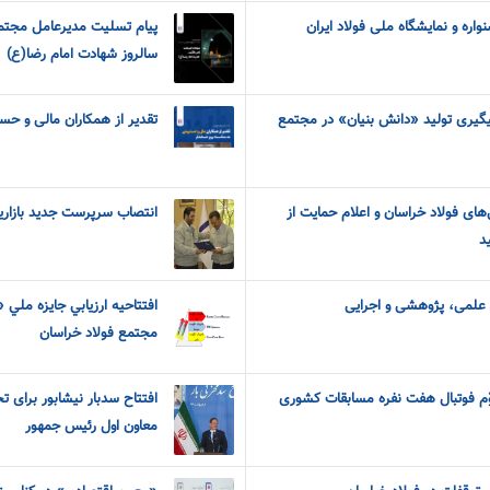
اره و نمایشگاه ملی فولاد ایران
پیام‌ ‌تسلیت مدیرعامل مجتم
سالروز شهادت امام‌ رضا(ع)
پیگیری تولید «دانش بنیان» در مجتمع
تقدیر از همکاران مالی و حس
‌های فولاد خراسان و اعلام حمایت از
انتصاب سرپرست جدید بازاری
د
ی علمی، پژوهشی و اجرایی
افتتاحيه ارزيابي جايزه ملي 
مجتمع فولاد خراسان
ّم فوتبال هفت نفره مسابقات کشوری
افتتاح سدبار نیشابور برای
معاون اول رئیس جمهور