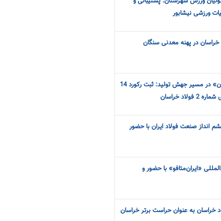
ولیان ورزش شهرستان: پشتیبانی و
خراسان در پهنه معدنی سنگان
استمرار حرکت «فولاد خراسان» در مسیر جهش تولید: ثبت رکورد 14
لاد خراسان
 انداز صنعت فولاد ایران با حضور
لمللی «ایران‌متافو» با حضور و
د خراسان به عنوان حراست برتر خراسان