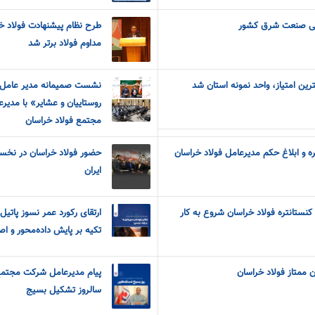
انی صنعت شرق کشور
طرح نظام پیشنهادت فولاد خ
مداوم فولاد برتر شد
ین امتیاز، واحد نمونه استان شد
نشست صمیمانه مدیر عامل «
روستاییان و عشایر» با مدیر
مجتمع فولاد خراسان
ه و ابلاغ حکم مدیرعامل فولاد خراسان
حضور فولاد خراسان در نخست
ایران
 کنستانتره فولاد خراسان شروع به کار
ارتقای رکورد عمر نسوز پاتیل‌
تکیه بر پایش داده‌محور و اص
 ممتاز فولاد خراسان
پیام مدیرعامل شرکت مجتمع 
سالروز تشکیل بسیج