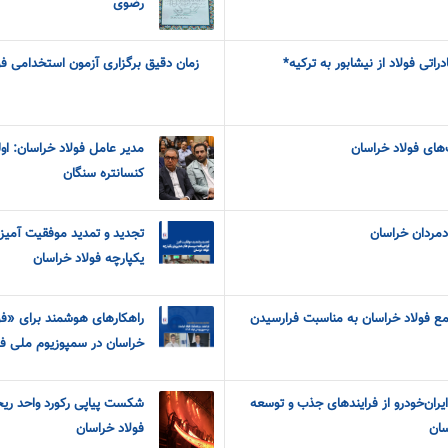
رضوی
تی فولاد از نیشابور به ترکیه*
زمان دقیق برگزاری آزمون استخدامی فو
‌های فولاد خراسان
مدیر عامل فولاد خراسان: او
کنسانتره سنگان
ادمردان خراسان
تجدید و تمدید موفقیت آمیز
یکپارچه فولاد خراسان
ع فولاد خراسان به مناسبت فرارسیدن
راهکارهای هوشمند برای «ف
خراسان در سمپوزیوم ملی فولاد 
ران‌خودرو از فرایندهای جذب و توسعه
سان
فولاد خراسان