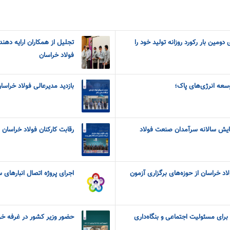
 دومین بار رکورد روزانه تولید خود را
فولاد خراسان
وسعه انرژی‌های پاک؛
بازدید مدیرعالی فولاد خراسان
ایش سالانه سرآمدان صنعت فولاد
رقابت کارکنان فولاد خراسان د
اد خراسان از حوزه‌های برگزاری آزمون
اجرای پروژه اتصال انبارهای س
 برای مسئولیت اجتماعی و بنگاه‌داری
حضور وزیر کشور در غرفه خراسان ر