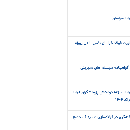
لاد خراسان
لویت فولاد خراسان بثمررساندن پروژه
 گواهینامه سیستم های مدیریتی
ولاد سبز»؛ درخشش پژوهشگران فولاد
۱۴۰۴
شکست پیاپی رکورد واحد ریخته‌گری در فولادسازی شماره 1 مجتمع