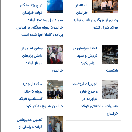
استاندار
در پروژه سنگان
خراسان
فولاد خراسان
رضوی از بزرگترین قطب تولید
مدیرعامل مجتمع فولاد
فولاد شرق کشور
خراسان: پروژه سنگان بر اساس
برنامه، کاملا احیا شده است
فولاد خراسان در
جشن تقدیر از
فروش و سود
دانش پژوهان
سهام رکورد
ممتاز فولاد
شکست
خراسان
تجربیات ارزشمند
سکاندار جدید
و طرح های
پروژه کارخانه
نوآورانه در
کنستانتره فولاد
تعمیرات سالانه¬ی فولاد
خراسان شروع به کار کرد
خراسان
تجلیل مدیرعامل
فولاد خراسان از