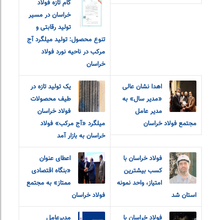
گام تازه فولاد
خراسان در مسیر
تولید رقابتی و
تنوع محصول: تولید میلگرد آج
مرکب در ناحیه نورد فولاد
خراسان
اهدا نشان عالی
یک تولید تازه در
«مدیر سال» به
طیف محصولات
مدیر عامل
فولاد خراسان
مجتمع فولاد خراسان
میلگرد «آج مرکب» فولاد
خراسان به بازار آمد
فولاد خراسان با
اعطای عنوان
کسب بیشترین
«بنگاه اقتصادی
امتیاز، واحد نمونه
ممتاز» به مجتمع
استان شد
فولاد خراسان
فولاد خراسان با
مدیرعامل