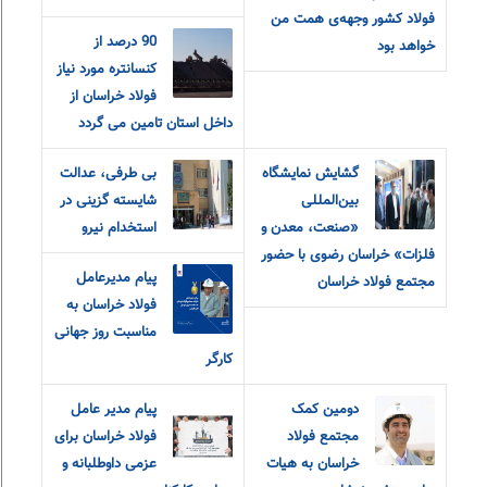
فولاد کشور وجهه‌ی همت من
90 درصد از
خواهد بود
کنسانتره مورد نیاز
فولاد خراسان از
داخل استان تامین می گردد
گشایش نمایشگاه
بی طرفی، عدالت
بین‌المللی
شایسته گزینی در
«صنعت، معدن و
استخدام نیرو
فلزات» خراسان رضوی با حضور
پیام مدیرعامل
مجتمع فولاد خراسان
فولاد خراسان به
مناسبت روز جهانی
کارگر
دومین کمک
پیام مدیر عامل
مجتمع فولاد
فولاد خراسان برای
خراسان به هیات
عزمی داوطلبانه و