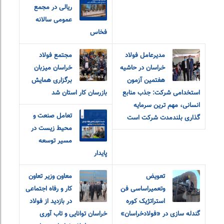
ریالی در مجمع
عمومی سالانه
فخاس
مدیرعامل فولاد
مجتمع فولاد
خراسان در حاشیه
خراسان میزبان
هفتمین آزمون
برگزاری همایش
استخدامی شرکت: جذب منابع
بازرسان کار استان شد
انسانی، مهم ترین سرمایه
تعامل صنعت و
گذاری بلندمدت شرکت است
محیط زیست در
مسیر توسعه
پایدار
تعویض
معاون وزیر تعاون
وتعمیراساسی فن
کار و رفاه اجتماعی
استراتژیک کوره
در بازدید از فولاد
گندله سازی در «فولادخراسان»
خراسان توانایی و تاب آوری