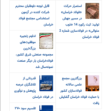
استمرار حرکت
قابل توجه داوطلبان محترم
«فولاد خراسان»
شرکت کننده در آزمون
در مسیر جهش
استخدامی مجتمع فولاد
تولید: ثبت رکورد 14 «ذوب
خراسان
متوالی» در فولادسازی شماره 2
تداوم زنجیره
فولاد خراسان
موفقیت‌های
بزرگ‌ترین
مجموعه صنعتی شرق کشور،
فولادخراسان بار دیگر صنعت
نمونه‌سال شد
بزرگترین مجمع
قدردانی از
علمی سالانه
تلاشگران عرصه
فولادسازان کشور
پژوهش و نوآوری
با حمایت فولاد خراسان گشایش
در فولاد خراسان
یافت
تقسیم سود ۲۷۰