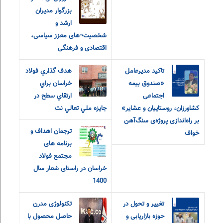
بزرگوار مدیران
ارشد و
شخصیت¬های معزز سیاسی،
اقتصادی و فرهنگی
تاکید مدیرعامل
هدف گذاري فولاد
«صندوق بیمه‌
خراسان براي
اجتماعی
کشاورزان، روستاییان و عشایر»
جايزه ملي تعالي نت
بر راه‌اندازی پروژه‌ی سنگ‌آهن
ترجمان اهداف و
خواف
برنامه های
مجتمع فولاد
خراسان در راستای شعار سال
1400
تغییر و تحول در
تکنولوژی مدرن
حوزه بازاریابی و
حاصل محصول با