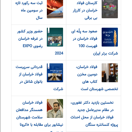
کارستان فولاد
ثبت سه رکورد تازه
خراسان در کارزار
در سومین ماه
بی برقی
سال
صعود سه پلّه ای
حضور وزیر کشور
فولاد خراسان در
در غرفه خراسان
فهرست 100
رضوی EXPO
شرکت برتر ایران
2024
فولاد خراسان،
قدردانی سرپرست
دومین مخزن
فولاد خراسان از
کتاب های
بانوان شاغل در
تخصصی شهرستان است
شرکت
نخستین بازدید دکتر غفوری،
فولاد خراسان
در مقام مدیرعامل جدید
همسنگر مدافعان
فولاد خراسان از محل احداث
سلامت شهرستان
پروژه کنسانتره سنگان
نیشابور برای مقابله با «کرونا