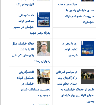
هیأت‌مدیره خانه
انرژی‌های پاک؛
معدن خراسان رضوی با
خدمت‌رسانی
سرپرست «مجتمع فولاد
مجتمع فولاد
خراسان»
خراسان در مسیر
بدرقه رهبر شهید
روز تاریخی در
فولاد خراسان سال
تولید فولاد
98 را با ثبت
خراسان
رکوردهای کم نظیر
به پایان رساند
در مراسم قدردانی
افتخارآفرینی
از کارآفرینان برتر
همکاران فولاد
استان انجام شد:
خراسان در
تقدیر از «فولاد خراسان» به
نخستین مسابقات شنای
عنوان کارآفرین برتر خراسان
«ایمیدرو»
رضوی