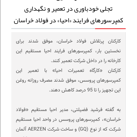
تجلی خودباوری در تعمیر و نگهداری
کمپرسورهای فرایند «احیا» در فولاد خراسان
کارکنان پرتلاش فولاد خراسان، موفق شدند برای
نخستین بار، کمپرسورهای فرایند احیا مستقیم این
کارخانه را در داخل شرکت تعمیر کنند.
کارکنان «کارگاه تعمیرات احیا» با تعمیر این
کمپرسورهای پروسس، موفق شدند مصرف روزانه روغن
این تجهیز را تا 95 درصد کاهش دهند.
به گفته فرشید فضیلتی، مدیر احیا مستقیم «فولاد
خراسان»، کمپرسورهای پروسس در واحد احیا مستقیم
شرکت که از نوع (GQ) و ساخت شرکت AERZEN آلمان