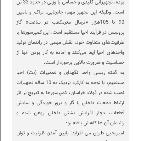
بوده، تجهیزاتی کلیدی و حساس با وزنی در حدود 33 تن
است. وظیفه این تجهیز مهم، جابجایی، تراکم و تامین
90 تا 105هزار «نرمال مترمکعب در ساعت» گاز
پروسِس در فرآیند احیا مستقیم است. این کمپرسورها با
ظرفیت‌های متفاوت خود، نقش مهمی در راندمان تولید
واحدهای احیا ایفا می‌کنند و آماده به کار بودن آنها از
حساسیت و ضرورت بالایی برخوردار است.
به گفته رییس واحد نگهدای و تعمیرات (نت) احیا
مستقیم، با توجه به کارکرد نزدیک به 10 ساله تجهیزات
نصب شده در فولاد خراسان، کمپرسورها به تدریج بر اثر
ارتباط قطعات داخلی با گاز و بروز خوردگی و سایش
قطعات، دچار افزایش نشتی داخلی روغن شده و
راندمان آن ها کاهش یافته بود.
امیریحیی طرزی می افزاید: پایین آمدن ظرفیت و توان