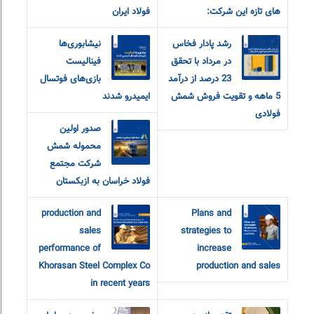
های تازه این شرکت:
فولاد ایران
رشد پادار فخاس
نیشابوری‌ها
در مرداد با تحقق
فینالیست
23 درصد از درآمد
بازی‌های فوتسال
5 ماهه و تقویت فروش شمش
ایمیدرو شدند
فولادی
صدور اولین
محموله شمش
شرکت مجتمع
فولاد خراسان به ازبکستان
production and
Plans and
sales
strategies to
performance of
increase
Khorasan Steel Complex Co
production and sales
in recent years