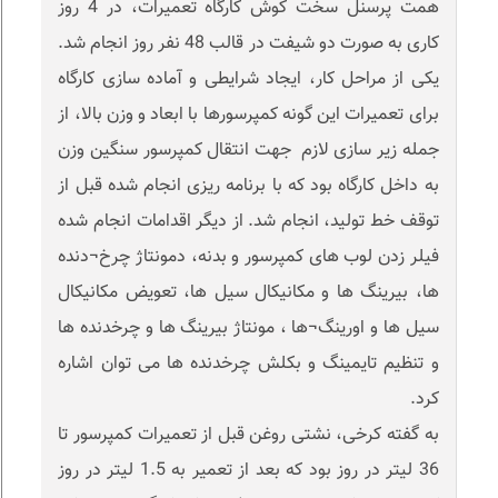
همت پرسنل سخت کوش کارگاه تعمیرات، در 4 روز
کاری به صورت دو شیفت در قالب 48 نفر روز انجام شد.
یکی از مراحل کار، ایجاد شرایطی و آماده سازی کارگاه
برای تعمیرات این گونه کمپرسورها با ابعاد و وزن بالا، از
جمله زیر سازی لازم جهت انتقال کمپرسور سنگین وزن
به داخل کارگاه بود که با برنامه ریزی انجام شده قبل از
توقف خط تولید، انجام شد. از دیگر اقدامات انجام شده
فیلر زدن لوب های کمپرسور و بدنه، دمونتاژ چرخ¬دنده
ها، بیرینگ ها و مکانیکال سیل ها، تعویض مکانیکال
سیل ها و اورینگ¬ها ، مونتاژ بیرینگ ها و چرخدنده ها
و تنظیم تایمینگ و بکلش چرخدنده ها می توان اشاره
کرد.
به گفته کرخی، نشتی روغن قبل از تعمیرات کمپرسور تا
36 لیتر در روز بود که بعد از تعمیر به 1.5 لیتر در روز