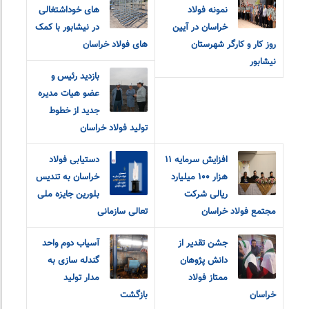
نمونه فولاد
های خوداشتغالی
خراسان در آیین
در نیشابور با کمک
روز کار و کارگر شهرستان
های فولاد خراسان
نیشابور
بازدید رئیس و
عضو هیات مدیره
جدید از خطوط
تولید فولاد خراسان
افزایش سرمایه ۱۱
دستیابی فولاد
هزار ۱۰۰ میلیارد
خراسان به تندیس
ریالی شرکت
بلورین جایزه ملی
مجتمع فولاد خراسان
تعالی سازمانی
جشن تقدیر از
آسیاب دوم واحد
دانش پژوهان
گندله سازی به
ممتاز فولاد
مدار تولید
خراسان
بازگشت