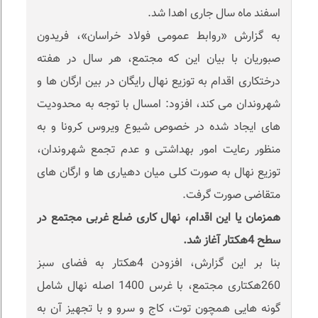
اسفند ماه سال جاری اهدا شد.
به گزارش «روابط عمومی فولاد خراسان»، فریدون
صبوریان با بیان این که مجتمع، هر سال در هفته
درختکاری اقدام به توزیع نهال رایگان در بین ارگان ها و
شهروندان می کند، افزود: امسال با توجه به محدودیت
های ایجاد شده در خصوص شیوع ویروس کرونا و به
منظور رعایت امور بهداشتی و عدم تجمع شهروندان،
توزیع نهال به صورت کلی میان دهیاری ها و ارگان های
متقاضی صورت گرفت.
همزمان یا این اقدام، نهال کاری ضلع غربی مجتمع در
سطح 4هکتار آغاز شد.
بنا بر این گزارش، افزودن 4هکتار به فضای سبز
260هکتاری مجتمع، با غرس 1400 اصله نهال شامل
گونه هایی همچون توت، کاج و سرو و با تجهیز آن به