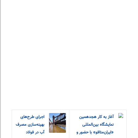
آغاز به کار هجدهمین
اجرای طرح‌های
نمایشگاه بین‌المللی
بهینه‌سازی مصرف
«ایران‌متافو» با حضور و
آب در فولاد