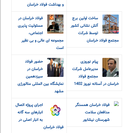
و بهداشت فولاد خراسان
ساخت اولین برج
فولاد خراسان در
آتش نشانی کشور
مسئولیت پذیری
توسط شرکت
اجتماعی،
مجتمع فولاد خراسان
مجموعه ای عالی و بی نظیر
است
پیام نوروزی
حضور فولاد
مدیرعامل شرکت
خراسان در
مجتمع فولاد
سیزدهمین
خراسان در آستانه نوروز 1402
نمایشگاه بین المللی متالورژی
مشهد
فولاد خراسان همسنگر
اجرای پروژه اتصال
مدافعان سلامت
انبارهای سه گانه
شهرستان نیشابور
به انبار اصلی در
فولاد خراسان