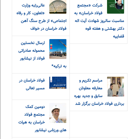
شرکت «مجتمع
عالی‌رتبه وزارت
فولاد خراسان» به
«تعاون، کار و رفاه
مناسبت سالروز شهادت آیت اله
اجتماعی» از طرح سنگ آهن
دکتر بهشتی و هفته قوه
فولاد خراسان در خواف
قضاییه
ارسال نخستین
محموله صادراتی
فولاد از نیشابور
به ترکیه*
مراسم تکریم و
فولاد خراسان در
معارفه‌ معاونان
مسیر تعالی
سابق و جدید بهره
برداری فولاد خراسان برگزار شد
دومین کمک
مجتمع فولاد
خراسان به هیات
های ورزشی نیشابور