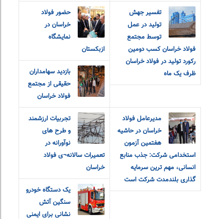
تفسیر جهش
حضور فولاد
تولید در عمل
خراسان در
توسط مجتمع
نمایشگاه
فولاد خراسان کسب دومین
ازبکستان
رکورد تولید در فولاد خراسان
بازدید سهامداران
ظرف یک ماه
حقیقی از مجتمع
فولاد خراسان
مدیرعامل فولاد
تجربیات ارزشمند
خراسان در حاشیه
و طرح های
هفتمین آزمون
نوآورانه در
استخدامی شرکت: جذب منابع
تعمیرات سالانه¬ی فولاد
انسانی، مهم ترین سرمایه
خراسان
گذاری بلندمدت شرکت است
یک دستگاه خودرو
سنگین آتش
نشانی برای ایمنی