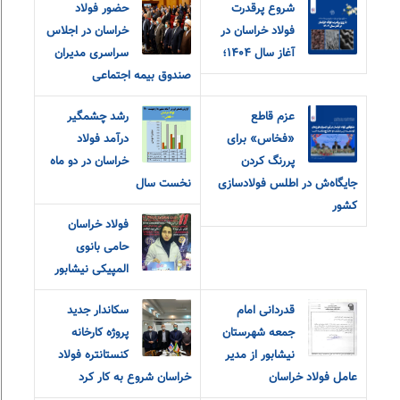
شروع پرقدرت
حضور فولاد
فولاد خراسان در
خراسان در اجلاس
آغاز سال ۱۴۰۴؛
سراسری مدیران
صندوق بیمه اجتماعی
عزم قاطع
رشد چشمگیر
«فخاس» برای
درآمد فولاد
پررنگ کردن
خراسان در دو ماه
جایگاه‌ش در اطلس فولادسازی
نخست سال
کشور
فولاد خراسان
حامی بانوی
المپیکی نیشابور
قدردانی امام
سکاندار جدید
جمعه شهرستان
پروژه کارخانه
نیشابور از مدیر
کنستانتره فولاد
عامل فولاد خراسان
خراسان شروع به کار کرد