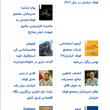
فولاد خراسان در سال ۱۴۰۲
پیام‌ ‌تسلیت
مدیرعامل مجتمع
فولاد‌خراسان به
مناسبت‌ فرارسیدن سالروز
شهادت امام‌ رضا(ع)
آزمون استخدامی
تعویض
شرکت مجتمع
وتعمیراساسی فن
فولاد خراسان۲۷
استراتژیک کوره
بهمن برگزار می‌شود
گندله سازی در «فولادخراسان»
انتصاب شاهین
تقدیر از مدیر
صالح محمدزاده
عامل فولاد
به عنوان قائم
خراسان برای رشد
مقام مدیرعامل مجتمع فولاد
مثبت تراز تجاری بزرگترین بنگاه
خراسان
اقتصادی شرق کشور
تداوم
Engineer