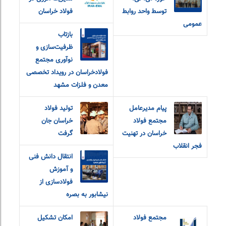
توسط واحد روابط
فولاد خراسان
عمومی
بازتاب
ظرفیت‌سازی و
نوآوری مجتمع
فولادخراسان در رویداد تخصصی
معدن و فلزات مشهد
پیام مدیرعامل
تولید فولاد
مجتمع فولاد
خراسان جان
خراسان در تهنیت
گرفت
فجر انقلاب
انتقال دانش فنی
و آموزش
فولادسازی از
نیشابور به بصره
مجتمع فولاد
امکان تشکيل