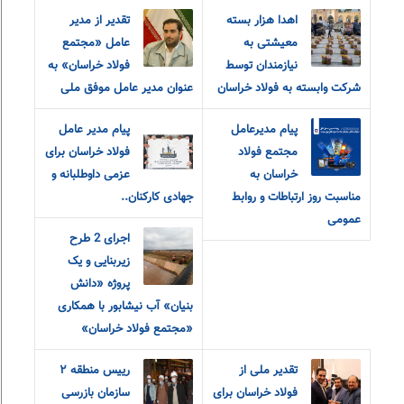
اهدا هزار بسته
تقدیر از مدیر
معیشتی به
عامل «مجتمع
نیازمندان توسط
فولاد خراسان» به
شرکت وابسته به فولاد خراسان
عنوان مدیر عامل موفق ملی
پیام مدیرعامل
پیام مدیر عامل
مجتمع فولاد
فولاد خراسان برای
خراسان به
عزمی داوطلبانه و
مناسبت روز ارتباطات و روابط
جهادی کارکنان..
عمومی
اجرای 2 طرح
زیربنایی و یک
پروژه «دانش
بنیان» آب نیشابور با همکاری
«مجتمع فولاد خراسان»
تقدیر ملی از
رییس منطقه ٢
فولاد خراسان برای
سازمان بازرسی