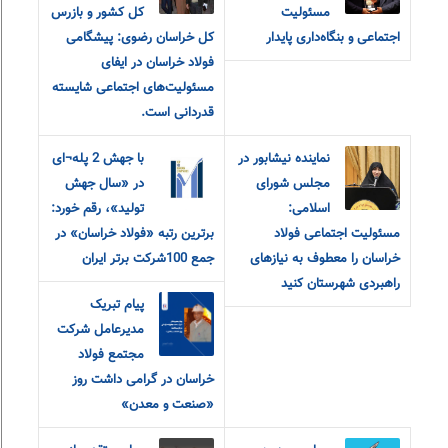
مسئولیت
کل کشور و بازرس
اجتماعی و بنگاه‌داری پایدار
کل خراسان رضوی: پیشگامی
فولاد خراسان در ایفای
مسئولیت‌های اجتماعی شایسته
قدردانی است.
نماینده نیشابور در
با جهش 2 پله¬ای
مجلس شورای
در «سال جهش
اسلامی:
تولید»، رقم خورد:
مسئولیت اجتماعی فولاد
برترین رتبه «فولاد خراسان» در
خراسان را معطوف به نیازهای
جمع 100شرکت برتر ایران
راهبردی شهرستان کنید
پیام تبریک
مدیرعامل شرکت
مجتمع فولاد
خراسان در گرامی داشت روز
«صنعت و معدن»