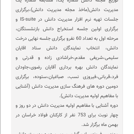
توزیع مجله دانش شماره یک، مسابقه شماره یک
مدیریت دانش(ماخذ مجله مدیریت دانش)،برگزاری
جلسات تهیه نرم افزار مدیریت دانش در IS-suite و
برگزاری اولین جلسه استخراج دانش بازنشستگان،
مرحله اول به تعداد 60 نفرو برگزاری جلسه نهایی درخت
دانش، انتخاب نمایندگان دانش ستاد اقایان
سلیمی،شریفی مقدم،خراشادی زاده و قدرتی و
نمایندگان دانش بهره برداری آقایان رضوی،جاودان
فرد،قربانی،فیروزی نسب، صباغیان،ستوده، برگزاری
دومین دوره های فرهنگ سازی مدیریت دانش (آشنایی
با مفاهیم اولیه مدیریت دانش).
دوره آشنایی با مفاهیم اولیه مدیریت دانش در دو روز و
چهار نوبت برای 753 نفر از کارکنان فولاد خراسان در
بهمن ماه برگزار شد.