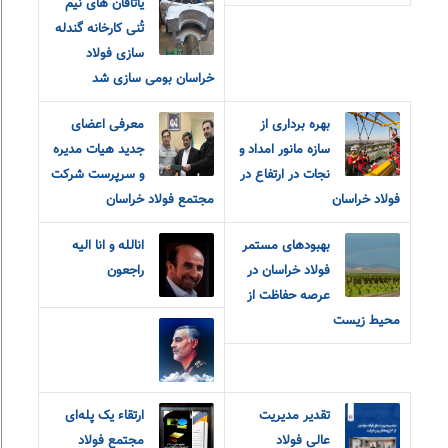
یاتاقان های نیم
تُنی کارخانه گندله
سازی فولاد
خراسان بومی سازی شد
بهره برداری از
معرفی اعضای
سازه مانور امداد و
جدید هیات مدیره
نجات در ارتفاع در
و سرپرست شرکت
فولاد خراسان
مجتمع فولاد خراسان
بهبودهای مستمر
انالله و انا الیه
فولاد خراسان در
راجعون
عرصه حفاظت از
محیط زیست
تقدیر مدیریت
ارتقاء یک پله‌ای
عالی فولاد
مجتمع فولاد