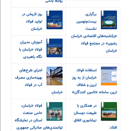
روابط بانکی
برگزاری
روز تاریخی در
بیست‌ونهمین
تولید فولاد
نشست
خراسان
«یکشنبه‌های اقتصادی خراسان
آموزش مدیران
رضوی» در مجتمع فولاد
فولاد خراسان با
خراسان
نگاه راهبردی
استفاده فولاد
اجرای طرح‌های
خراسان از به روز
بهینه‌سازی مصرف
ترین و شفاف
آب در فولاد
ترین سامانه «تامین کنندگان»
خراسان
در همکاری با
فولاد خراسان،
طبیعت دوستان
حامی صنعت
نیشابوری اتفاق
استان در نمایشگاه
افتاد:
توانمندی‌های صادراتی جمهوری