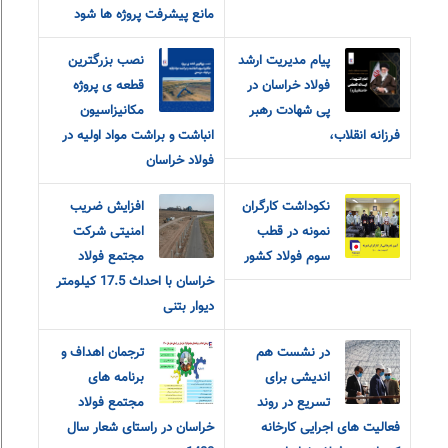
مانع پیشرفت پروژه ها شود
پیام مدیریت ارشد
نصب بزرگترین
فولاد خراسان در
قطعه ی پروژه
پی شهادت رهبر
مکانیزاسیون
فرزانه انقلاب،
انباشت و براشت مواد اولیه در
فولاد خراسان
نکوداشت کارگران
افزایش ضریب
نمونه در قطب
امنیتی شرکت
سوم فولاد کشور
مجتمع فولاد
خراسان با احداث 17.5 کیلومتر
دیوار بتنی
در نشست هم
ترجمان اهداف و
اندیشی برای
برنامه های
تسریع در روند
مجتمع فولاد
فعالیت های اجرایی کارخانه
خراسان در راستای شعار سال