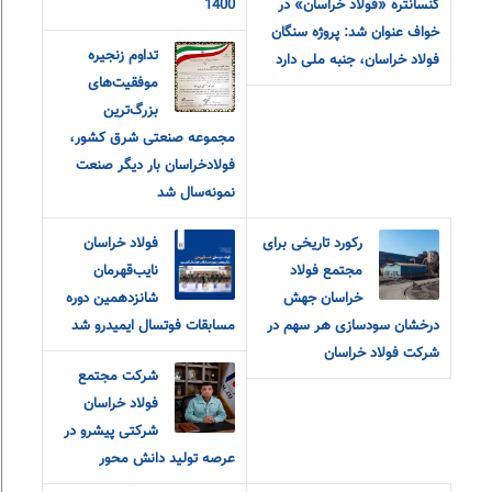
کنسانتره «فولاد خراسان» در
1400
خواف عنوان شد: پروژه سنگان
تداوم زنجیره
فولاد خراسان، جنبه ملی دارد
موفقیت‌های
بزرگ‌ترین
مجموعه صنعتی شرق کشور،
فولادخراسان بار دیگر صنعت
نمونه‌سال شد
رکورد تاریخی برای
فولاد خراسان
مجتمع فولاد
نایب‌قهرمان
خراسان جهش
شانزدهمین دوره
درخشان سودسازی هر سهم در
مسابقات فوتسال ایمیدرو شد
شرکت فولاد خراسان
شرکت مجتمع
فولاد خراسان
شرکتی پیشرو در
عرصه تولید دانش محور