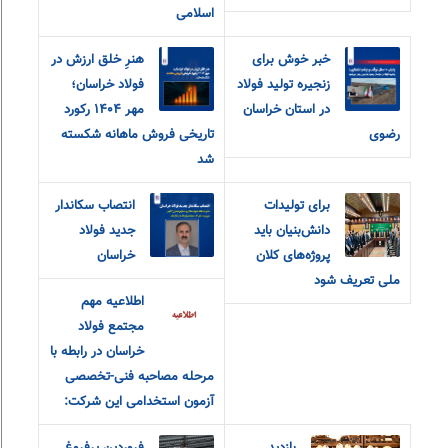
اسلامی
خبر خوش برای
هنرِ خلق ارزش در
زنجیره تولید فولاد
فولاد خراسان؛
در استان خراسان
مهر ۱۴۰۴ رکورد
رضوی
تاریخی فروش ماهانه شکسته
شد
برای تولیدات
انتصاب سکاندار
دانش‌بنیان باید
جدید فولاد
پروژه‌های کلان
خراسان
ملی تعریف شود
اطلاعیه مهم
مجتمع فولاد
خراسان در رابطه با
مرحله مصاحبه فنی-تخصصی
آزمون استخدامی این شرکت: