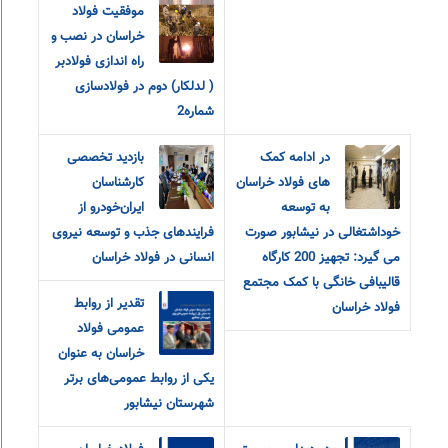
موفقیت فولاد
خراسان در نصب و
راه اندازی فولادبر
( لدلکار) دوم در فولادسازی
شماره2
در ادامه کمک
بازدید تخصصی
های فولاد خراسان
کارشناسان
به توسعه
ایران‌خودرو از
خوداشتغالی در نیشابور صورت
فرایندهای جذب و توسعه نیروی
می گیرد: تجهیز 200 کارگاه
انسانی در فولاد خراسان
قالیبافی خانگی با کمک مجتمع
تقدیر از روابط‌
فولاد خراسان
عمومی فولاد
خراسان به عنوان
یکی از روابط‌ عمومی‌های برتر
شهرستان نیشابور