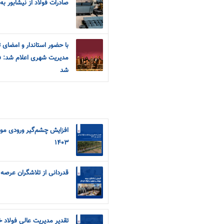
صادرات فولاد از نیشابور به 
با حضور استاندار و امضای ت
مدیریت شهری اعلام شد: ف
شد
افزایش چشم‌گیر ورودی مواد
۱۴۰۳
قدردانی از تلاشگران عرصه
تقدیر مدیریت عالی فولاد خراسان از ۴ پژو