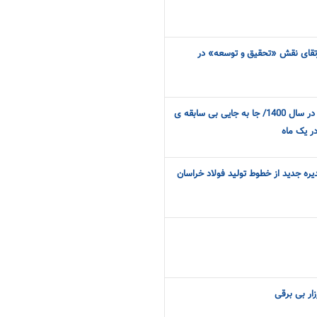
 ارتقای نقش «تحقیق و‌ توسعه» در
شروع طوفانی فولاد خراسان در سال 1400/ جا به جایی بی سابقه ی
در یک ماه
ره جدید از خطوط تولید فولاد خراسان
زار بی برقی