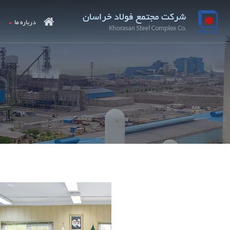
درباره ما
م