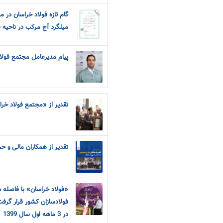
گام تازه فولاد خراسان در 
میلگرد آج مرکب در ناحیه ن
پیام مدیرعامل مجتمع فولاد خ
تقدیر از «مجتمع فولاد خرا
تقدیر از همکاران مالی و ح
«فولاد خراسان» با فاصله
فولادسازان کشور قرار گرف
در 3 ماهه اول سال 1399