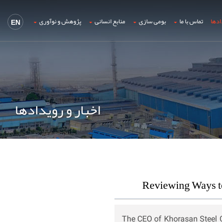
ادها
تماس با ما
بومی سازی
منابع انسانی
پژوهش و نوآوری
EN
اخبار و رویدادها
Reviewing Ways t
The CEO of Khorasan Steel 