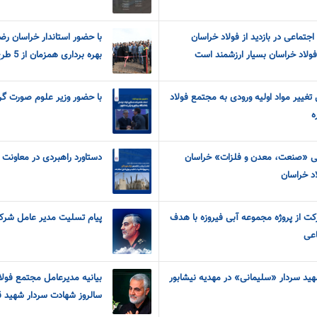
 اجتماعی در بازدید از فولاد خراسان
با حضور استاندار خراسان رض
فولاد خراسان بسیار ارزشمند است
بهره برداری همزمان از 5 طرح عمرانی و توسعه ای فولاد خراسان
غییر مواد اولیه ورودی به مجتمع فولاد
با حضور وزیر علوم صورت گ
ه
لی «صنعت، معدن و فلزات» خراسان
دستاورد راهبردی در معاونت ب
د خراسان
ت از پروژه مجموعه آبی فیروزه با هدف
پیام تسلیت مدیر عامل شرک
اعی
ید سردار «سلیمانی» در مهدیه نیشابور
بیانیه مدیرعامل مجتمع فولاد
سالروز شهادت سردار شهید 