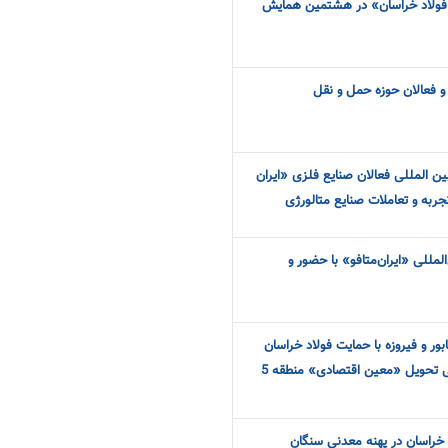
 فولاد خراسان» در هشتمین همایش
 و فعالان حوزه حمل و نقل
ین المللی فعالان صنایع فلزی «ایران
جربه و تعاملات صنایع متالورژی
لمللی «ایران‌متافو» با حضور و
ان نیشابور و فیروزه با حمایت فولاد خراسان
3000 دست لباس کار صنعتی تحویل «معین اقتصادی» منطقه 5
خراسان در پهنه معدنی سنگان