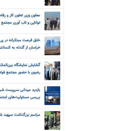
معاون وزیر تعاون کار و رفاه
توانایی و تاب آوری مجتمع 
خلق فرصت مبتکرانه در پی ت
خراسان از گندله به کنسانتر
گشایش نمایشگاه بین‌المل
رضوی با حضور مجتمع فولا
بازدید میدانی سرپرست شرک
بررسی مسئولیت‌های اجتم
مراسم بزرگداشت سپهبد شه