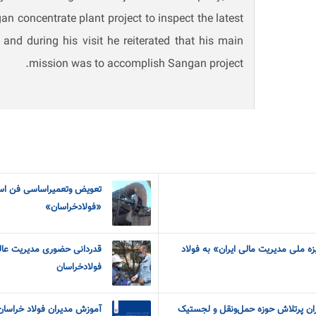
an concentrate plant project to inspect the latest
and during his visit he reiterated that his main
mission was to accomplish Sangan project.
تعویض وتعمیراساسی فن استر
«فولادخراسان»
 ملی مدیریت مالی ایران» به فولاد
قدردانی حضوری مدیریت عالی 
فولادخراسان
اران پرتلاش حوزه حمل‌ونقل و لجستیک
آموزش مدیران فولاد خراسان 