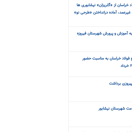
الی فولاد خراسان از «گلریزان» نیشابوری ها
ن غیرعمد، آماده درانداختن «طرحی نو»
به آموزش و پرورش شهرستان فیروزه
 فولاد خراسان به مناسبت حضور
 پیروزی برداشت
مت شهرستان نیشابور