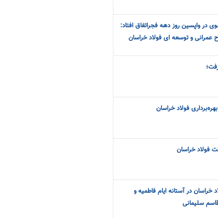
وی در واپسین روز دهه فجراتفاق افتاد:
رفت؛
هره‌برداری فولاد خراسان
ت فولاد خراسان
 خراسان در آستانه ایام فاطمیه و
قاسم سلیمانی