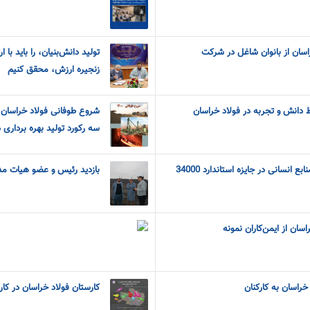
سان از بانوان شاغل در شرکت
تولید دانش‌بنیان، را باید با
زنجیره ارزش، محقق کنیم
دانش و تجربه در فولاد خراسان
سه رکورد تولید بهره برداری 
کسب نشان برنزین تعالی منابع انسانی در جایزه استاندارد 34000
بازدید رئیس و عضو هیات مدی
سان از ایمن‌کاران نمونه
راسان به کارکنان
کارستان فولاد خراسان در کار