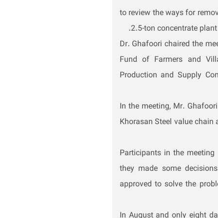
to review the ways for remo
2.5-ton concentrate plant
Dr. Ghafoori chaired the mee
Fund of Farmers and Villa
Production and Supply Com
In the meeting, Mr. Ghafoori
Khorasan Steel value chain a
Participants in the meeting
they made some decisions 
approved to solve the prob
In August and only eight da