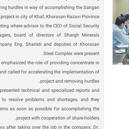
ving hurdles in way of accomplishing the Sangan
 project in city of Khaf, Khorasan Razavi Province.
ting where advisor to the CEO of Social Security
gers, board of directors of Shargh Minerals
pany Eng. Shariati and deputies of Khorasan
Steel Complex were present.
 emphasized the role of providing concentrate in
nd called for accelerating the implementation of
project and removing hurdles.
 presented technical and specialized reports and
to resolve problems and shortages, and they
lems as soon as possible for accomplishing the
project with cooperation of share-holders.
ys after taking over the job in the company, Dr.