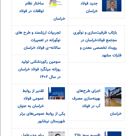
جدید فولاد
ساختار نظام
خراسان
توقفات در فولاد
خراسان
بازتاب ظرفیت‌سازی و نوآوری
تجربیات ارزشمند و طرح های
مجتمع فولادخراسان در
نوآورانه در تعمیرات
رویداد تخصصی معدن و
سالانه¬ی فولاد خراسان
فلزات مشهد
سومین رکوردشکنی تولید
روزانه میلگرد فولاد خراسان
در سال ۱۴۰۲
اجرای طرح‌های
تقدیر از روابط‌
بهینه‌سازی مصرف
عمومی فولاد
آب در فولاد
خراسان به عنوان
خراسان
یکی از روابط‌ عمومی‌های برتر
شهرستان نیشابور
تقسیم سود ۲۷۰
پیام مدیرعامل