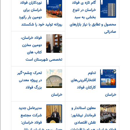
گام تازه ی فولاد
نوردکاران فولاد
خراسان در تنوع
خراسان برای
بخشی به سبد
دومین بار رکورد
محصول و تطابق با نیاز بازارهای
روزانه تولید خود را شکستند
صادراتی
فولاد خراسان،
دومین مخزن
کتاب های
تخصصی شهرستان است
تداوم
تحرک چشم¬گیر
افتخارآفرینی‌های
در پروژه معدنی
کارکنان فولاد
بزرگ فولاد
خراسان
خراسان
معاون استاندار و
مدیرعامل جدید
فرماندار نیشابور:
شرکت مجتمع
نقش اقتصادی
فولاد خراسان: