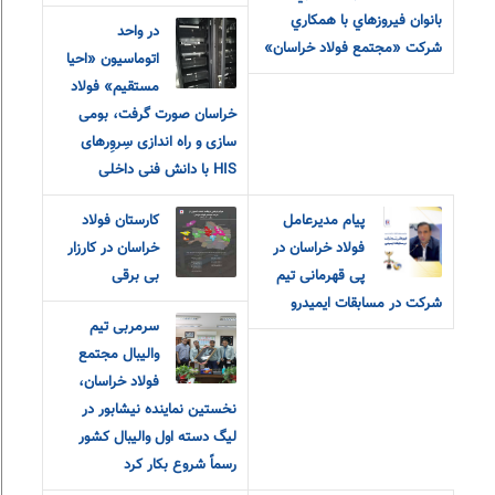
بانوان فيروزهاي با همکاري
در واحد
شرکت «مجتمع فولاد خراسان»
اتوماسیون «احیا
مستقیم» فولاد
خراسان صورت گرفت، بومی
سازی و راه اندازی سِروِرهای
HIS با دانش فنی داخلی
پیام مدیرعامل
کارستان فولاد
فولاد خراسان در
خراسان در کارزار
پی قهرمانی تیم
بی برقی
شرکت در مسابقات ایمیدرو
سرمربی تیم
والیبال مجتمع
فولاد خراسان،
نخستین نماینده نیشابور در
لیگ دسته اول والیبال کشور
رسماً شروع بکار کرد