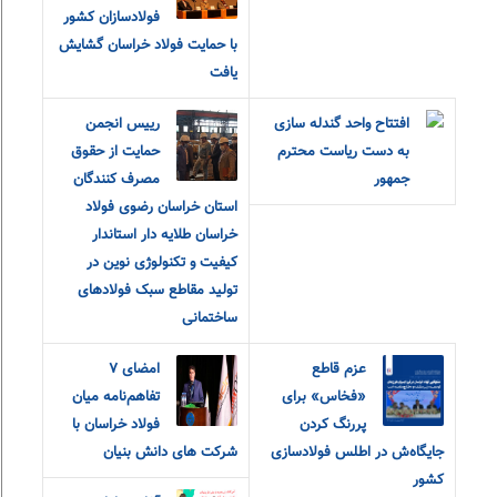
فولادسازان کشور
با حمایت فولاد خراسان گشایش
یافت
افتتاح واحد گندله سازی
رییس انجمن
به دست ریاست محترم
حمایت از حقوق
جمهور
مصرف کنندگان
استان خراسان رضوی فولاد
خراسان طلایه دار استاندار
کیفیت و تکنولوژی نوین در
تولید مقاطع سبک فولادهای
ساختمانی
عزم قاطع
امضای ۷
«فخاس» برای
تفاهم‌نامه میان
پررنگ کردن
فولاد خراسان با
جایگاه‌ش در اطلس فولادسازی
شرکت های دانش بنیان
کشور