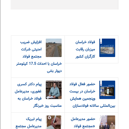
فولاد خراسان
افزایش ضریب
میزبان رقابت
امنیتی شرکت
کارگران کشور
مجتمع فولاد
خراسان با احداث 17.5 کیلومتر
دیوار بتنی
حضور فعال فولاد
پیام دکتر کسری
خراسان در بیست
غفوری، مدیرعامل
و‌پنجمین همایش
فولاد خراسان به
بین‌المللی سالانه فولادسازان
مناسبت روز خبرنگار
حضور مدیرعامل
پیام تبریک
«مجتمع فولاد
مدیرعامل مجتمع