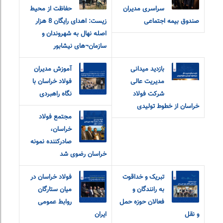
سراسری مدیران
حفاظت از محیط
صندوق بیمه اجتماعی
زیست: اهدای رایگان 8 هزار
اصله نهال به شهروندان و
سازمان¬های نیشابور
بازدید میدانی
آموزش مدیران
مدیریت عالی
فولاد خراسان با
شرکت فولاد
نگاه راهبردی
خراسان از خطوط تولیدی
مجتمع فولاد
خراسان،
صادرکننده نمونه
خراسان رضوی شد
تبریک و خداقوت
فولاد خراسان در
به رانندگان و
میان ستارگان
فعالان حوزه حمل
روابط عمومی
و نقل
ایران