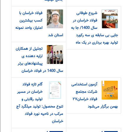
شروع طوفانی
فولاد خراسان با
فولاد خراسان در
کسب بیشترین
سال 1400/ جا به
امتیاز، واحد نمونه
جایی بی سابقه ی سه رکورد
استان شد
تولید بهره برداری در یک ماه
تجلیل از همکاران
ارایه دهنده ی
پیشنهادهای برتر
سال 1400 در فولاد خراسان
آزمون استخدامی
گام تازه فولاد
شرکت مجتمع
خراسان در مسیر
فولاد خراسان۲۷
تولید رقابتی و
بهمن برگزار می‌شود
تنوع محصول: تولید میلگرد آج
مرکب در ناحیه نورد فولاد
خراسان