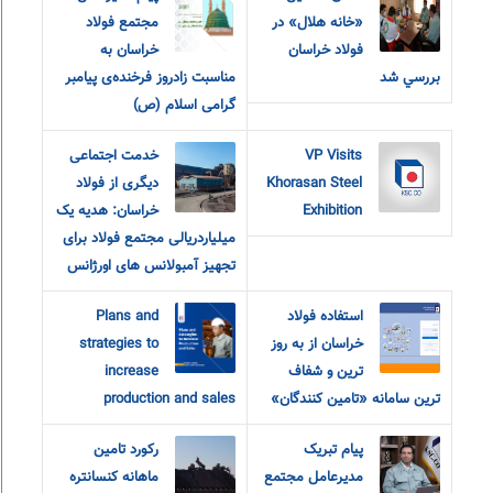
«خانه هلال» در
مجتمع فولاد
فولاد خراسان
خراسان به
بررسي شد
مناسبت زادروز فرخنده‌ی پیامبر
گرامی اسلام (ص)
VP Visits
خدمت اجتماعی
Khorasan Steel
دیگری از فولاد
Exhibition
خراسان: هدیه یک
میلیاردریالی مجتمع فولاد برای
تجهیز آمبولانس های اورژانس
استفاده فولاد
Plans and
خراسان از به روز
strategies to
ترین و شفاف
increase
ترین سامانه «تامین کنندگان»
production and sales
پیام تبریک
رکورد تامین
مدیرعامل مجتمع
ماهانه کنسانتره