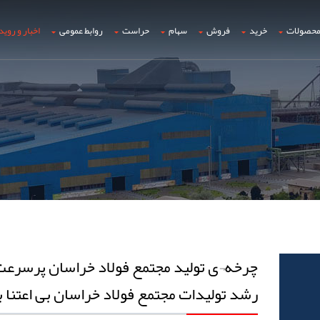
حصولات
خرید
فروش
سهام
حراست
روابط عمومی
اخبار و روید
چرخه¬ی تولید مجتمع فولاد خراسان پرسرعت 
رشد تولیدات مجتمع فولاد خراسان بی اعتنا به