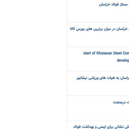
ممتاز فولاد خراسان
خراسان در میان برترین های بورس کالا
start of Khorasan Steel Com
develo
اسان به هیات های ورزشی نیشابور
ت درصنعت
 نشانی برای ایمنی و بهداشت فولاد