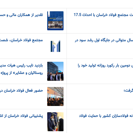
افزایش ضریب امنیتی شرکت مجتمع فولاد خراسان با احداث 17.5
تقدیر از همکاران مالی و حس
ال متوالی در جایگاه اول رشد سود در
مجتمع فولاد خراسان، شصت
 دومین بار رکورد روزانه تولید خود را
بازدید نایب رئیس هیات مدی
روستائیان و عشایر» از پروژه
گرفت؛
حضور فعال فولاد خراسان در
ه فولادسازان کشور با حمایت فولاد
پشتیبانی فولاد خراسان از ا