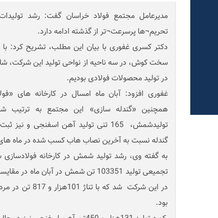
مدیرعامل مجتمع فولاد خراسان گفت: رشد تولیدات 
تحریم¬ها پرسرعت¬تر از گذشته ادامه دارد.
دکتر کسری غفوری با بیان این مطلب، تشریح کرد: با 
سخت کوش، در سه ناحیه از نواحی تولید این شرکت، شا
در تولید محصولات فولادی بودیم.
غفوری افزود: آبان ماه امسال در کارخانه های «فول
گندله نسبت به آخرین نصاب هاب کسب شده در ماه های 
تجمیعی تولید 103351 تن شمش در آبان ماه د
در این شرکت شد که ب
بود.