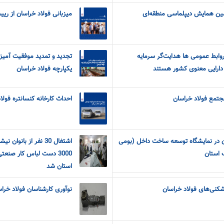
مین همایش دیپلماسی منطقه‌ای
میزبانی فولاد خراسان از ری
روابط عمومی ها هدایت‌گر سرمایه
تجدید و تمدید موفقیت آمیز
 دارایی معنوی کشور هستند
یکپارچه فولاد خراسان
مجتمع فولاد خراسان
احداث کارخانه کنسانتره فول
 در نمایشگاه توسعه ساخت داخل (بومی
اشتغال 30 نفر از بانو
 استان
استان شد
شکنی‌های فولاد خراسان
نوآوری کارشناسان فولاد خر