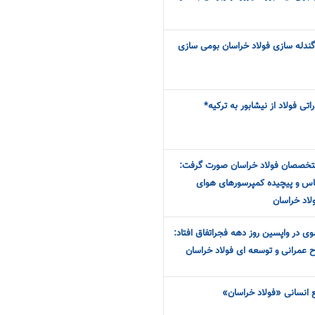
ه گندله سازی فولاد خراسان بومی سازی
ی فولاد از نیشابور به ترکیه*
تخصصان فولاد خراسان صورت گرفت:
س و پیچیده کمپرسورهای هوای
لاد خراسان
وی در واپسین روز دهه فجراتفاق افتاد:
بع انسانی «فولاد خراسان»