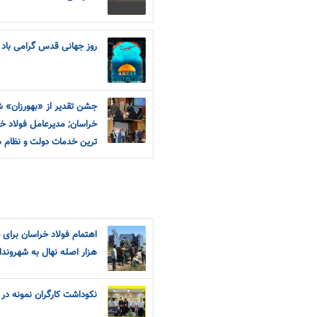
روز جهانی قدس گرامی باد
جشن تقدیر از «بهورزان» ش
خراسان; مدیرعامل فولاد خر
ترین خدمات دولت و نظام 
هزار اصله نهال به شهروندا
نکوداشت کارگران نمونه در