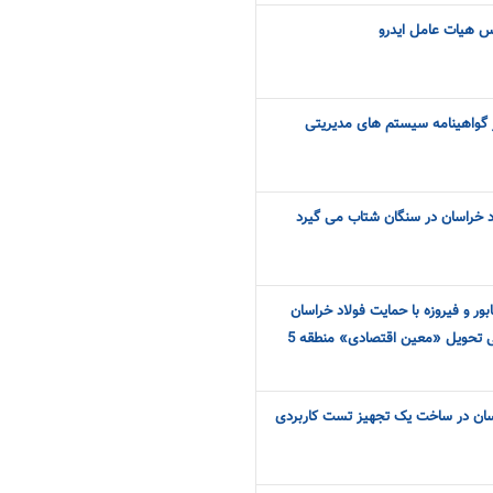
یس هیات عامل ایدرو
 گواهینامه سیستم های مدیریتی
اد خراسان در سنگان شتاب می گیرد
ان نیشابور و فیروزه با حمایت فولاد خراسان
3000 دست لباس کار صنعتی تحویل «معین اقتصادی» منطقه 5
اسان در ساخت یک تجهیز تست کاربردی