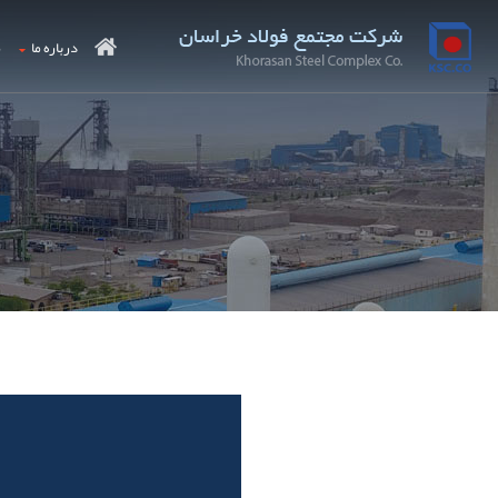
درباره ما
م