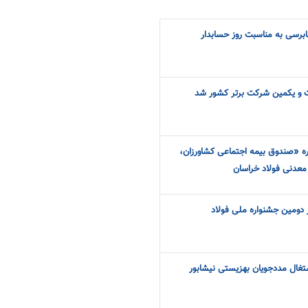
ابرسی به مناسبت روز حسابدار
 و یکمین شرکت برتر کشور شد
ره «صندوق بیمه اجتماعی کشاورزان،
 معدنی فولاد خراسان
 دومین جشنواره ملی فولاد
شتغال مددجویان بهزیستی نیشابور