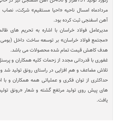
رکورد تولید 131هزار و 450تن آهن اسفنج
آهن اسفنجی ثبت کرده بود.
مدیرعامل فولاد خراسان با اشاره به تحریم های ظالم
«مجتمع فولاد خراسان» بر توسعه ساخت داخل (بومی س
هدف کاهش قیمت تمام شده محصولات می باشد.
غفوری با قدردانی مجدد از زحمات کلیه همکاران و پرسن
تلاش مضاعف و هم افزایی در راستای رونق تولید شد و ابر
حداکثری از توان فکری و عملیاتی همه همکاران و با 
های پیش روی تولید مرتغع گشته و شعار «رونق تولید
یافت.