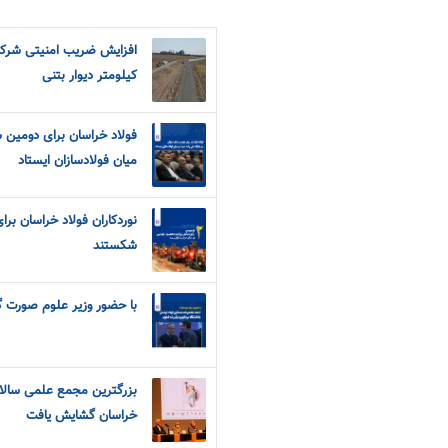
کیلومتر دیوار بتنی
فولاد خراسان برای دومین س
میان فولادسازان ایستاد
نوردکاران فولاد خراسان برای
شکستند
با حضور وزیر علوم صورت 
بزرگترین مجمع علمی سالان
خراسان گشایش یافت