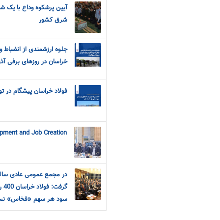
آیین پرشکوه وداع با یک شه
شرق کشور
جلوه ارزشمندی از انضباط و 
خراسان در روزهای برفی آذر
فولاد خراسان پیشگام در ت
opment and Job Creation
سود هر سهم «فخاس» نس