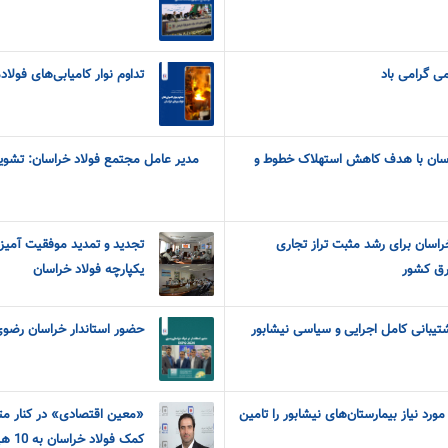
می گرامی باد
تداوم نوار کامیابی‌های فولا
راسان با هدف کاهش استهلاک خطوط و
مدیر عامل مجتمع فولاد خراسان: تش
خراسان برای رشد مثبت تراز تجاری
تجدید و تمدید موفقیت آمیز
رق کشور
یکپارچه فولاد خراسان
شتیبانی کامل اجرایی و سیاسی نیشابور
حضور استاندار خراسان رضوی در 
رد نیاز بیمارستان‌های نیشابور را تامین
«معین اقتصادی» در کنار مت
کمک فولاد خراسان به 10 هیات ورزشی نیشابور