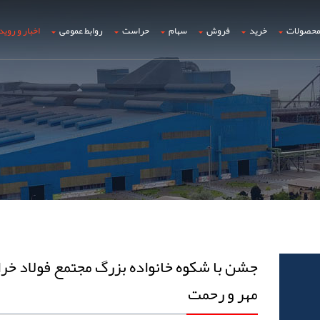
حصولات
خرید
فروش
سهام
حراست
روابط عمومی
اخبار و روید
جشن با شکوه خانواده بزرگ مجتمع فولاد خراس
مهر و رحمت