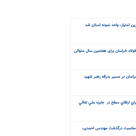
ن امتیاز، واحد نمونه استان شد
فولاد خراسان برای هفتمین سال متوالی
اسان در مسیر بدرقه رهبر شهید
هدف گذاري فولاد خراسان براي ارتقاي ‎سطح در ‎ جايزه ملي تعالي
ه مناسبت درگذشت مهندس احمدی،