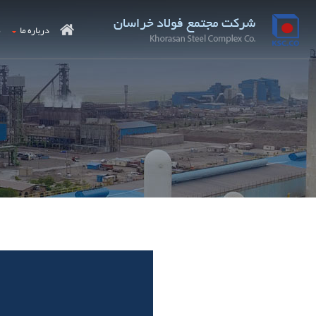
درباره ما
م