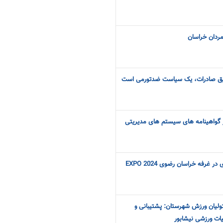
دمردان خراسان
ویق صادرات، یک سیاست ضدتورمی است
 گواهینامه های سیستم های مدیریتی
غرفه خراسان رضوی EXPO 2024
ولیان ورزش شهرستان: پشتیبانی و