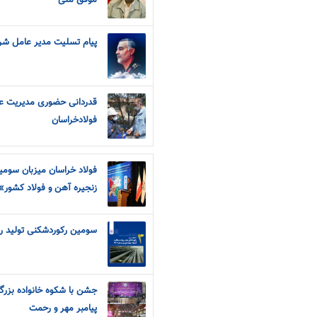
موفق ملی
پیام تسلیت مدیر عامل شر
قدردانی حضوری مدیریت عالی
فولادخراسان
فولاد خراسان میزبان سوم
زنجیره آهن و فولاد کشور»
سومین رکوردشکنی تولید روزا
جشن با شکوه خانواده بزرگ
پیامبر مهر و رحمت