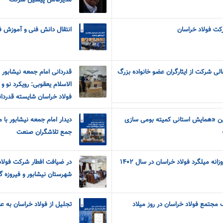
مدیرعامل پیشین شرکت
کت فولاد خراسان
انتقال دانش فنی و آموزش فو
 شرکت از ایثارگران عضو خانواده‌ بزرگ‌
قدردانی امام جمعه نیشابور 
الاسلام یعقوبی: رویکرد نو 
فولاد خراسان شایسته قدردا
ین «همایش استانی کمیته بومی سازی
دیدار امام جمعه نیشابور با 
جمع تلاشگران صنعت
نه میلگرد فولاد خراسان در سال ۱۴۰۲
در ضیافت افطار شرکت فولاد 
شهرستان نیشابور و فیروزه گ
 مجتمع فولاد خراسان در روز میلاد
تجلیل از فولاد خراسان به ع