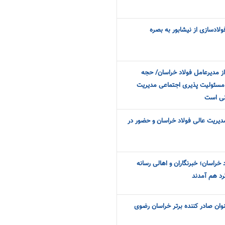
لادسازی از نیشابور به بصره
از مدیرعامل فولاد خراسان/ حجه
و مسئولیت پذیری اجتماعی مدیریت
نی است
مدیریت عالی فولاد خراسان و حضور در
خراسان؛ خبرنگاران و اهالی رسانه
رد هم آمدند
نوان صادر کننده برتر خراسان رضوی