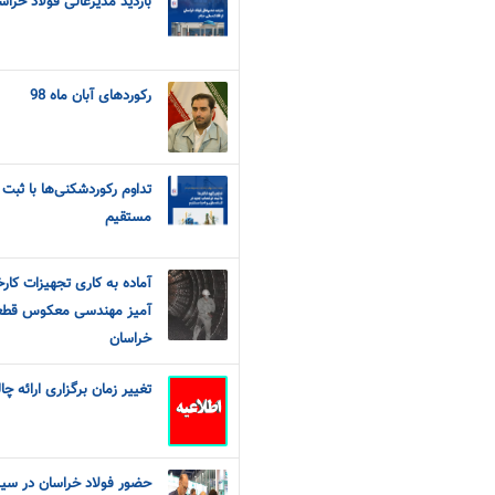
بازدید مدیرعالی فولاد خراسا
رکوردهای آبان ماه 98
تداوم رکوردشکنی‌ها با ثبت 
مستقیم
آماده به کاری تجهیزات کارخ
آمیز مهندسی معکوس قطعات
خراسان
تغییر زمان برگزاری ارائه چ
حضور فولاد خراسان در سیز