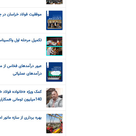
موفقیت فولاد خراسان در جا
تکمیل مرحله اول واکسیناس
درآمدهای عملیاتی
کمک ویژه «خانواده فولاد 
140میلیون تومانی همکاران فولاد به هموطنان سیل زده
بهره برداری از سازه مانور ا