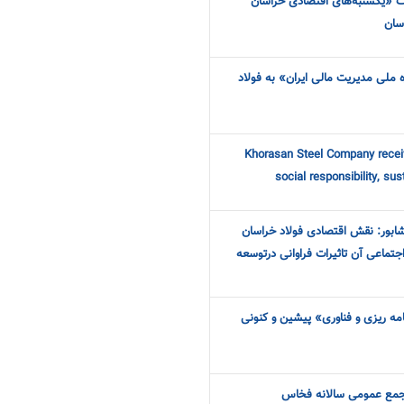
 «یکشنبه‌های اقتصادی خراسان
سان
ملی مدیریت مالی ایران» به فولاد
Khorasan Steel Company receiv
social responsibility, su
یشابور: نقش اقتصادی فولاد خراسان
جتماعی آن تاثیرات فراوانی درتوسعه
امه ریزی و فناوری» پیشین و کنونی