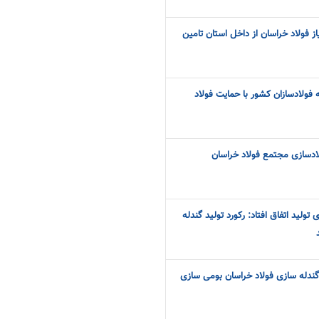
یاز فولاد خراسان از داخل استان تامین
فولادسازان کشور با حمایت فولاد
لادسازی مجتمع فولاد خراسان
تولید اتفاق افتاد: رکورد تولید گندله
ه گندله سازی فولاد خراسان بومی سازی