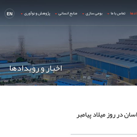
ادها
تماس با ما
بومی سازی
منابع انسانی
پژوهش و نوآوری
EN
اخبار و رویدادها
ان در روز میلاد پیامبر