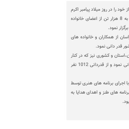
ود را در روز میلاد پیامبر اکرم
(ص)، حضرت امام جعفر صادق (ع) را با حضور قریب به 8 هزار تن از اعضای خانواده
گزار نمود.
سان از همکاران و خانواده های
ور قدر دانی نمود.
استان و کشوری نیز که در کنار
خانواده بزرگ فولاد خراسان حضور داشتند تشکر و قدردانی نمود و از قدردانی 1012 نفر
ا اجرای برنامه های هنری توسط
امه های طنز و اهدای هدایا به