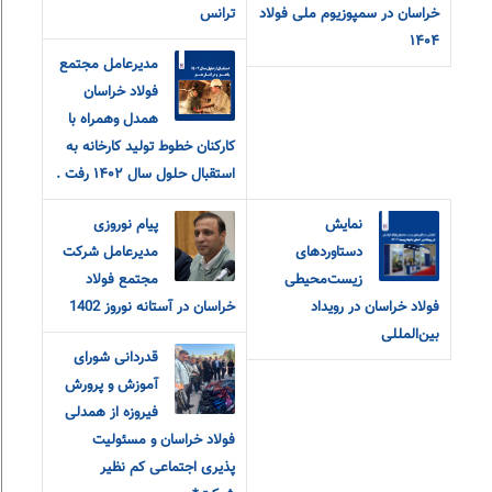
خراسان در سمپوزیوم ملی فولاد
ترانس
۱۴۰۴
مدیرعامل مجتمع
فولاد خراسان
همدل وهمراه با
کارکنان خطوط تولید کارخانه به
استقبال حلول سال ۱۴۰۲ رفت .
نمایش
پیام نوروزی
دستاوردهای
مدیرعامل شرکت
زیست‌محیطی
مجتمع فولاد
فولاد خراسان در رویداد
خراسان در آستانه نوروز 1402
بین‌المللی
قدردانی شورای
آموزش و‌ پرورش
فیروزه از همدلی
فولاد خراسان و مسئولیت
پذیری اجتماعی کم نظیر