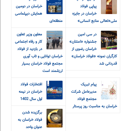
پیاپی فولاد
خراسان در دومین
خراسان در جایزه
همایش دیپلماسی
ملی«تعالی منابع انسانی»
منطقه‌ای
در سی امین
معاون وزیر تعاون
جشنواره «امتنان»
کار و رفاه اجتماعی
خراسان رضوی از
در بازدید از فولاد
کارگران نمونه «فولاد خراسان»
خراسان توانایی و تاب آوری
قدردانی شد
مجتمع فولاد خراسان بسیار
ارزشمند است
پیام تبریک
افتخارات فولاد
مدیرعامل شرکت
خراسان در نیمه
مجتمع فولاد
اول سال 1402
خراسان به مناسبت روز پرستار
برگزیده شدن
فولاد خراسان به
عنوان واحد