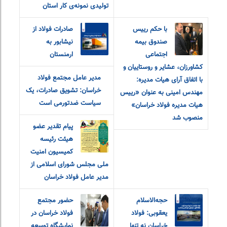
تولیدی نمونه‌ی کار استان
با حکم رییس
صادرات فولاد از
صندوق بیمه
نیشابور به
اجتماعی
ارمنستان
کشاورزان، عشایر و روستاییان و
مدیر عامل مجتمع فولاد
با اتفاق آرای هیات مدیره:
خراسان: تشویق صادرات، یک
مهندس امینی به عنوان «رییس
سیاست ضدتورمی است
هیات مدیره فولاد خراسان»
منصوب شد
پیام تقدیر عضو
هیئت رئیسه
کمیسیون امنیت
ملی مجلس شورای اسلامی از
مدیر عامل فولاد خراسان
حجه‌الاسلام
حضور مجتمع
یعقوبی: فولاد
فولاد خراسان در
خراسان نه تنها
نمایشگاه توسعه