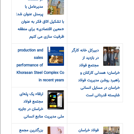
مدیرعامل با
پرسنل عنوان شد:
با تشکیل اتاق فکر به عنوان
«معین اقتصادی» برای منطقه
ظرفیت سازی می کنیم
دبیرکل خانه کارگر
production and
در بازدید از
sales
مجتمع فولاد
performance of
خراسان؛ همدلی کارکنان و
Khorasan Steel Complex Co
راهبرد روشن مدیریت فولاد
in recent years
خراسان در مسایل انسانی
ارتقاء یک پله‌ای
شایسته قدردانی است
مجتمع فولاد
خراسان در جایزه
ملی مدیریت منابع انسانی
فولاد خراسان
بزرگترین مجمع