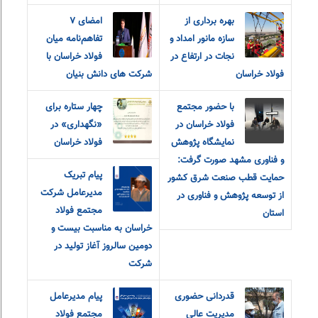
بهره برداری از
امضای ۷
سازه مانور امداد و
تفاهم‌نامه میان
نجات در ارتفاع در
فولاد خراسان با
فولاد خراسان
شرکت های دانش بنیان
با حضور مجتمع
چهار ستاره برای
فولاد خراسان در
«نگهداری» در
نمایشگاه پژوهش
فولاد خراسان
و فناوری مشهد صورت گرفت:
پیام تبریک
حمایت قطب صنعت شرق کشور
مدیرعامل شرکت
از توسعه پژوهش و فناوری در
مجتمع فولاد
استان
خراسان به مناسبت بیست و
دومین سالروز آغاز تولید در
شرکت
قدردانی حضوری
پیام مدیرعامل
مدیریت عالی
مجتمع فولاد