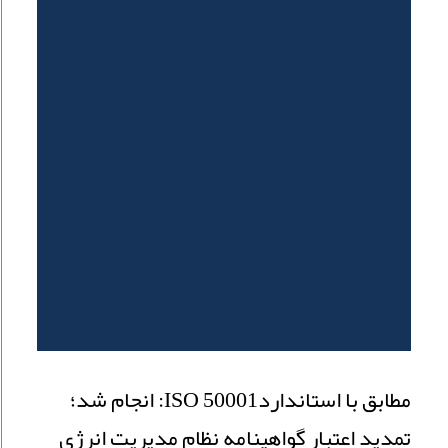
مطابق با استانداردISO 50001: انجام شد؛
تمدید اعتبار گواهینامه نظام مدیریت انرژی