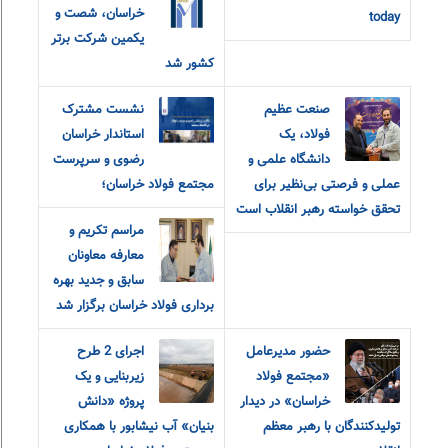
خراسان، شصت و
today
یکمین شرکت برتر
کشور شد
صنعت عظیم
نشست مشترک
فولاد، یک
استاندار خراسان
دانشگاه علمی و
رضوی و سرپرست
عملی و فرصتی بی‌نظیر برای
مجتمع فولاد خراسان؛
تحقق خواسته رهبر انقلاب است
مراسم تکریم و
معارفه‌ معاونان
سابق و جدید بهره
برداری فولاد خراسان برگزار شد
حضور مدیرعامل
اجرای 2 طرح
«مجتمع فولاد
زیربنایی و یک
خراسان» در دیدار
پروژه «دانش
تولیدکنندگان با رهبر معظم
بنیان» آب نیشابور با همکاری