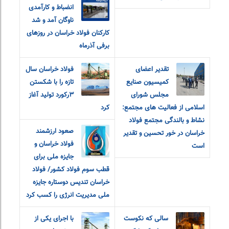
انضباط و کارآمدی
ناوگان آمد و شد
کارکنان فولاد خراسان در روزهای
برفی آذرماه
تقدیر اعضای
فولاد خراسان سال
کمیسیون صنایع
تازه را با شکستن
مجلس شورای
۳رکورد تولید آغاز
اسلامی از فعالیت های مجتمع:
کرد
نشاط و بالندگی مجتمع فولاد
صعود ارزشمند
خراسان در خور تحسین و تقدیر
فولاد خراسان و
است
جایزه ملی برای
قطب سوم فولاد کشور/ فولاد
خراسان تندیس دوستاره جایزه
ملی مدیریت انرژی را کسب کرد
سالی که نکوست
با اجرای یکی از