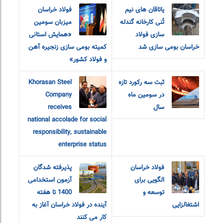
یاتاقان های نیم
فولاد خراسان
تُنی کارخانه گندله
میزبان سومین
سازی فولاد
«همایش استانی
خراسان بومی سازی شد
کمیته بومی سازی زنجیره آهن
و فولاد کشور»
ثبت سه رکورد تازه
Khorasan Steel
در سومین ماه
Company
سال
receives
national accolade for social
responsibility, sustainable
enterprise status
فولاد خراسان
پذیرفته شدگان
الگویی برای
آزمون استخدامی
توسعه و
1400 تا هفته
اشتغالزایی
آینده در فولاد خراسان آغاز به
کار می کنند